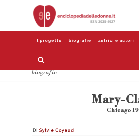
il progetto
biografie
autrici e autori
biografie
Mary-Cl
Chicago 19
DI
Sylvie Coyaud