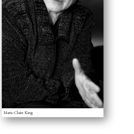
Marie-Claire King