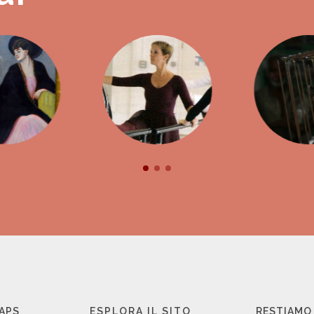
 APS
ESPLORA IL SITO
RESTIAMO