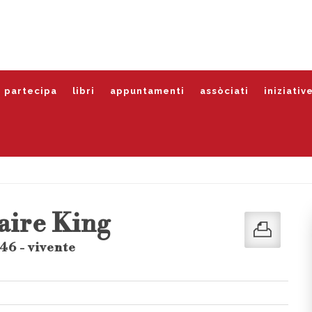
partecipa
libri
appuntamenti
assòciati
iniziativ
aire King
46 - vivente