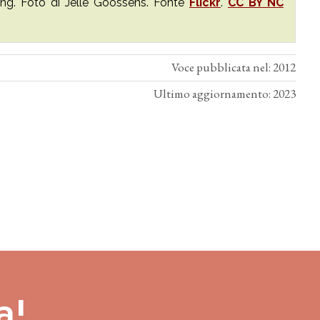
ing. Foto di Jelle Goossens. Fonte
Flickr
.
CC BY NC
Voce pubblicata nel: 2012
Ultimo aggiornamento: 2023
a!