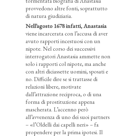
tormentata biografia di Anastasia
provvedono altre fonti, soprattutto
di natura giudiziaria.
Nell’agosto 1678 infatti, Anastasia
viene incarcerata con l’accusa di aver
avuto rapporti incestuosi con un
nipote. Nel corso dei successivi
interrogatori Anastasia ammette non
solo i rapporti col nipote, ma anche
con altri diciassette uomini, sposati e
no. Difficile dire se si trattasse di
relazioni libere, motivate
dall’attrazione reciproca, o di una
forma di prostituzione appena
mascherata. L’accenno però
all’avvenenza di uno dei suoi partners
– «l’Oldelli dai capelli neri» – fa
propendere per la prima ipotesi. Il