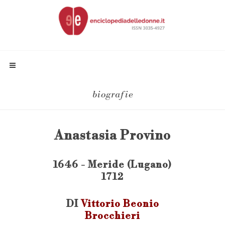
biografie
Anastasia Provino
1646 - Meride (Lugano)
1712
DI
Vittorio Beonio
Brocchieri