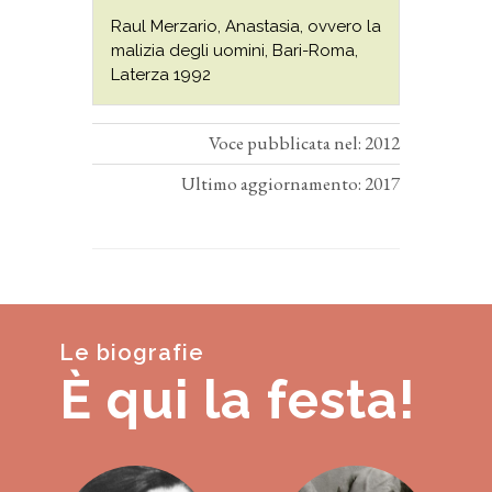
Raul Merzario, Anastasia, ovvero la
malizia degli uomini, Bari-Roma,
Laterza 1992
Voce pubblicata nel: 2012
Ultimo aggiornamento: 2017
Le biografie
È qui la festa!