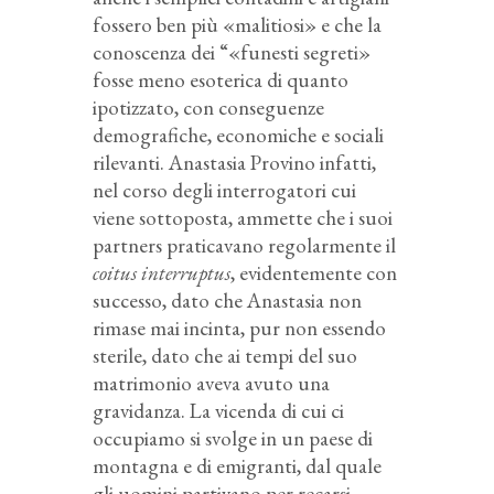
fossero ben più «malitiosi» e che la
conoscenza dei “«funesti segreti»
fosse meno esoterica di quanto
ipotizzato, con conseguenze
demografiche, economiche e sociali
rilevanti. Anastasia Provino infatti,
nel corso degli interrogatori cui
viene sottoposta, ammette che i suoi
partners praticavano regolarmente il
coitus interruptus
, evidentemente con
successo, dato che Anastasia non
rimase mai incinta, pur non essendo
sterile, dato che ai tempi del suo
matrimonio aveva avuto una
gravidanza. La vicenda di cui ci
occupiamo si svolge in un paese di
montagna e di emigranti, dal quale
gli uomini partivano per recarsi