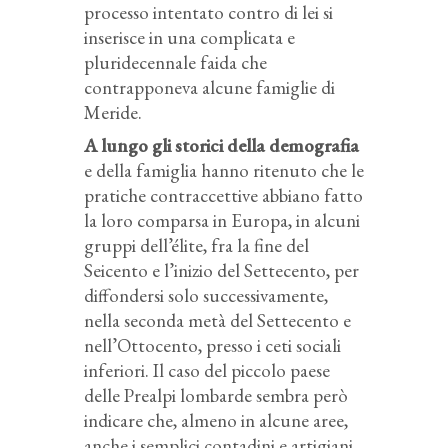
processo intentato contro di lei si
inserisce in una complicata e
pluridecennale faida che
contrapponeva alcune famiglie di
Meride.
A lungo gli storici della demografia
e della famiglia hanno ritenuto che le
pratiche contraccettive abbiano fatto
la loro comparsa in Europa, in alcuni
gruppi dell’élite, fra la fine del
Seicento e l’inizio del Settecento, per
diffondersi solo successivamente,
nella seconda metà del Settecento e
nell’Ottocento, presso i ceti sociali
inferiori. Il caso del piccolo paese
delle Prealpi lombarde sembra però
indicare che, almeno in alcune aree,
anche i semplici contadini e artigiani