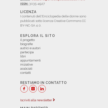
ISSN:
3035-4927
LICENZA
I contenuti dell'Enciclopedia delle donne sono
pubblicati sotto licenza Creative Commons CC
BY-NC-SA 4.0.
ESPLORA IL SITO
il progetto
biografie
autrici e autori
partecipa
libri
appuntamenti
iniziative
assòciati
contatti
RESTIAMO IN CONTATTO
Iscriviti alla newsletter