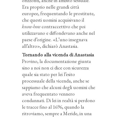
orizzonti, anche in ambito sessuale.
Era proprio nelle grandi città
europee, frequentando le prostitute,
che questi uomini acquisivano il
know-how
contraccettivo che poi
utilizzavano e diffondevano anche nel
paese d’origine. «L’uno insegnava
all’altro», dichiarò Anastasia.
Tornando alla vicenda di Anastasia
Provino, la documentazione giunta
sino a noi non ci dice con sicurezza
quale sia stato per lei l’esito
processuale della vicenda, anche se
sappiamo che alcuni degli uomini che
aveva frequentato vennero
condannati. Di lei in realtà si perdono
le tracce fino al 1696, quando la
ritroviamo, sempre a Meride, in una