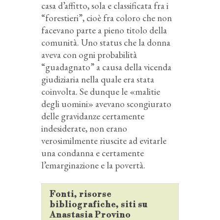
casa d’affitto, sola e classificata fra i
“forestieri”, cioè fra coloro che non
facevano parte a pieno titolo della
comunità. Uno status che la donna
aveva con ogni probabilità
“guadagnato” a causa della vicenda
giudiziaria nella quale era stata
coinvolta. Se dunque le «malitie
degli uomini» avevano scongiurato
delle gravidanze certamente
indesiderate, non erano
verosimilmente riuscite ad evitarle
una condanna e certamente
l’emarginazione e la povertà.
Fonti, risorse
bibliografiche, siti su
Anastasia Provino