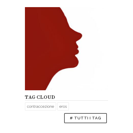
TAG CLOUD
contraccezione
eros
# TUTTI I TAG