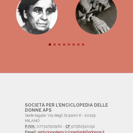
SOCIETÀ PER L'ENCICLOPEDIA DELLE
DONNE APS
Sede legale: Via degli Scipioni 6 - 20129
MILANO
P.IVA:
07734790962 -
CF
97562510152
Email:
redazione@enciclopediadelledonne.it