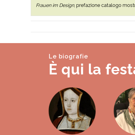
Frauen im Design
, prefazione catalogo most
Le biografie
È qui la fest