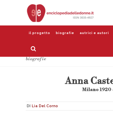
il progetto
biografie
autrici e autori
biografie
Anna Caste
Milano 1920 
DI
Lia Del Corno