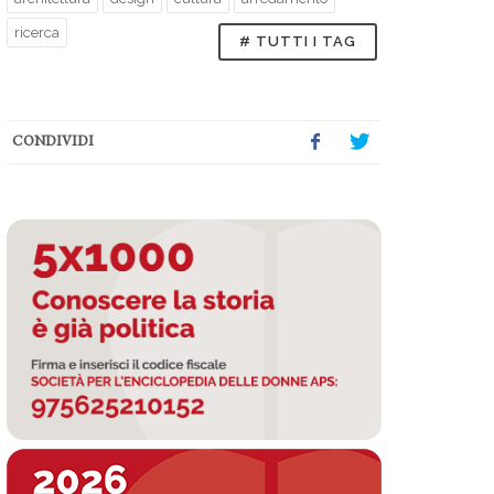
ricerca
# TUTTI I TAG
CONDIVIDI