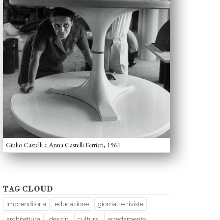
Giulio Castelli e Anna Castelli Ferrieri, 1961
TAG CLOUD
imprenditoria
educazione
giornali e riviste
architettura
design
cultura
arredamento