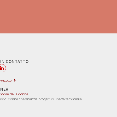
 IN CONTATTO
newsletter
TNER
 nome della donna
rust di donne che finanzia progetti di libertà femminile