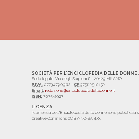
SOCIETÀ PER L'ENCICLOPEDIA DELLE DONNE
Sede legale: Via degli Scipioni 6 - 20129 MILANO
P.IVA:
07734790962 -
CF
97562510152
Email:
redazione@enciclopediadelledonne.it
ISSN:
3035-4927
LICENZA
I contenuti dell'Enciclopedia delle donne sono pubblicati s
Creative Commons CC BY-NC-SA 4.0.