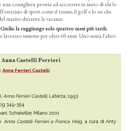
 una consigliera pronta ad accorrere in aiuto di chi lo
esercizio di sport come il tennis, il golf e lo sci che
del marito durante le vacanze.
Giulio la raggiunge solo quattro mesi più tardi.
 lavorato insieme per oltre 60 anni. Uno senza l'altro
u Anna Castelli Ferrieri
n:
Anna Ferrieri Castelli
i,
Anna Ferrieri Castelli
, Laterza, 1993
, pg 349-354
ani, Scheiwiller, Milano 2001
. Anna Castelli Ferrieri e Franca Helg
, a cura di Anty