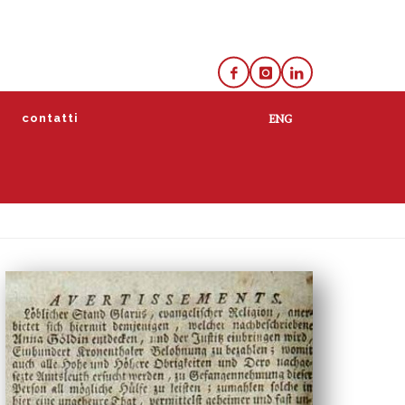
e
contatti