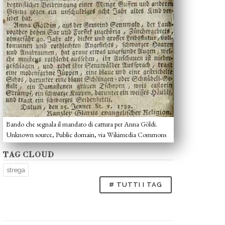
Bando che segnala il mandato di cattura per Anna Göldi.
Unknown source, Public domain, via Wikimedia Commons
TAG CLOUD
strega
# TUTTI I TAG