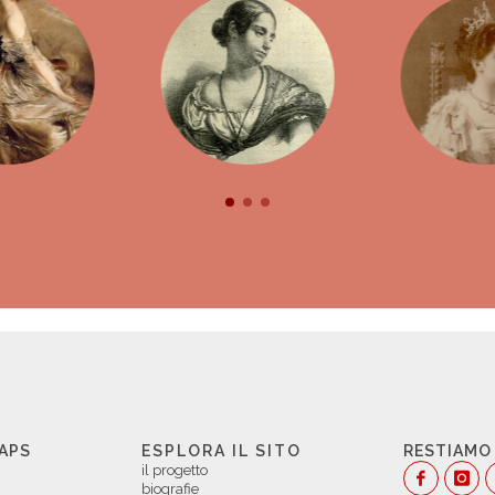
 APS
ESPLORA IL SITO
RESTIAMO
il progetto
biografie