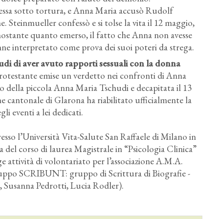
messa sotto tortura, e Anna Maria accusò Rudolf
e. Steinmueller confessò e si tolse la vita il 12 maggio,
nostante quanto emerso, il fatto che Anna non avesse
nne interpretato come prova dei suoi poteri da strega.
udi di aver avuto rapporti sessuali con la donna
 Protestante emise un verdetto nei confronti di Anna
o della piccola Anna Maria Tschudi e decapitata il 13
e cantonale di Glarona ha riabilitato ufficialmente la
i eventi a lei dedicati.
esso l’Università Vita-Salute San Raffaele di Milano in
 del corso di laurea Magistrale in “Psicologia Clinica”
e attività di volontariato per l’associazione A.M.A.
ruppo SCRIBUNT: gruppo di Scrittura di Biografie -
, Susanna Pedrotti, Lucia Rodler).