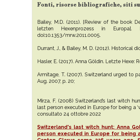
Fonti, risorse bibliografiche, siti 
Bailey, M.D. (2011). [Review of the book
letzten Hexenprozess in Europa]. 
doi:10.1353/mrw.2011.0005.
Durrant, J., & Bailey, M. D. (2012). Historical 
Hasler, E. (2017). Anna Göldin. Letzte Hexe:
Armitage, T. (2007). Switzerland urged to p
Aug. 2007, p. 20;
Mirza, F. (2008) Switzerland’s last witch h
last person executed in Europe for being a ‘
consultato 24 ottobre 2022
Switzerland's last witch hunt: Anna Go
person executed in Europe for being a 