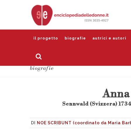
il progetto
biografie
autrici e autori
biografie
Anna
Sennwald (Svizzera) 1734
DI
NOE SCRIBUNT (coordinato da Maria Barb