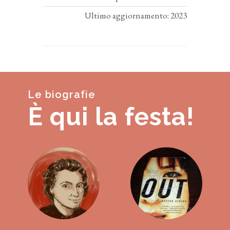
Ultimo aggiornamento: 2023
Le biografie
È qui la festa!