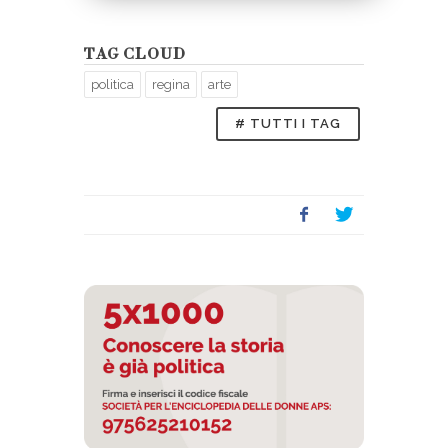
TAG CLOUD
politica
regina
arte
# TUTTI I TAG