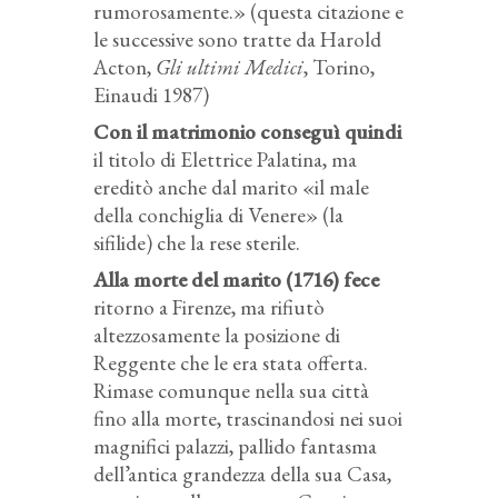
rumorosamente.» (questa citazione e
le successive sono tratte da Harold
Acton,
Gli ultimi Medici
, Torino,
Einaudi 1987)
Con il matrimonio conseguì quindi
il titolo di Elettrice Palatina, ma
ereditò anche dal marito «il male
della conchiglia di Venere» (la
sifilide) che la rese sterile.
Alla morte del marito (1716) fece
ritorno a Firenze, ma rifiutò
altezzosamente la posizione di
Reggente che le era stata offerta.
Rimase comunque nella sua città
fino alla morte, trascinandosi nei suoi
magnifici palazzi, pallido fantasma
dell’antica grandezza della sua Casa,