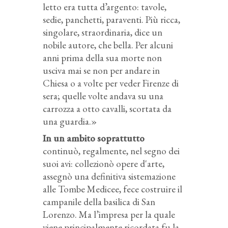
letto era tutta d’argento: tavole,
sedie, panchetti, paraventi. Più ricca,
singolare, straordinaria, dice un
nobile autore, che bella. Per alcuni
anni prima della sua morte non
usciva mai se non per andare in
Chiesa o a volte per veder Firenze di
sera; quelle volte andava su una
carrozza a otto cavalli, scortata da
una guardia.»
In un ambito soprattutto
continuò, regalmente, nel segno dei
suoi avi: collezionò opere d'arte,
assegnò una definitiva sistemazione
alle Tombe Medicee, fece costruire il
campanile della basilica di San
Lorenzo. Ma l’impresa per la quale
viene principalmente ricordata fu la