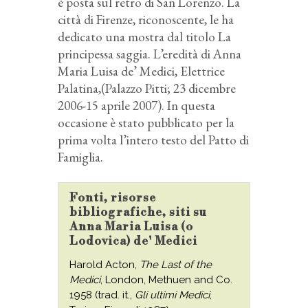
è posta sul retro di San Lorenzo. La
città di Firenze, riconoscente, le ha
dedicato una mostra dal titolo La
principessa saggia. L’eredità di Anna
Maria Luisa de’ Medici, Elettrice
Palatina,(Palazzo Pitti; 23 dicembre
2006-15 aprile 2007). In questa
occasione è stato pubblicato per la
prima volta l’intero testo del Patto di
Famiglia.
Fonti, risorse
bibliografiche, siti su
Anna Maria Luisa (o
Lodovica) de' Medici
Harold Acton,
The Last of the
Medici
, London, Methuen and Co.
1958 (trad. it.,
Gli ultimi Medici
,