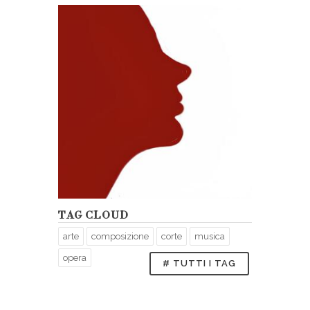
TAG CLOUD
arte
composizione
corte
musica
opera
# TUTTI I TAG