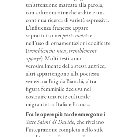
un’attenzione marcata alla parola,
con soluzioni ritmiche ardite e una
continua ricerca di varietà espressiva.
L’influenza francese appare
soprattutto nei
petits motets
e
nell’uso di ornamentazioni codificate
(
tremblement mou
,
tremblement
appuyé
). Molti testi sono
verosimilmente della stessa autrice;
altri appartengono alla poetessa
veneziana Brigida Bianchi, altra
figura femminile decisiva nel
costruire una rete culturale
migrante tra Italia e Francia.
Fra le opere più tarde emergono i
Sette Salmi di Davide
, che rivelano
l’integrazione completa nello stile