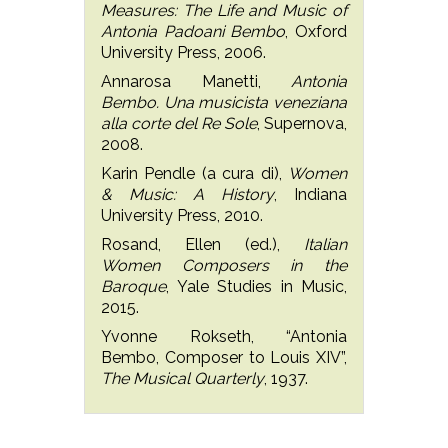
Measures: The Life and Music of
Antonia Padoani Bembo
, Oxford
University Press, 2006.
Annarosa Manetti,
Antonia
Bembo. Una musicista veneziana
alla corte del Re Sole
, Supernova,
2008.
Karin Pendle (a cura di),
Women
& Music: A History
, Indiana
University Press, 2010.
Rosand, Ellen (ed.),
Italian
Women Composers in the
Baroque
, Yale Studies in Music,
2015.
Yvonne Rokseth, “Antonia
Bembo, Composer to Louis XIV”,
The Musical Quarterly
, 1937.