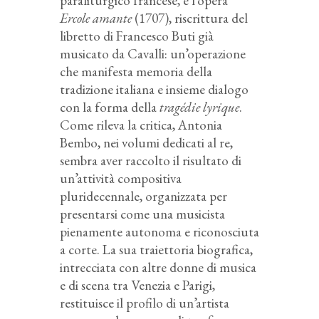
paraliturgico francese, e l’opera
Ercole amante
(1707), riscrittura del
libretto di Francesco Buti già
musicato da Cavalli: un’operazione
che manifesta memoria della
tradizione italiana e insieme dialogo
con la forma della
tragédie lyrique
.
Come rileva la critica, Antonia
Bembo, nei volumi dedicati al re,
sembra aver raccolto il risultato di
un’attività compositiva
pluridecennale, organizzata per
presentarsi come una musicista
pienamente autonoma e riconosciuta
a corte. La sua traiettoria biografica,
intrecciata con altre donne di musica
e di scena tra Venezia e Parigi,
restituisce il profilo di un’artista