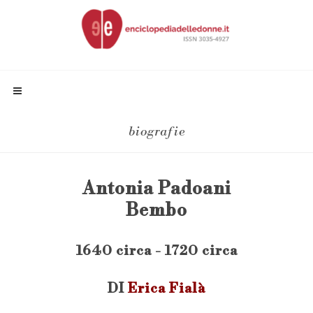
biografie
Antonia Padoani
Bembo
1640 circa - 1720 circa
DI
Erica Fialà