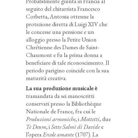
Probabilmente giunta in Francia al
seguito del chitarrista Francesco
Corbetta, Antonia ottenne la
protezione diretta di Luigi XIV che
le concesse una pensione e un
alloggio presso la Petite Union
Chrétienne des Dames de Saint-
Chaumont e fu la prima donna a
beneficiare di tale riconoscimento. Il
periodo parigino coincide con la sua
maturità creativa.
La sua produzione musicale è
tramandata da sei manoscritti
conservati presso la Bibliothèque
Nationale de France, fra cui le
Produzioni armoniche
, i
Mottetti
, due
Te Deum
, i
Sette Salmi di Davide
e
l’opera
Ercole amante
(1707). La