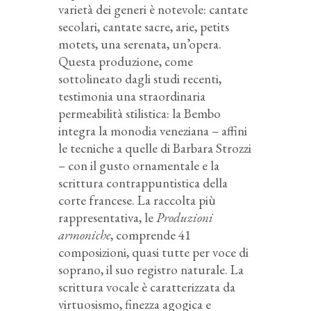
varietà dei generi è notevole: cantate
secolari, cantate sacre, arie, petits
motets, una serenata, un’opera.
Questa produzione, come
sottolineato dagli studi recenti,
testimonia una straordinaria
permeabilità stilistica: la Bembo
integra la monodia veneziana – affini
le tecniche a quelle di Barbara Strozzi
– con il gusto ornamentale e la
scrittura contrappuntistica della
corte francese. La raccolta più
rappresentativa, le
Produzioni
armoniche
, comprende 41
composizioni, quasi tutte per voce di
soprano, il suo registro naturale. La
scrittura vocale è caratterizzata da
virtuosismo, finezza agogica e