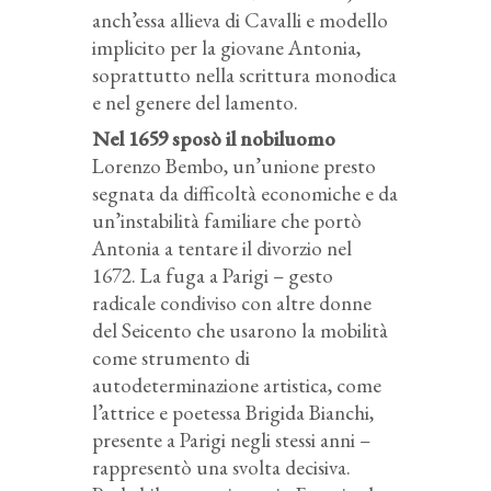
anch’essa allieva di Cavalli e modello
implicito per la giovane Antonia,
soprattutto nella scrittura monodica
e nel genere del lamento.
Nel 1659 sposò il nobiluomo
Lorenzo Bembo, un’unione presto
segnata da difficoltà economiche e da
un’instabilità familiare che portò
Antonia a tentare il divorzio nel
1672. La fuga a Parigi – gesto
radicale condiviso con altre donne
del Seicento che usarono la mobilità
come strumento di
autodeterminazione artistica, come
l’attrice e poetessa Brigida Bianchi,
presente a Parigi negli stessi anni –
rappresentò una svolta decisiva.