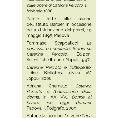
sulle opere di Caterina Percoto
, 2
febbraio 1888
Parole lette alle alunne
dell'Istituto Barbieri in occasione
della distribuzione dei premi, 19
maggio 1895, Padova
Tommaso Scappaticci,
La
contessa e i contadini. Studio su
Caterina Percoto
, Edizioni
Scientifiche Italiane, Napoli, 1997
Caterina Percoto e l'Ottocento
,
Udine, Biblioteca civica «V.
Joppi», 2008
Adriana Chemello,
Caterina
Percoto e l'educazione della
donna
, in AA. VV.,
Donne al
lavoro, ieri, oggi, domani
,
Padova, Il Poligrafo, 2009
Antonella Iacobbe,
Le voci di una