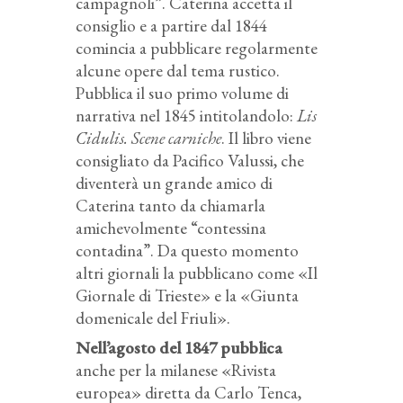
campagnoli”. Caterina accetta il
consiglio e a partire dal 1844
comincia a pubblicare regolarmente
alcune opere dal tema rustico.
Pubblica il suo primo volume di
narrativa nel 1845 intitolandolo:
Lis
Cidulis. Scene carniche
. Il libro viene
consigliato da Pacifico Valussi, che
diventerà un grande amico di
Caterina tanto da chiamarla
amichevolmente “contessina
contadina”. Da questo momento
altri giornali la pubblicano come «Il
Giornale di Trieste» e la «Giunta
domenicale del Friuli».
Nell’agosto del 1847 pubblica
anche per la milanese «Rivista
europea» diretta da Carlo Tenca,