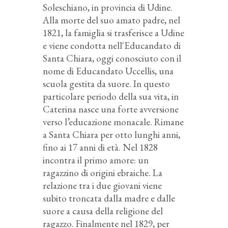
Soleschiano, in provincia di Udine.
Alla morte del suo amato padre, nel
1821, la famiglia si trasferisce a Udine
e viene condotta nell'Educandato di
Santa Chiara, oggi conosciuto con il
nome di Educandato Uccellis, una
scuola gestita da suore. In questo
particolare periodo della sua vita, in
Caterina nasce una forte avversione
verso l’educazione monacale. Rimane
a Santa Chiara per otto lunghi anni,
fino ai 17 anni di età. Nel 1828
incontra il primo amore: un
ragazzino di origini ebraiche. La
relazione tra i due giovani viene
subito troncata dalla madre e dalle
suore a causa della religione del
ragazzo. Finalmente nel 1829, per