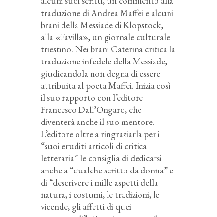
alcuni suoi scritti, un commento alla
traduzione di Andrea Maffei e alcuni
brani della Messiade di Klopstock,
alla «Favilla», un giornale culturale
triestino. Nei brani Caterina critica la
traduzione infedele della Messiade,
giudicandola non degna di essere
attribuita al poeta Maffei. Inizia così
il suo rapporto con l’editore
Francesco Dall’Ongaro, che
diventerà anche il suo mentore.
L’editore oltre a ringraziarla per i
“suoi eruditi articoli di critica
letteraria” le consiglia di dedicarsi
anche a “qualche scritto da donna” e
di “descrivere i mille aspetti della
natura, i costumi, le tradizioni, le
vicende, gli affetti di quei