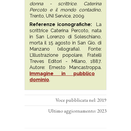
donna - scrittrice. Caterina
Percoto e il mondo contadino
,
Trento, UNI Service, 2009
Referenze iconografiche:
La
scrittrice Caterina Percoto, nata
in San Lorenzo di Soleschiano,
morta il 15 agosto in San Gio. di
Manzano (xilografia). Fonte:
L’illustrazione popolare, Fratelli
Treves Editori - Milano, 1887.
Autore: Ernesto Mancastroppa.
Immagine in pubblico
dominio
.
Voce pubblicata nel: 2019
Ultimo aggiornamento: 2023