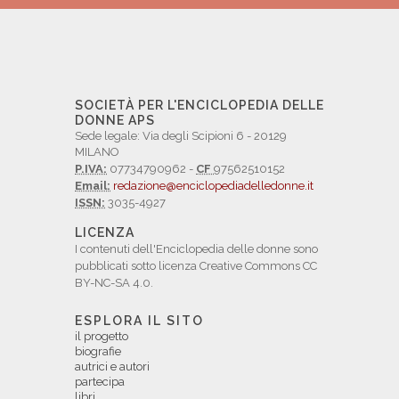
SOCIETÀ PER L'ENCICLOPEDIA DELLE
DONNE APS
Sede legale: Via degli Scipioni 6 - 20129
MILANO
P.IVA:
07734790962 -
CF
97562510152
Email:
redazione@enciclopediadelledonne.it
ISSN:
3035-4927
LICENZA
I contenuti dell'Enciclopedia delle donne sono
pubblicati sotto licenza Creative Commons CC
BY-NC-SA 4.0.
ESPLORA IL SITO
il progetto
biografie
autrici e autori
partecipa
libri