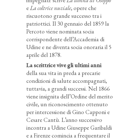
impegnati: scrive
La donna di Osoppo
e
La coltrice nuziale
, opere che
riscuotono grande successo tra i
patriottici. Il 30 gennaio del 1859 la
Percoto viene nominata socia
corrispondente dell’Accademia di
Udine e ne diventa socia onoraria il 5
aprile del 1878.
La scrittrice vive gli ultimi anni
della sua vita in preda a precarie
condizioni di salute accompagnati,
tuttavia, a grandi successi. Nel 1866
viene insignita dell’Ordine del merito
civile, un riconoscimento ottenuto
per intercessione di Gino Capponi e
Cesare Cantù. L’anno successivo
incontra a Udine Giuseppe Garibaldi
e a Firenze comincia a frequentare il