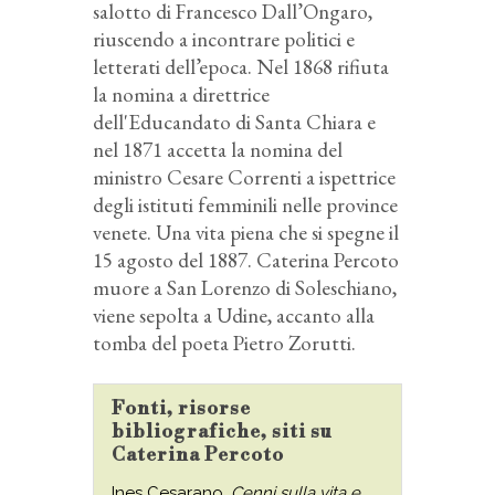
salotto di Francesco Dall’Ongaro,
riuscendo a incontrare politici e
letterati dell’epoca. Nel 1868 rifiuta
la nomina a direttrice
dell'Educandato di Santa Chiara e
nel 1871 accetta la nomina del
ministro Cesare Correnti a ispettrice
degli istituti femminili nelle province
venete. Una vita piena che si spegne il
15 agosto del 1887. Caterina Percoto
muore a San Lorenzo di Soleschiano,
viene sepolta a Udine, accanto alla
tomba del poeta Pietro Zorutti.
Fonti, risorse
bibliografiche, siti su
Caterina Percoto
Ines Cesarano,
Cenni sulla vita e