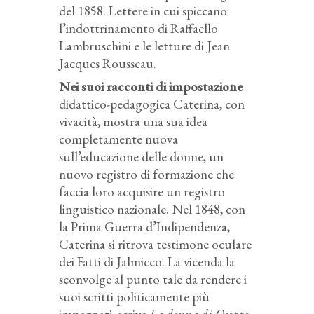
del 1858. Lettere in cui spiccano
l’indottrinamento di Raffaello
Lambruschini e le letture di Jean
Jacques Rousseau.
Nei suoi racconti di impostazione
didattico-pedagogica Caterina, con
vivacità, mostra una sua idea
completamente nuova
sull’educazione delle donne, un
nuovo registro di formazione che
faccia loro acquisire un registro
linguistico nazionale. Nel 1848, con
la Prima Guerra d’Indipendenza,
Caterina si ritrova testimone oculare
dei Fatti di Jalmicco. La vicenda la
sconvolge al punto tale da rendere i
suoi scritti politicamente più