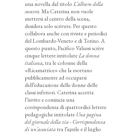
una novella dal titolo
L’album della
suocera
. Ma Caterina non vuole
mettersi al centro della scena,
desidera solo scrivere. Per questo
collabora anche con riviste e periodici
del Lombardo-Veneto e di Torino. A
questo punto, Pacifico Valussi scrive
cinque lettere intitolate
La donna
italiana
, tra le colonne della
«Ricamatrice» che la esortano
pubblicamente ad occuparsi
dell’educazione delle donne delle
classi inferiori. Caterina accetta
l’invito e comincia una
corrispondenza di quattordici lettere
pedagogiche intitolate
Una pagina
del giornale della zia - Corrispondenza
di un’associata
tra l’aprile e il luglio