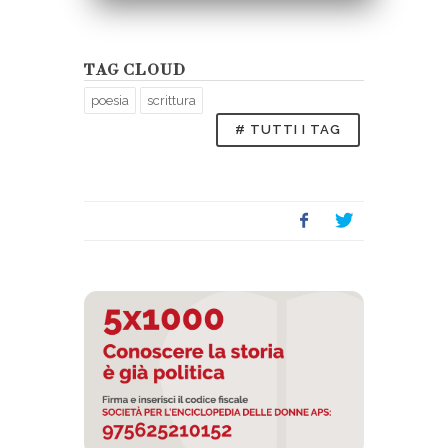
TAG CLOUD
poesia
scrittura
# TUTTI I TAG