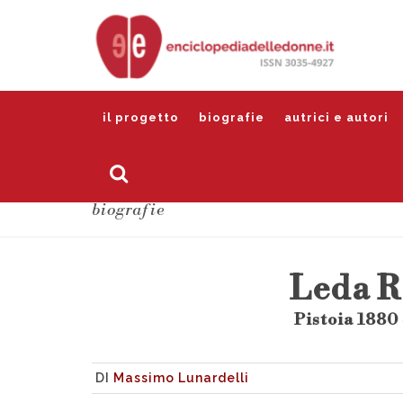
il progetto
biografie
autrici e autori
biografie
Leda R
Pistoia 1880
DI
Massimo Lunardelli