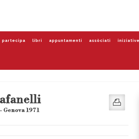
partecipa
libri
appuntamenti
assòciati
iniziativ
afanelli
 - Genova 1971