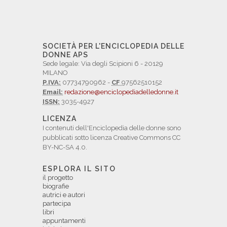
SOCIETÀ PER L'ENCICLOPEDIA DELLE
DONNE APS
Sede legale: Via degli Scipioni 6 - 20129
MILANO
P.IVA:
07734790962 -
CF
97562510152
Email:
redazione@enciclopediadelledonne.it
ISSN:
3035-4927
LICENZA
I contenuti dell'Enciclopedia delle donne sono
pubblicati sotto licenza Creative Commons CC
BY-NC-SA 4.0.
ESPLORA IL SITO
il progetto
biografie
autrici e autori
partecipa
libri
appuntamenti