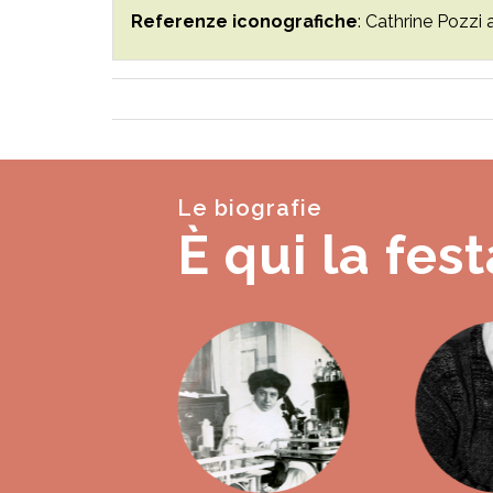
Referenze iconografiche
: Cathrine Pozzi 
Le biografie
È qui la fest