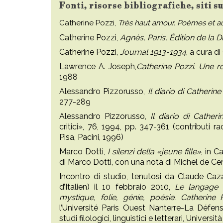
Fonti, risorse bibliografiche, siti s
Catherine Pozzi,
Très haut amour. Poèmes et au
Catherine Pozzi,
Agnès, Paris, Édition de la D
Catherine Pozzi,
Journal 1913-1934
, a cura d
Lawrence A. Joseph,
Catherine Pozzi. Une 
1988
Alessandro Pizzorusso,
Il diario di Catherine
277-289
Alessandro Pizzorusso,
Il diario di Catheri
critici», 76, 1994, pp. 347-361 (contributi r
Pisa, Pacini, 1996)
Marco Dotti,
I silenzi della «jeune fille»
, in C
di Marco Dotti, con una nota di Michel de Ce
Incontro di studio, tenutosi da Claude Caz
d’Italien) il 10 febbraio 2010,
Le langage 
mystique, folie, génie, poésie. Catherine 
l’Université Paris Ouest Nanterre-La Défens
studi filologici, linguistici e letterari, Univer