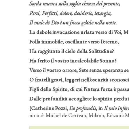
Sorda musica sulla soglia chiusa del presente,
Persi, Perfetti, dolore, desiderio, letargia,
Il male di Dio è un fuoco gelido nella notte.
La debole invocazione urlata verso di Voi, M
Folla immobile, oscillante verso l’eterno,
Ha raggiunto il cielo della Solitudine?
Ha ferito il vostro incalcolabile Sonno?
Verso il vostro orrore, Sete senza speranza se
O fratelli gravi, leggeri nell’oscurità sconosc
Figli dello Spirito, di cui l’intera forza è pass
Dalle profondità accogliete lo spirito perdut
(Catherine Pozzi,
De profundis
, in
Il mio infer
nota di Michel de Certeau, Milano, Edizioni M