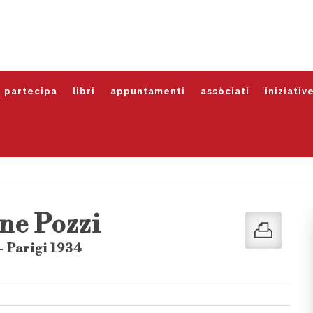
partecipa
libri
appuntamenti
assòciati
iniziativ
ne Pozzi
- Parigi 1934