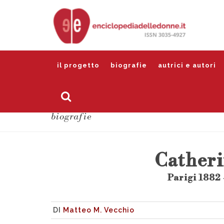
il progetto
biografie
autrici e autori
biografie
Catheri
Parigi 1882 
DI
Matteo M. Vecchio