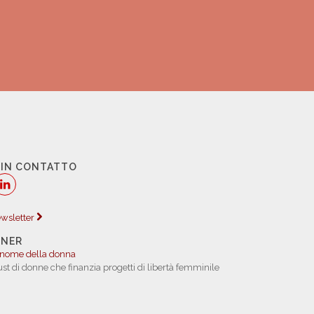
 IN CONTATTO
newsletter
TNER
 nome della donna
rust di donne che finanzia progetti di libertà femminile