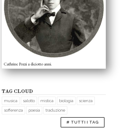
Cathrine Pozzi a diciotto anni.
TAG CLOUD
musica
salotto
mistica
biologia
scienza
sofferenza
poesia
traduzione
# TUTTI I TAG