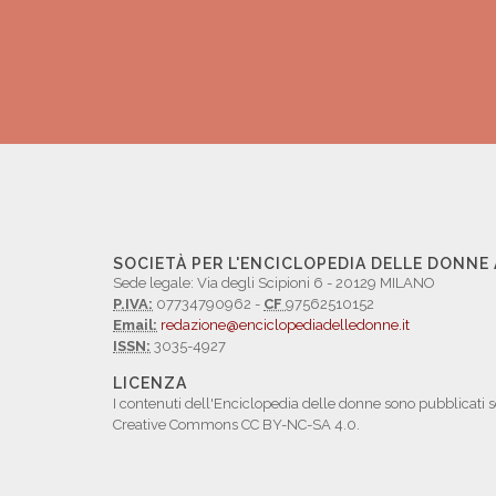
SOCIETÀ PER L'ENCICLOPEDIA DELLE DONNE
Sede legale: Via degli Scipioni 6 - 20129 MILANO
P.IVA:
07734790962 -
CF
97562510152
Email:
redazione@enciclopediadelledonne.it
ISSN:
3035-4927
LICENZA
I contenuti dell'Enciclopedia delle donne sono pubblicati s
Creative Commons CC BY-NC-SA 4.0.