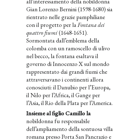
all’interessamento della nobildonna
Gian Lorenzo Bernini (1598-1680) sia
rientrato nelle grazie pamphiliane
con il progetto per la
Fontana dei
quattro fiumi
(1648-1651).
Sormontata dall’emblema della
colomba con un ramoscello di ulivo
nel becco, la fontana esaltava il
governo di Innocenzo X sul mondo
rappresentato dai grandi fiumi che
attraversavano i continenti allora
conosciuti: il Danubio per l’Europa,
il Nilo per l’Africa, il Gange per
l’Asia, il Rio della Plata per l’America.
Insieme al figlio Camillo la
nobildonna fu responsabile
dell’ampliamento della sontuosa villa
romana presso Porta San Pancrazio e