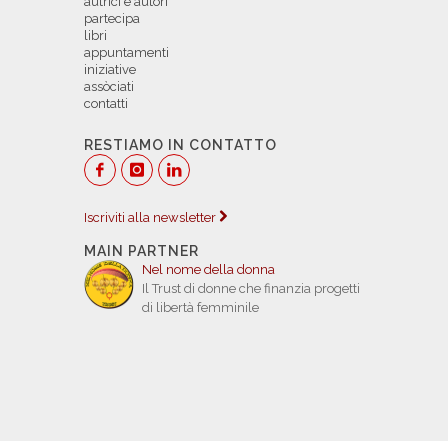
autrici e autori
partecipa
libri
appuntamenti
iniziative
assòciati
contatti
RESTIAMO IN CONTATTO
Iscriviti alla newsletter
MAIN PARTNER
Nel nome della donna
Il Trust di donne che finanzia progetti
di libertà femminile