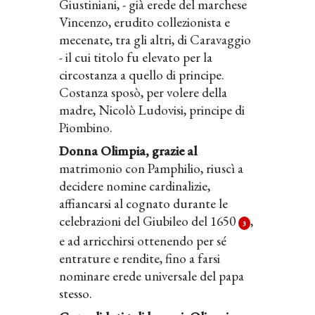
Giustiniani, - già erede del marchese
Vincenzo, erudito collezionista e
mecenate, tra gli altri, di Caravaggio
- il cui titolo fu elevato per la
circostanza a quello di principe.
Costanza sposò, per volere della
madre, Nicolò Ludovisi, principe di
Piombino.
Donna Olimpia, grazie al
matrimonio con Pamphilio, riuscì a
decidere nomine cardinalizie,
affiancarsi al cognato durante le
celebrazioni del Giubileo del 1650
,
3
e ad arricchirsi ottenendo per sé
entrature e rendite, fino a farsi
nominare erede universale del papa
stesso.