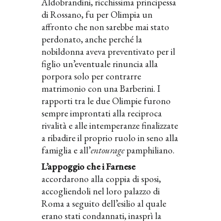
Aldobrandini, ricchissima principessa
di Rossano, fu per Olimpia un
affronto che non sarebbe mai stato
perdonato, anche perché la
nobildonna aveva preventivato per il
figlio un’eventuale rinuncia alla
porpora solo per contrarre
matrimonio con una Barberini. I
rapporti tra le due Olimpie furono
sempre improntati alla reciproca
rivalità e alle intemperanze finalizzate
a ribadire il proprio ruolo in seno alla
famiglia e all’
entourage
pamphiliano.
L’appoggio che i Farnese
accordarono alla coppia di sposi,
accogliendoli nel loro palazzo di
Roma a seguito dell’esilio al quale
erano stati condannati, inasprì la