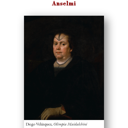
Anselmi
Diego Velázquez,
Olimpia Maidalchini