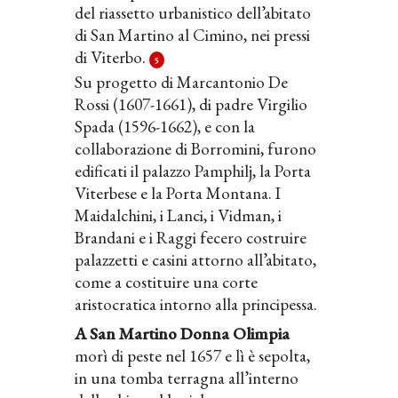
del riassetto urbanistico dell’abitato
di San Martino al Cimino, nei pressi
di Viterbo.
5
Su progetto di Marcantonio De
Rossi (1607-1661), di padre Virgilio
Spada (1596-1662), e con la
collaborazione di Borromini, furono
edificati il palazzo Pamphilj, la Porta
Viterbese e la Porta Montana. I
Maidalchini, i Lanci, i Vidman, i
Brandani e i Raggi fecero costruire
palazzetti e casini attorno all’abitato,
come a costituire una corte
aristocratica intorno alla principessa.
A San Martino Donna Olimpia
morì di peste nel 1657 e lì è sepolta,
in una tomba terragna all’interno