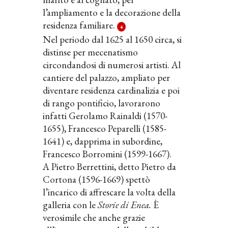
l’ampliamento e la decorazione della
residenza familiare.
4
Nel periodo dal 1625 al 1650 circa, si
distinse per mecenatismo
circondandosi di numerosi artisti. Al
cantiere del palazzo, ampliato per
diventare residenza cardinalizia e poi
di rango pontificio, lavorarono
infatti Gerolamo Rainaldi (1570-
1655), Francesco Peparelli (1585-
1641) e, dapprima in subordine,
Francesco Borromini (1599-1667).
A Pietro Berrettini, detto Pietro da
Cortona (1596-1669) spettò
l’incarico di affrescare la volta della
galleria con le
Storie di Enea.
È
verosimile che anche grazie