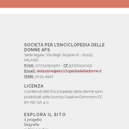
SOCIETÀ PER L'ENCICLOPEDIA DELLE
DONNE APS
Sede legale: Via degli Scipioni 6 - 20129
MILANO
P.IVA:
07734790962 -
CF
97562510152
Email:
redazione@enciclopediadelledonne.it
ISSN:
3035-4927
LICENZA
I contenuti dell'Enciclopedia delle donne sono
pubblicati sotto licenza Creative Commons CC
BY-NC-SA 4.0.
ESPLORA IL SITO
il progetto
biografie