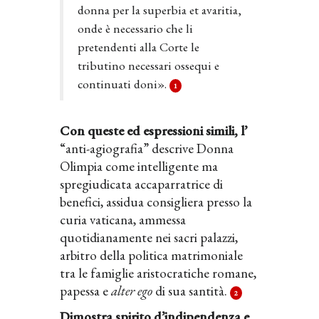
donna per la superbia et avaritia,
onde è necessario che li
pretendenti alla Corte le
tributino necessari ossequi e
continuati doni».
1
Con queste ed espressioni simili, l’
“anti-agiografia” descrive Donna
Olimpia come intelligente ma
spregiudicata accaparratrice di
benefici, assidua consigliera presso la
curia vaticana, ammessa
quotidianamente nei sacri palazzi,
arbitro della politica matrimoniale
tra le famiglie aristocratiche romane,
papessa e
alter ego
di sua santità.
2
Dimostra spirito d’indipendenza e