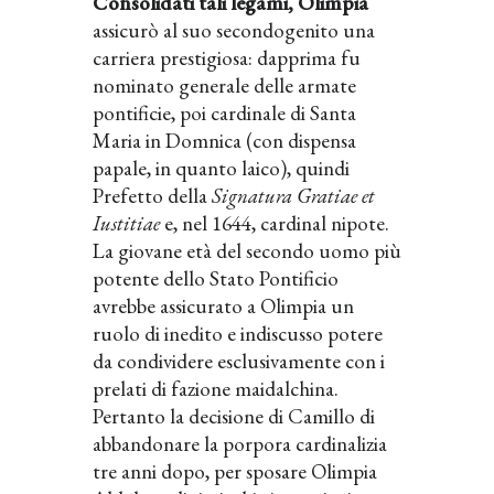
Consolidati tali legami, Olimpia
assicurò al suo secondogenito una
carriera prestigiosa: dapprima fu
nominato generale delle armate
pontificie, poi cardinale di Santa
Maria in Domnica (con dispensa
papale, in quanto laico), quindi
Prefetto della
Signatura Gratiae et
Iustitiae
e, nel 1644, cardinal nipote.
La giovane età del secondo uomo più
potente dello Stato Pontificio
avrebbe assicurato a Olimpia un
ruolo di inedito e indiscusso potere
da condividere esclusivamente con i
prelati di fazione maidalchina.
Pertanto la decisione di Camillo di
abbandonare la porpora cardinalizia
tre anni dopo, per sposare Olimpia