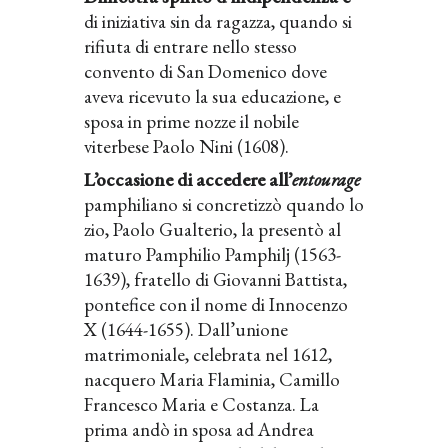
di iniziativa sin da ragazza, quando si
rifiuta di entrare nello stesso
convento di San Domenico dove
aveva ricevuto la sua educazione, e
sposa in prime nozze il nobile
viterbese Paolo Nini (1608).
L’occasione di accedere all’
entourage
pamphiliano si concretizzò quando lo
zio, Paolo Gualterio, la presentò al
maturo Pamphilio Pamphilj (1563-
1639), fratello di Giovanni Battista,
pontefice con il nome di Innocenzo
X (1644-1655). Dall’unione
matrimoniale, celebrata nel 1612,
nacquero Maria Flaminia, Camillo
Francesco Maria e Costanza. La
prima andò in sposa ad Andrea