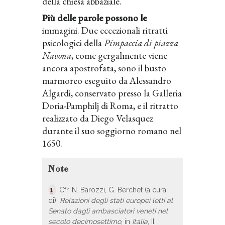
della chiesa abbaziale.
Più delle parole possono le
immagini. Due eccezionali ritratti
psicologici della
Pimpaccia
di piazza
Navona
, come gergalmente viene
ancora apostrofata, sono il busto
marmoreo eseguito da Alessandro
Algardi, conservato presso la Galleria
Doria-Pamphilj di Roma, e il ritratto
realizzato da Diego Velasquez
durante il suo soggiorno romano nel
1650.
Note
1
Cfr. N. Barozzi, G. Berchet (a cura
di),
Relazioni degli stati europei letti al
Senato dagli ambasciatori veneti nel
secolo decimosettimo
, in
Italia
, II,