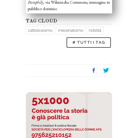
Pamphilj
, via Wikimedia Commons, immagine in
pubblico dominio.
TAG CLOUD
cattolicesimo
mecenatismo
nobiltà
# TUTTI I TAG