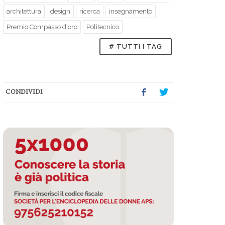
architettura
design
ricerca
insegnamento
Premio Compasso d'oro
Politecnico
# TUTTI I TAG
CONDIVIDI