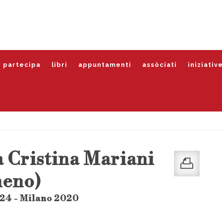
partecipa
libri
appuntamenti
assòciati
iniziativ
a Cristina Mariani
eno)
24 - Milano 2020