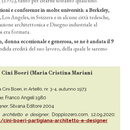
a (1992), tanto per citarne soltanto qualcuno.
zioni e conferenze in molte università
: a Berkeley,
 Los Angeles, in Svizzera e in alcune città tedesche,
azione architettonica e Disegno industriale al
si era formata.
n
, donna eccezionale e generosa, se ne è andata il 9
ndida eredità del suo lavoro, della quale le saremo
u Cini Boeri (Maria Cristina Mariani
 a Cini Boeri, in Arte80, nr. 3-4, autunno 1973
ne
, Franco Angeli 1980
gner
, Silvana Editore 2004
, architetto e designer
, Doppiozero.com, 12.09.2020;
cini-boeri-partigiana-architetto-e-designer