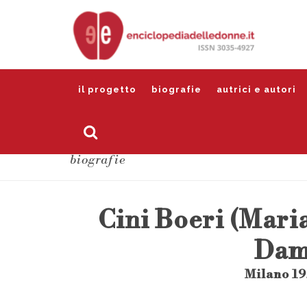
il progetto
biografie
autrici e autori
biografie
Cini Boeri (Mari
Dam
Milano 19