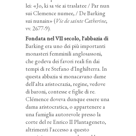
lei: «Jo, ki sa vie ai traslatee / Par nun
sui Clemence numee, / De Barking
sui nunain» (
Vie de sainte Catherine
,
vv. 2677-9).
Fondata nel VII secolo, l'abbazia di
Barking era uno dei più importanti
monasteri femminili anglosassoni,
che godeva dei favori reali fin dai
tempi di re Stefano d'Inghilterra. In
questa abbazia si monacavano dame
dell'alta aristocrazia, regine, vedove
di baroni, contesse e figlie di re.
Clémence doveva dunque essere una
dama aristocratica, o appartenere a
una famiglia autorevole presso la
corte del re Enrico II Plantageneto,
altrimenti l'accesso a questo