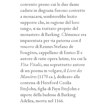
convento presso cui le due dame
cadute in disgrazia furono costrette
a monacarsi, sembrerebbe lecito
supporre che, in ragione del loro
rango, si sia trattato proprio del
monastero di Barking. Clémence era
imparentata per via paterna con il
vescovo di Rennes Stefano de
Fougères, cappellano di Enrico II e
autore di varie opera latine, tra cui la
Vita Vitalis
, ma soprattutto autore
di un poema in volgare, il
Livre des
Manières
(1170 ca.), dedicato alla
contessa di Hereford Cecilia
FitzJohn, figlia di Payn FitzJohn e
nipote della badessa di Barking
Adeliza, morta nel 1166.