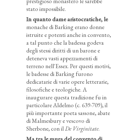
prestigioso monastero le sarebbe
stato impossibile.
In quanto dame aristocratiche, le
monache di Barking erano donne
istruite e potenti anche in convento,
a tal punto che la badessa godeva
degli stessi diritti di un barone e
deteneva vasti appezzamenti di
terreno nell'Essex. Per questi motivi,
le badesse di Barking furono
dedicatarie di varie opere letterarie,
filosofiche e teologiche. A
inaugurare questa tradizione fu in
particolare Aldelmo (c. 639-709), il
più importante poeta sassone, abate
di Malmesbury e vescovo di
Sherbone, con il
De Virginitate
.
Ma tra le mura del convento di