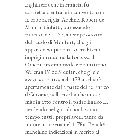
Inghilterra che in Francia, fu
costretta a entrare in convento con
la propria figlia, Adeline. Robert de
Monfort infatti, pur essendo
riuscito, nel 1153, a reimpossessarsi
del feudo di Monfort, che gli
apparteneva per diritto ereditario,
imprigionando nella fortezza di
Orbec il proprio rivale e zio materno,
Waleran IV de Meulan, che glielo
aveva sottratto, nel 1173 si schierò
apertamente dalla parte del re Enrico
il Giovane, nella rivolta che questi
mise in atto contro il padre Enrico II,
perdendo nel giro di pochissimo
tempo tutti i propri averi, tanto da
morire in miseria nel 1178». Benché
manchino indicazioni in merito al