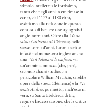
stimolo intellettuale fortissimo,
tanto che negli anni in cui rimase in
carica, dal 1173 al 1180 circa,
assistiamo alla redazione in questo
contesto di ben tre testi agiografici
anglo-normanni. Oltre alla
Vie de
sainte Catherine di Clémence
, nello
stesso torno d'anni, furono scritte
infatti nel monastero inglese anche
una
Vie d'Edouard le confesseur
di
un'anonima monaca (che, però,
secondo alcuni studiosi, in
particolare William MacBain, sarebbe
opera della stessa Clémence) e la
Vie
seinte Audree
, poemetto, anch'esso in
versi, su Santa Eteldreda di Ely,
regina e badessa sassone, che la critica