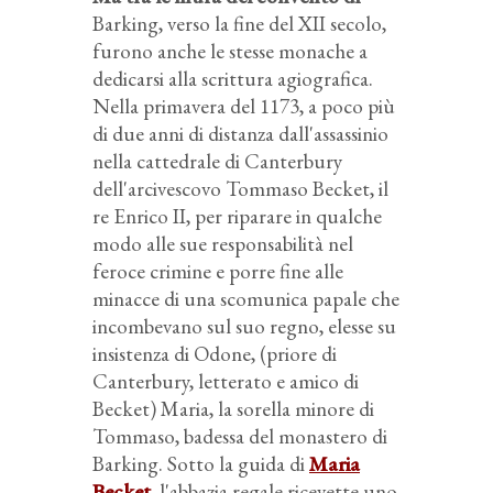
Barking, verso la fine del XII secolo,
furono anche le stesse monache a
dedicarsi alla scrittura agiografica.
Nella primavera del 1173, a poco più
di due anni di distanza dall'assassinio
nella cattedrale di Canterbury
dell'arcivescovo Tommaso Becket, il
re Enrico II, per riparare in qualche
modo alle sue responsabilità nel
feroce crimine e porre fine alle
minacce di una scomunica papale che
incombevano sul suo regno, elesse su
insistenza di Odone, (priore di
Canterbury, letterato e amico di
Becket) Maria, la sorella minore di
Tommaso, badessa del monastero di
Barking. Sotto la guida di
Maria
Becket
, l'abbazia regale ricevette uno