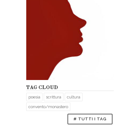
TAG CLOUD
poesia
scrittura
cultura
convento/monastero
# TUTTI I TAG