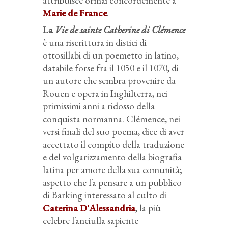
attribuisce ormai concordemente a
Marie de France
.
La
Vie de sainte Catherine di Clémence
è una riscrittura in distici di
ottosillabi di un poemetto in latino,
databile forse fra il 1050 e il 1070, di
un autore che sembra provenire da
Rouen e opera in Inghilterra, nei
primissimi anni a ridosso della
conquista normanna. Clémence, nei
versi finali del suo poema, dice di aver
accettato il compito della traduzione
e del volgarizzamento della biografia
latina per amore della sua comunità;
aspetto che fa pensare a un pubblico
di Barking interessato al culto di
Caterina D'Alessandria
, la più
celebre fanciulla sapiente