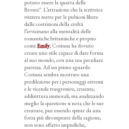
potuto essere la quarta delle
Brontë". L’attrazione che la scrittrice
svizzera nutre per le pulsioni libere
dalle costrizioni della civiltà
l’avvicinano alla mentalità delle
romantiche britanniche e proprio
come
Emily
, Corinna ha dovuto
creare uno stile capace di dare forma
al suo mondo, con una sua peculiare
purezza. Ad un primo sguardo
Corinna sembra mostrare una
predilezione per i personaggi estremi
e le vicende trasgressive, cruente,
addirittura immorali, ma analizzando
meglio la questione si nota che le sue
creature, pur essendo spinte da una
forza più dirompente della ragione,
non sono affatto impudiche,