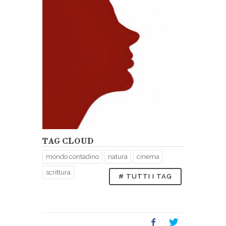
TAG CLOUD
mondo contadino
natura
cinema
scrittura
# TUTTI I TAG