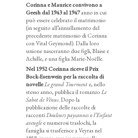
Corinna e Maurice convivono a
Geesh dal 1943 al 1947
anno in cui
può essere celebrato il matrimonio
(in seguito all’annullamento del
precedente matrimonio di Corinna
con Vital Geymond). Dalla loro
unione nasceranno due figli, Blaise e
Achille, e una figlia Marie-Noëlle.
Nel 1952 Corinna riceve il Prix
Bock-Esenwein per la raccolta di
novelle
Le grand Tourment
e, nello
stesso anno, pubblica il romanzo
Le
Sabot de Vénus
. Dopo la
pubblicazione delle raccolte di
racconti
Douleurs paysannes
e
l’Enfant
aveugle
e numerosi traslochi, la
famiglia si trasferisce a Veyras nel