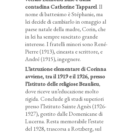
contadina Catherine Tapparel
. Il
nome di battesimo è Stéphanie, ma
lei decide di cambiarlo in omaggio al
paese natale della madre, Corin, che
in lei ha sempre suscitato grande
interesse. I fratelli minori sono René-
Pierre (1913), cineasta e scrittore, e
André (1915), ingegnere.
L’istruzione elementare di Corinna
avviene, tra il 1919 e il 1926, presso
l’Istituto delle religiose Beaulieu
,
dove riceve un’educazione molto
rigida. Conclude gli studi superiori
presso l’Istituto Sainte Agnès (1926-
1927), gestito dalle Domenicane di
Lucerna. Resta memorabile l’estate
del 1928, trascorsa a Rotzberg, sul