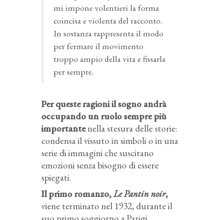
mi impone volentieri la forma
coincisa e violenta del racconto.
In sostanza rappresenta il modo
per fermare il movimento
troppo ampio della vita e fissarla
per sempre.
Per queste ragioni il sogno andrà
occupando un ruolo sempre più
importante
nella stesura delle storie:
condensa il vissuto in simboli o in una
serie di immagini che suscitano
emozioni senza bisogno di essere
spiegati.
Il primo romanzo,
Le Pantin noir
,
viene terminato nel 1932, durante il
suo primo soggiorno a Parigi,