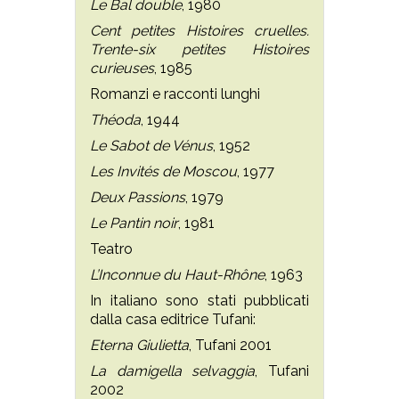
Le Bal double
, 1980
Cent petites Histoires cruelles.
Trente-six petites Histoires
curieuses
, 1985
Romanzi e racconti lunghi
Théoda
, 1944
Le Sabot de Vénus
, 1952
Les Invités de Moscou
, 1977
Deux Passions
, 1979
Le Pantin noir
, 1981
Teatro
L’Inconnue du Haut-Rhône
, 1963
In italiano sono stati pubblicati
dalla casa editrice Tufani:
Eterna Giulietta
, Tufani 2001
La damigella selvaggia
, Tufani
2002