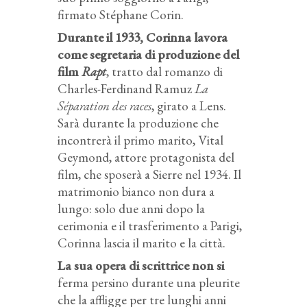
firmato Stéphane Corin.
Durante il 1933, Corinna lavora
come segretaria di produzione del
film
Rapt
, tratto dal romanzo di
Charles-Ferdinand Ramuz
La
Séparation des races
, girato a Lens.
Sarà durante la produzione che
incontrerà il primo marito, Vital
Geymond, attore protagonista del
film, che sposerà a Sierre nel 1934. Il
matrimonio bianco non dura a
lungo: solo due anni dopo la
cerimonia e il trasferimento a Parigi,
Corinna lascia il marito e la città.
La sua opera di scrittrice non si
ferma persino durante una pleurite
che la affligge per tre lunghi anni