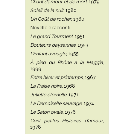
Chant d’amour et de mort
, 1979
Soleil de la nuit
, 1980
Un Goût de rocher
, 1980
Novelle e racconti
Le grand Tourment
, 1951
Douleurs paysannes
, 1953
L’Enfant aveugle
, 1955
À pied du Rhône à la Maggia
,
1999
Entre hiver et printemps
, 1967
La Fraise noire
, 1968
Juliette éternelle
, 1971
La Demoiselle sauvage
, 1974
Le Salon ovale
, 1976
Cent petites Histoires d’amour
,
1978