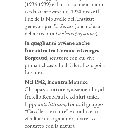
(1936-1939) e il riconoscimento non
tarda ad arrivare: nel 1938 riceve il
Prix de la Nouvelle dell’Institut
genevois per
La Sainte
(poi incluso
nella raccolta
Douleurs paysannes
).
In quegli anni avviene anche
l’incontro tra Corinna e Georges
Borgeaud
, scrittore con cui vive
prima nel castello di Glérolles e poi a
Losanna.
Nel 1942, incontra Maurice
Chappaz, scrittore e, assieme a lui, al
fratello René-Paul e ad altri amici,
hippy
ante litteram
, fonda il gruppo
“Cavalleria errante” e conduce una
vita libera e vagabonda, a stretto
contatto con la natura.