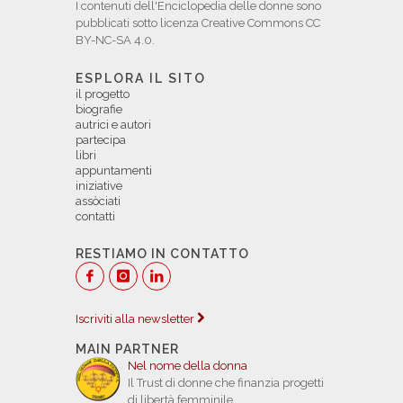
I contenuti dell'Enciclopedia delle donne sono
pubblicati sotto licenza Creative Commons CC
BY-NC-SA 4.0.
ESPLORA IL SITO
il progetto
biografie
autrici e autori
partecipa
libri
appuntamenti
iniziative
assòciati
contatti
RESTIAMO IN CONTATTO
Iscriviti alla newsletter
MAIN PARTNER
Nel nome della donna
Il Trust di donne che finanzia progetti
di libertà femminile