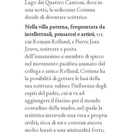
Lago dei Quattro Cantoni, dove in
una notte, la sedicenne Corinna
decide di diventare scrittrice.
Nella villa paterna, frequentata da
intellettuali, pensatori e artisti
, tra
cui Romain Rolland, e Pierre Jean
Jouve, scrittore e poeta
dell’umanesimo e membro di spicco
nel movimento pacifista animato dal
collega e amico Rolland, Corinna ha
la possibilità di gettare le basi della
sua scrittura: subisce l’influenza degli
ospiti del padre, cui si va ad
aggiungere il fascino per il mondo
contadino della madre, nel quale la
scrittrice intravede una vera e propria
civiltà, ricca di usi e costumi ancora
molto legati a una spiritualità forte,