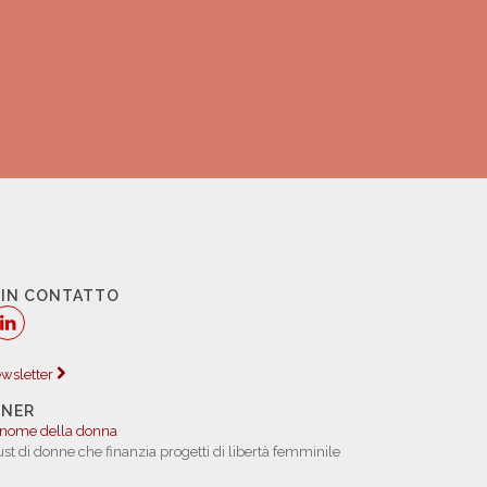
 IN CONTATTO
newsletter
TNER
 nome della donna
rust di donne che finanzia progetti di libertà femminile