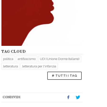
TAG CLOUD
politica
antifascismo
UDI (Unione Donne Italiane)
letteratura
letteratura per l'infanzia
# TUTTI I TAG
CONDIVIDI