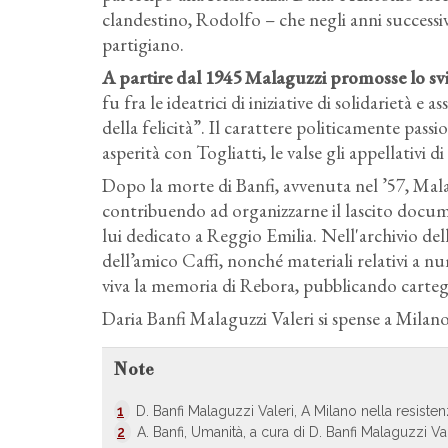
clandestino, Rodolfo – che negli anni successi
partigiano.
A partire dal 1945 Malaguzzi promosse lo s
fu fra le ideatrici di iniziative di solidarietà e 
della felicità”. Il carattere politicamente passi
asperità con Togliatti, le valse gli appellativi d
Dopo la morte di Banfi, avvenuta nel ’57, Mal
contribuendo ad organizzarne il lascito documen
lui dedicato a Reggio Emilia. Nell'archivio del
dell’amico Caffi, nonché materiali relativi a n
viva la memoria di Rebora, pubblicando carteg
Daria Banfi Malaguzzi Valeri si spense a Milano,
Note
1
D. Banfi Malaguzzi Valeri, A Milano nella resisten
2
A. Banfi, Umanità, a cura di D. Banfi Malaguzzi Va