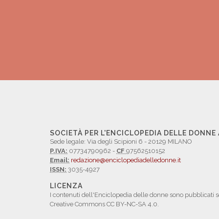
SOCIETÀ PER L'ENCICLOPEDIA DELLE DONNE
Sede legale: Via degli Scipioni 6 - 20129 MILANO
P.IVA:
07734790962 -
CF
97562510152
Email:
redazione@enciclopediadelledonne.it
ISSN:
3035-4927
LICENZA
I contenuti dell'Enciclopedia delle donne sono pubblicati s
Creative Commons CC BY-NC-SA 4.0.