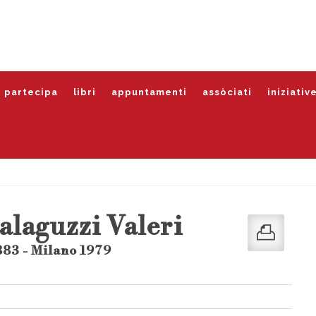
partecipa
libri
appuntamenti
assòciati
iniziativ
alaguzzi Valeri
883 - Milano 1979