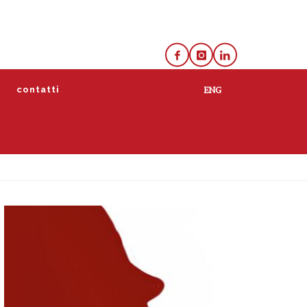
e
contatti