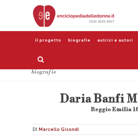
il progetto
biografie
autrici e autori
biografie
Daria Banfi M
Reggio Emilia 1
DI
Marcello Gisondi