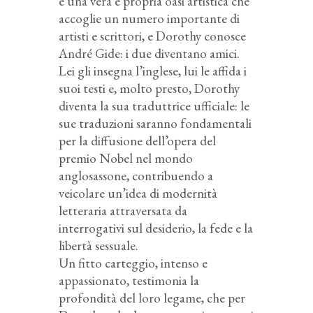
è una vera e propria oasi artistica che
accoglie un numero importante di
artisti e scrittori, e Dorothy conosce
André Gide: i due diventano amici.
Lei gli insegna l’inglese, lui le affida i
suoi testi e, molto presto, Dorothy
diventa la sua traduttrice ufficiale: le
sue traduzioni saranno fondamentali
per la diffusione dell’opera del
premio Nobel nel mondo
anglosassone, contribuendo a
veicolare un’idea di modernità
letteraria attraversata da
interrogativi sul desiderio, la fede e la
libertà sessuale.
Un fitto carteggio, intenso e
appassionato, testimonia la
profondità del loro legame, che per