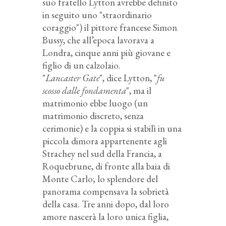
suo fratello Lytton avrebbe definito
in seguito uno "straordinario
coraggio") il pittore francese Simon
Bussy, che all’epoca lavorava a
Londra, cinque anni più giovane e
figlio di un calzolaio.
"
Lancaster Gate
", dice Lytton, "
fu
scosso dalle fondamenta
", ma il
matrimonio ebbe luogo (un
matrimonio discreto, senza
cerimonie) e la coppia si stabilì in una
piccola dimora appartenente agli
Strachey nel sud della Francia, a
Roquebrune, di fronte alla baia di
Monte Carlo; lo splendore del
panorama compensava la sobrietà
della casa. Tre anni dopo, dal loro
amore nascerà la loro unica figlia,