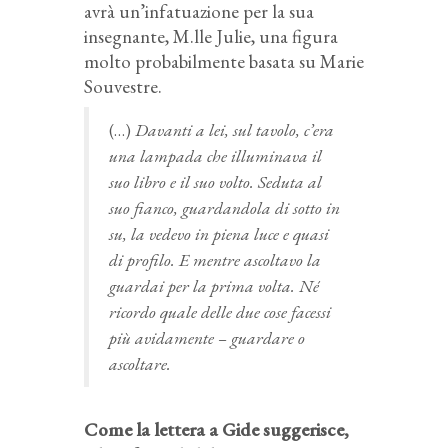
avrà un’infatuazione per la sua
insegnante, M.lle Julie, una figura
molto probabilmente basata su Marie
Souvestre.
(…)
Davanti a lei, sul tavolo, c’era
una lampada che illuminava il
suo libro e il suo volto. Seduta al
suo fianco, guardandola di sotto in
su, la vedevo in piena luce e quasi
di profilo. E mentre ascoltavo la
guardai per la prima volta. Né
ricordo quale delle due cose facessi
più avidamente – guardare o
ascoltare.
Come la lettera a Gide suggerisce,