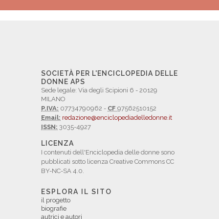
SOCIETÀ PER L'ENCICLOPEDIA DELLE
DONNE APS
Sede legale: Via degli Scipioni 6 - 20129
MILANO
P.IVA:
07734790962 -
CF
97562510152
Email:
redazione@enciclopediadelledonne.it
ISSN:
3035-4927
LICENZA
I contenuti dell'Enciclopedia delle donne sono
pubblicati sotto licenza Creative Commons CC
BY-NC-SA 4.0.
ESPLORA IL SITO
il progetto
biografie
autrici e autori