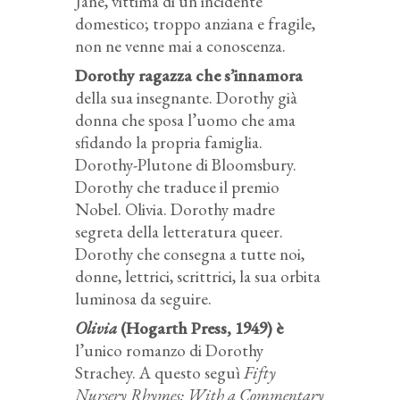
Jane, vittima di un incidente
domestico; troppo anziana e fragile,
non ne venne mai a conoscenza.
Dorothy ragazza che s’innamora
della sua insegnante. Dorothy già
donna che sposa l’uomo che ama
sfidando la propria famiglia.
Dorothy-Plutone di Bloomsbury.
Dorothy che traduce il premio
Nobel. Olivia. Dorothy madre
segreta della letteratura queer.
Dorothy che consegna a tutte noi,
donne, lettrici, scrittrici, la sua orbita
luminosa da seguire.
Olivia
(Hogarth Press, 1949) è
l’unico romanzo di Dorothy
Strachey. A questo seguì
Fifty
Nursery Rhymes: With a Commentary