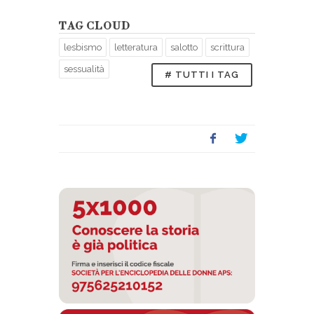
TAG CLOUD
lesbismo
letteratura
salotto
scrittura
sessualità
# TUTTI I TAG