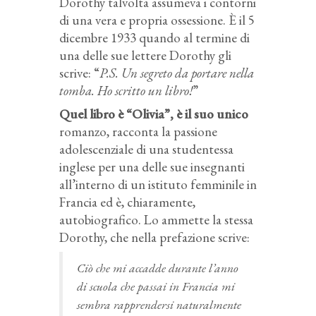
Dorothy talvolta assumeva i contorni
di una vera e propria ossessione. È il 5
dicembre 1933 quando al termine di
una delle sue lettere Dorothy gli
scrive: “
P.S. Un segreto da portare nella
tomba. Ho scritto un libro!
”
Quel libro è “Olivia”, è il suo unico
romanzo, racconta la passione
adolescenziale di una studentessa
inglese per una delle sue insegnanti
all’interno di un istituto femminile in
Francia ed è, chiaramente,
autobiografico. Lo ammette la stessa
Dorothy, che nella prefazione scrive:
Ciò che mi accadde durante l’anno
di scuola che passai in Francia mi
sembra rapprendersi naturalmente