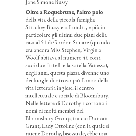
Jane Simone Bussy.
Oltre a Roquebrune, l'altro polo
della vita della piccola famiglia
Strachey-Bussy era Londra, e più in
particolare gli ultimi due piani della
casa al 51 di Gordon Square (quando
era ancora Miss Stephen, Virginia
Woolf abitava al numero 46 con i
suoi due fratelli e la sorella Vanessa);
negli anni, questa piazza divenne uno
dei luoghi di ritrovo più famosi della
vita letteraria inglese: il centro
intellettuale e sociale di Bloomsbury.
Nelle lettere di Dorothy ricorrono i
nomi di molti membri del
Bloomsbury Group, tra cui Duncan
Grant, Lady Ottoline (con la quale si
ritiene Dorothy, bisessuale, ebbe una