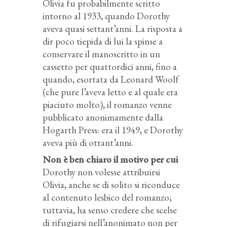
Olivia fu probabilmente scritto
intorno al 1933, quando Dorothy
aveva quasi settant’anni. La risposta a
dir poco tiepida di lui la spinse a
conservare il manoscritto in un
cassetto per quattordici anni, fino a
quando, esortata da Leonard Woolf
(che pure l’aveva letto e al quale era
piaciuto molto), il romanzo venne
pubblicato anonimamente dalla
Hogarth Press: era il 1949, e Dorothy
aveva più di ottant’anni.
Non è ben chiaro il motivo per cui
Dorothy non volesse attribuirsi
Olivia, anche se di solito si riconduce
al contenuto lesbico del romanzo;
tuttavia, ha senso credere che scelse
di rifugiarsi nell’anonimato non per