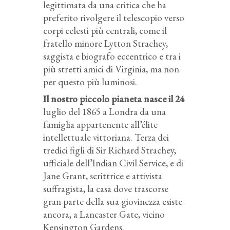
legittimata da una critica che ha
preferito rivolgere il telescopio verso
corpi celesti più centrali, come il
fratello minore Lytton Strachey,
saggista e biografo eccentrico e tra i
più stretti amici di Virginia, ma non
per questo più luminosi.
Il nostro piccolo pianeta nasce il 24
luglio del 1865 a Londra da una
famiglia appartenente all’élite
intellettuale vittoriana. Terza dei
tredici figli di Sir Richard Strachey,
ufficiale dell’Indian Civil Service, e di
Jane Grant, scrittrice e attivista
suffragista, la casa dove trascorse
gran parte della sua giovinezza esiste
ancora, a Lancaster Gate, vicino
Kensington Gardens.