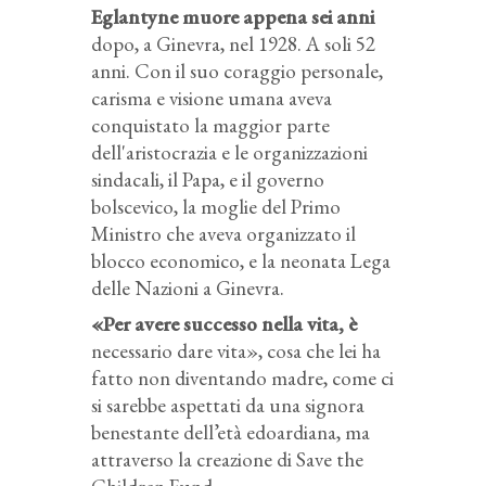
Eglantyne muore appena sei anni
dopo, a Ginevra, nel 1928. A soli 52
anni. Con il suo coraggio personale,
carisma e visione umana aveva
conquistato la maggior parte
dell'aristocrazia e le organizzazioni
sindacali, il Papa, e il governo
bolscevico, la moglie del Primo
Ministro che aveva organizzato il
blocco economico, e la neonata Lega
delle Nazioni a Ginevra.
«Per avere successo nella vita, è
necessario dare vita», cosa che lei ha
fatto non diventando madre, come ci
si sarebbe aspettati da una signora
benestante dell’età edoardiana, ma
attraverso la creazione di Save the