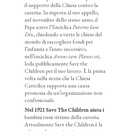
il supporto della Chiesa contro la
carestia. In risposta al suo appello,
nel novembre dello stesso anno, il
Papa scrive l’Enciclica
Paterno Iam
Diu
, chiedendo a tutte le chiese del
mondo di raccogliere fondi per
l’infanzia e l’anno successivo,
nell’enciclica
Annus iam Planus est
,
loda pubblicamente Save the
Children per il suo lavoro. È la prima
volta nella storia che la Chiesa
Cattolica supporta una causa
promossa da un’organizzazione non
confessionale.
Nel 1921 Save The Children aiuta i
bambini russi vittime della carestia.
Attualmente Save the Children è la