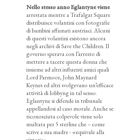
Nello stesso anno Eglantyne viene
arrestata mentre a Trafalgar Square
distribuisce volantini con fotografie
di bambini affamati austriaci. Alcuni
di questi volantini esistono ancora
negli archivi di Save the Children. Il
governo sperava con l’arresto di
mettere a tacere questa donna che
insieme ad altri influenti amici quali
Lord Parmoor, John Maynard
Keynes ed altri svolgevano un’efficace
attività di lobbyng in tal senso.
Eglantyne si difende in tribunale
appellandosi al caso morale. Anche se
riconosciuta colpevole viene solo
multata per 5 sterline che – come
scrive a sua madre - «equivale alla
vittoria».