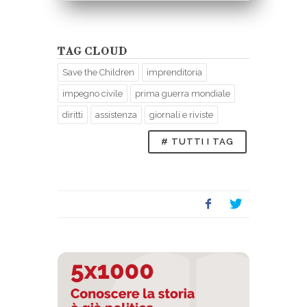
TAG CLOUD
Save the Children
imprenditoria
impegno civile
prima guerra mondiale
diritti
assistenza
giornali e riviste
# TUTTI I TAG