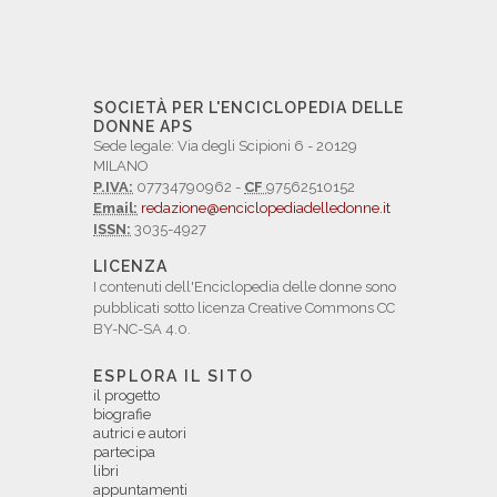
SOCIETÀ PER L'ENCICLOPEDIA DELLE
DONNE APS
Sede legale: Via degli Scipioni 6 - 20129
MILANO
P.IVA:
07734790962 -
CF
97562510152
Email:
redazione@enciclopediadelledonne.it
ISSN:
3035-4927
LICENZA
I contenuti dell'Enciclopedia delle donne sono
pubblicati sotto licenza Creative Commons CC
BY-NC-SA 4.0.
ESPLORA IL SITO
il progetto
biografie
autrici e autori
partecipa
libri
appuntamenti