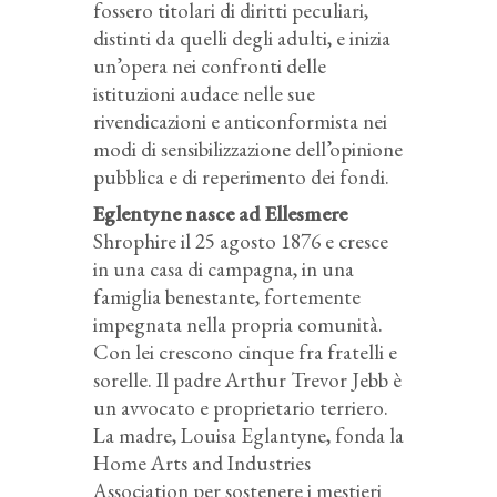
fossero titolari di diritti peculiari,
distinti da quelli degli adulti, e inizia
un’opera nei confronti delle
istituzioni audace nelle sue
rivendicazioni e anticonformista nei
modi di sensibilizzazione dell’opinione
pubblica e di reperimento dei fondi.
Eglentyne nasce ad Ellesmere
Shrophire il 25 agosto 1876 e cresce
in una casa di campagna, in una
famiglia benestante, fortemente
impegnata nella propria comunità.
Con lei crescono cinque fra fratelli e
sorelle. Il padre Arthur Trevor Jebb è
un avvocato e proprietario terriero.
La madre, Louisa Eglantyne, fonda la
Home Arts and Industries
Association per sostenere i mestieri