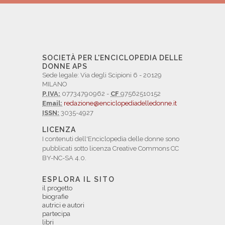
SOCIETÀ PER L'ENCICLOPEDIA DELLE
DONNE APS
Sede legale: Via degli Scipioni 6 - 20129
MILANO
P.IVA:
07734790962 -
CF
97562510152
Email:
redazione@enciclopediadelledonne.it
ISSN:
3035-4927
LICENZA
I contenuti dell'Enciclopedia delle donne sono
pubblicati sotto licenza Creative Commons CC
BY-NC-SA 4.0.
ESPLORA IL SITO
il progetto
biografie
autrici e autori
partecipa
libri