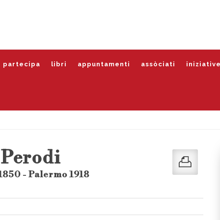
partecipa
libri
appuntamenti
assòciati
iniziativ
Perodi
 1850 - Palermo 1918