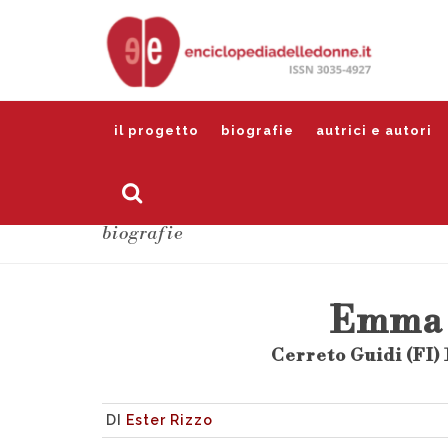
il progetto
biografie
autrici e autori
biografie
Emma 
Cerreto Guidi (FI)
DI
Ester Rizzo