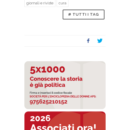
giornali e riviste
cura
# TUTTI I TAG