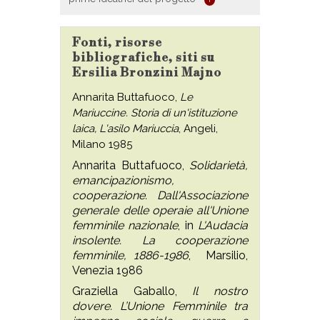
Fonti, risorse
bibliografiche, siti su
Ersilia Bronzini Majno
Annarita Buttafuoco,
Le
Mariuccine. Storia di un'istituzione
laica, L'asilo Mariuccia
, Angeli,
Milano 1985
Annarita Buttafuoco,
Solidarietà,
emancipazionismo,
cooperazione. Dall'Associazione
generale delle operaie all'Unione
femminile nazionale
, in
L'Audacia
insolente. La cooperazione
femminile, 1886-1986
, Marsilio,
Venezia 1986
Graziella Gaballo,
Il nostro
dovere. L’Unione Femminile tra