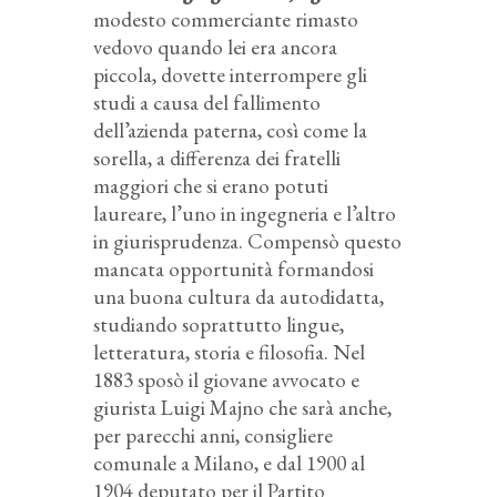
modesto commerciante rimasto
vedovo quando lei era ancora
piccola, dovette interrompere gli
studi a causa del fallimento
dell’azienda paterna, così come la
sorella, a differenza dei fratelli
maggiori che si erano potuti
laureare, l’uno in ingegneria e l’altro
in giurisprudenza. Compensò questo
mancata opportunità formandosi
una buona cultura da autodidatta,
studiando soprattutto lingue,
letteratura, storia e filosofia. Nel
1883 sposò il giovane avvocato e
giurista Luigi Majno che sarà anche,
per parecchi anni, consigliere
comunale a Milano, e dal 1900 al
1904 deputato per il Partito