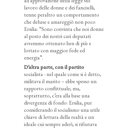
all’approvazione della legge sul
lavoro delle donne e dei fanciulli,
tenne peraltro un comportamento
che deluse e amareggiò non poco
Ersilia: “Sono convinta che noi donne
al posto dei nostri cari deputati
avremmo ottenuto ben di più e
lottato con maggior fede ed
energia”.
D’altra parte, con il partito
socialista - nel quale come si è detto,
militava il marito – ebbe spesso un
rapporto conflittuale; ma,
soprattutto, c’era alla base una
divergenza di fondo: Ersilia, pur
considerando il socialismo una utile
chiave di lettura della realtà e un
ideale cui sempre aderì, si rifiutava