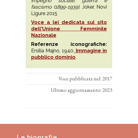
impegno sociale, guerra e
fascismo (1899-1939)
, Joker, Novi
Ligure 2015
Voce a lei dedicata sul sito
dell'Unione Femminile
Nazionale
Referenze iconografiche:
Ersilia Majno, 1940.
Immagine in
pubblico dominio
.
Voce pubblicata nel: 2017
Ultimo aggiornamento: 2023
Le biografie