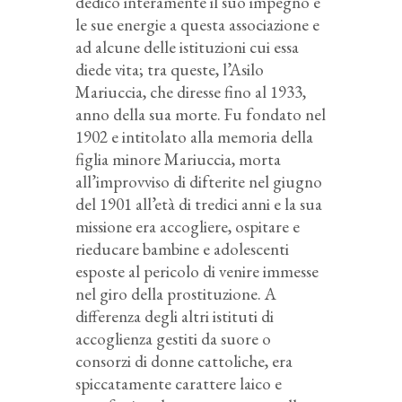
dedicò interamente il suo impegno e
le sue energie a questa associazione e
ad alcune delle istituzioni cui essa
diede vita; tra queste, l’Asilo
Mariuccia, che diresse fino al 1933,
anno della sua morte. Fu fondato nel
1902 e intitolato alla memoria della
figlia minore Mariuccia, morta
all’improvviso di difterite nel giugno
del 1901 all’età di tredici anni e la sua
missione era accogliere, ospitare e
rieducare bambine e adolescenti
esposte al pericolo di venire immesse
nel giro della prostituzione. A
differenza degli altri istituti di
accoglienza gestiti da suore o
consorzi di donne cattoliche, era
spiccatamente carattere laico e