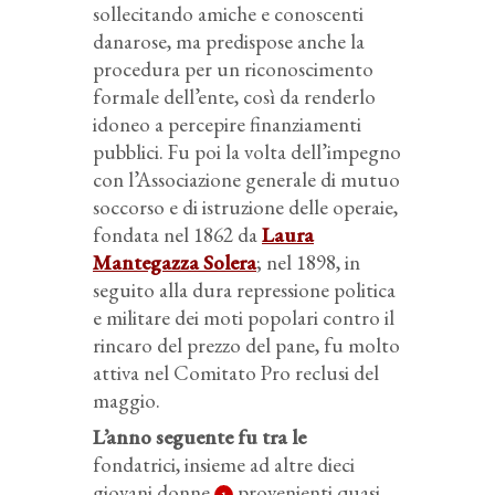
sollecitando amiche e conoscenti
danarose, ma predispose anche la
procedura per un riconoscimento
formale dell’ente, così da renderlo
idoneo a percepire finanziamenti
pubblici. Fu poi la volta dell’impegno
con l’Associazione generale di mutuo
soccorso e di istruzione delle operaie,
fondata nel 1862 da
Laura
Mantegazza Solera
; nel 1898, in
seguito alla dura repressione politica
e militare dei moti popolari contro il
rincaro del prezzo del pane, fu molto
attiva nel Comitato Pro reclusi del
maggio.
L’anno seguente fu tra le
fondatrici, insieme ad altre dieci
giovani donne
provenienti quasi