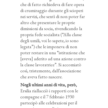
che di fatto richiedeva di fare opera
di crumiraggio durante gli scioperi
nei servizi, che sentì di non poter far
altro che presentare le proprie
dimissioni da socia, rivendicando la
propria fede socialista (“Alla classe
degli umili, voi lo sapete, io sono
legata”) che le imponeva di non
poter restare in una “istituzione che
[aveva] aderito ad una azione contro
la classe lavoratrice”. Si accomiatò
così, tristemente, dall’associazione
che aveva fatto nascere.
Negli ultimi anni di vita, però,
Ersilia riallacciò i rapporti con le
compagne e il 7 febbraio 1930
partecipò alle celebrazioni per il