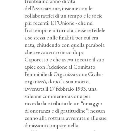
trentesimo anno di vita
dell’associazione, insieme con le
collaboratrici di un tempo e le socie
più recenti. E l’Unione - che nel
frattempo era tornata a essere fedele
a se stessa e alle finalità per cui era
nata, chiudendo con quella parabola
che aveva avuto inizio dopo
Caporetto e che aveva toccato il suo
apice con l’adesione al Comitato
Femminile di Organizzazione Civile -
organizzò, dopo la sua morte,
avvenuta il 17 febbraio 1933, una
solenne commemorazione per
ricordarla e tributarle un “omaggio
di onoranza e di gratitudine”: nessun
cenno alla rottura avvenuta e alle sue
dimissioni compare nella