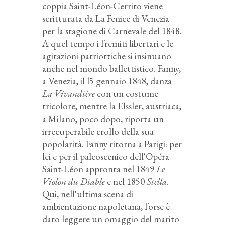
coppia Saint-Léon-Cerrito viene
scritturata da La Fenice di Venezia
per la stagione di Carnevale del 1848.
A quel tempo i fremiti libertari e le
agitazioni patriottiche si insinuano
anche nel mondo ballettistico. Fanny,
a Venezia, il l5 gennaio 1848, danza
La Vivandière
con un costume
tricolore, mentre la Elssler, austriaca,
a Milano, poco dopo, riporta un
irrecuperabile crollo della sua
popolarità. Fanny ritorna a Parigi: per
lei e per il palcoscenico dell'Opéra
Saint-Léon appronta nel 1849
Le
Violon du Diable
e nel 1850
Stella
.
Qui, nell'ultima scena di
ambientazione napoletana, forse è
dato leggere un omaggio del marito