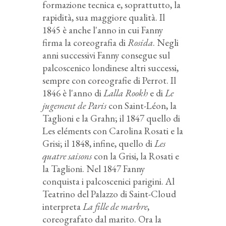
formazione tecnica e, soprattutto, la
rapidità, sua maggiore qualità. Il
1845 è anche l'anno in cui Fanny
firma la coreografia di
Rosida
. Negli
anni successivi Fanny consegue sul
palcoscenico londinese altri successi,
sempre con coreografie di Perrot. Il
1846 è l'anno di
Lalla Rookh
e di
Le
jugement de Paris
con Saint-Léon, la
Taglioni e la Grahn; il 1847 quello di
Les eléments con Carolina Rosati e la
Grisi; il 1848, infine, quello di
Les
quatre saisons
con la Grisi, la Rosati e
la Taglioni. Nel 1847 Fanny
conquista i palcoscenici parigini. Al
Teatrino del Palazzo di Saint-Cloud
interpreta
La fille de marbre
,
coreografato dal marito. Ora la