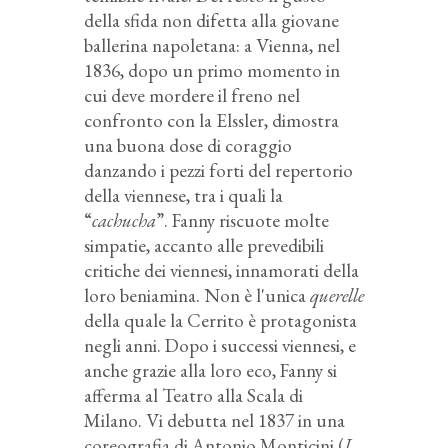
della sfida non difetta alla giovane
ballerina napoletana: a Vienna, nel
1836, dopo un primo momento in
cui deve mordere il freno nel
confronto con la Elssler, dimostra
una buona dose di coraggio
danzando i pezzi forti del repertorio
della viennese, tra i quali la
“
cachucha
”. Fanny riscuote molte
simpatie, accanto alle prevedibili
critiche dei viennesi, innamorati della
loro beniamina. Non è l'unica
querelle
della quale la Cerrito è protagonista
negli anni. Dopo i successi viennesi, e
anche grazie alla loro eco, Fanny si
afferma al Teatro alla Scala di
Milano. Vi debutta nel 1837 in una
coreografia di Antonio Monticini (
I