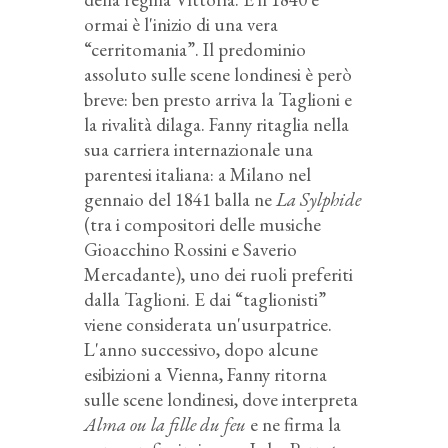
ormai è l'inizio di una vera
“cerritomania”. Il predominio
assoluto sulle scene londinesi è però
breve: ben presto arriva la Taglioni e
la rivalità dilaga. Fanny ritaglia nella
sua carriera internazionale una
parentesi italiana: a Milano nel
gennaio del 1841 balla ne
La Sylphide
(tra i compositori delle musiche
Gioacchino Rossini e Saverio
Mercadante), uno dei ruoli preferiti
dalla Taglioni. E dai “taglionisti”
viene considerata un'usurpatrice.
L'anno successivo, dopo alcune
esibizioni a Vienna, Fanny ritorna
sulle scene londinesi, dove interpreta
Alma ou la fille du feu
e ne firma la