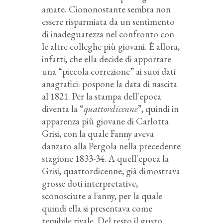
amate. Ciononostante sembra non
essere risparmiata da un sentimento
di inadeguatezza nel confronto con
le altre colleghe più giovani. È allora,
infatti, che ella decide di apportare
una “piccola correzione” ai suoi dati
anagrafici: pospone la data di nascita
al 1821. Per la stampa dell'epoca
diventa la “
quattordicenne
”, quindi in
apparenza più giovane di Carlotta
Grisi, con la quale Fanny aveva
danzato alla Pergola nella precedente
stagione 1833-34. A quell'epoca la
Grisi, quattordicenne, già dimostrava
grosse doti interpretative,
sconosciute a Fanny, per la quale
quindi ella si presentava come
temibile rivale. Del resto il gusto