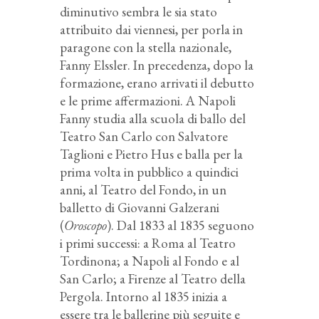
diminutivo sembra le sia stato
attribuito dai viennesi, per porla in
paragone con la stella nazionale,
Fanny Elssler. In precedenza, dopo la
formazione, erano arrivati il debutto
e le prime affermazioni. A Napoli
Fanny studia alla scuola di ballo del
Teatro San Carlo con Salvatore
Taglioni e Pietro Hus e balla per la
prima volta in pubblico a quindici
anni, al Teatro del Fondo, in un
balletto di Giovanni Galzerani
(
Oroscopo
). Dal 1833 al 1835 seguono
i primi successi: a Roma al Teatro
Tordinona; a Napoli al Fondo e al
San Carlo; a Firenze al Teatro della
Pergola. Intorno al 1835 inizia a
essere tra le ballerine più seguite e