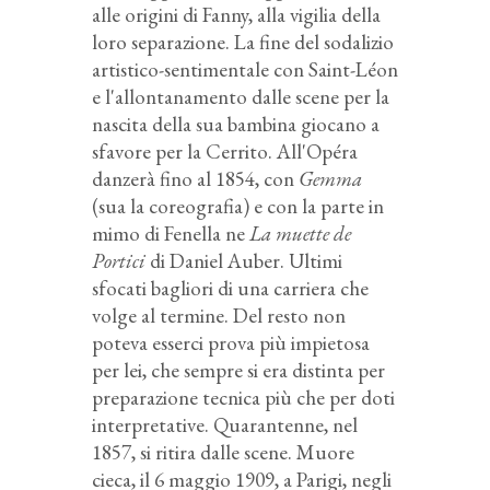
alle origini di Fanny, alla vigilia della
loro separazione. La fine del sodalizio
artistico-sentimentale con Saint-Léon
e l'allontanamento dalle scene per la
nascita della sua bambina giocano a
sfavore per la Cerrito. All'Opéra
danzerà fino al 1854, con
Gemma
(sua la coreografia) e con la parte in
mimo di Fenella ne
La muette de
Portici
di Daniel Auber. Ultimi
sfocati bagliori di una carriera che
volge al termine. Del resto non
poteva esserci prova più impietosa
per lei, che sempre si era distinta per
preparazione tecnica più che per doti
interpretative. Quarantenne, nel
1857, si ritira dalle scene. Muore
cieca, il 6 maggio 1909, a Parigi, negli