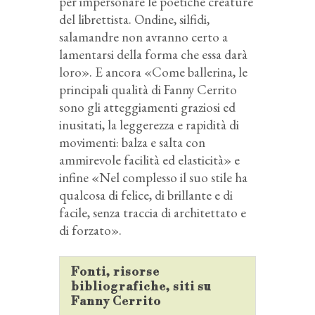
per impersonare le poetiche creature
del librettista. Ondine, silfidi,
salamandre non avranno certo a
lamentarsi della forma che essa darà
loro». E ancora «Come ballerina, le
principali qualità di Fanny Cerrito
sono gli atteggiamenti graziosi ed
inusitati, la leggerezza e rapidità di
movimenti: balza e salta con
ammirevole facilità ed elasticità» e
infine «Nel complesso il suo stile ha
qualcosa di felice, di brillante e di
facile, senza traccia di architettato e
di forzato».
Fonti, risorse
bibliografiche, siti su
Fanny Cerrito