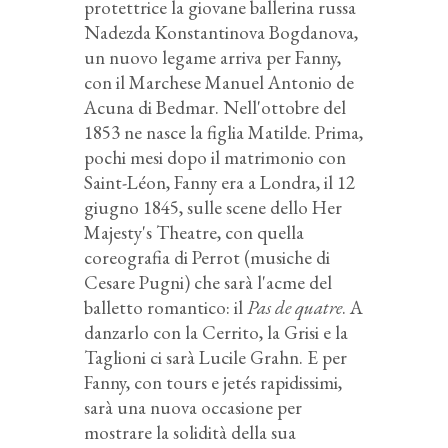
protettrice la giovane ballerina russa
Nadezda Konstantinova Bogdanova,
un nuovo legame arriva per Fanny,
con il Marchese Manuel Antonio de
Acuna di Bedmar. Nell'ottobre del
1853 ne nasce la figlia Matilde. Prima,
pochi mesi dopo il matrimonio con
Saint-Léon, Fanny era a Londra, il 12
giugno 1845, sulle scene dello Her
Majesty's Theatre, con quella
coreografia di Perrot (musiche di
Cesare Pugni) che sarà l'acme del
balletto romantico: il
Pas de quatre
. A
danzarlo con la Cerrito, la Grisi e la
Taglioni ci sarà Lucile Grahn. E per
Fanny, con tours e jetés rapidissimi,
sarà una nuova occasione per
mostrare la solidità della sua