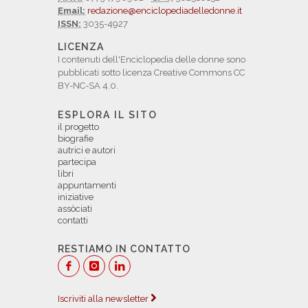
Email:
redazione@enciclopediadelledonne.it
ISSN:
3035-4927
LICENZA
I contenuti dell'Enciclopedia delle donne sono
pubblicati sotto licenza Creative Commons CC
BY-NC-SA 4.0.
ESPLORA IL SITO
il progetto
biografie
autrici e autori
partecipa
libri
appuntamenti
iniziative
assòciati
contatti
RESTIAMO IN CONTATTO
Iscriviti alla newsletter