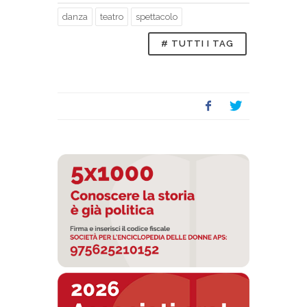
danza
teatro
spettacolo
# TUTTI I TAG