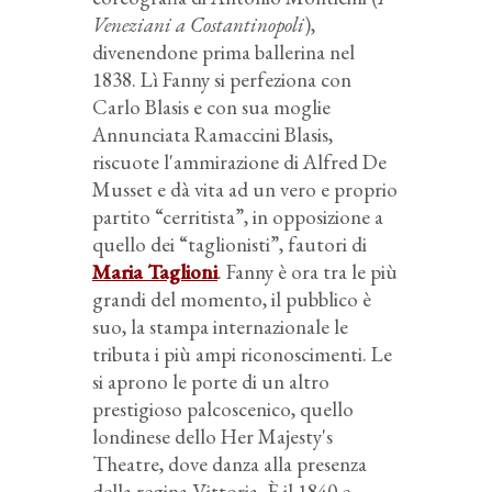
Veneziani a Costantinopoli
),
divenendone prima ballerina nel
1838. Lì Fanny si perfeziona con
Carlo Blasis e con sua moglie
Annunciata Ramaccini Blasis,
riscuote l'ammirazione di Alfred De
Musset e dà vita ad un vero e proprio
partito “cerritista”, in opposizione a
quello dei “taglionisti”, fautori di
Maria Taglioni
. Fanny è ora tra le più
grandi del momento, il pubblico è
suo, la stampa internazionale le
tributa i più ampi riconoscimenti. Le
si aprono le porte di un altro
prestigioso palcoscenico, quello
londinese dello Her Majesty's
Theatre, dove danza alla presenza
della regina Vittoria. È il 1840 e