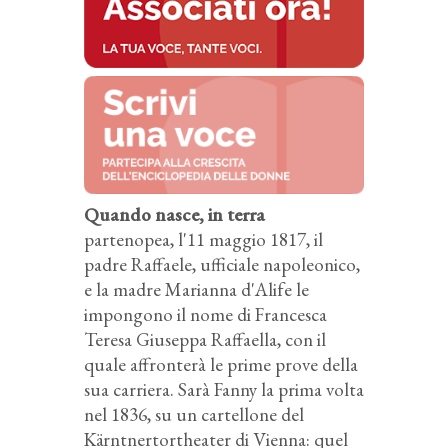
Quando nasce, in terra
partenopea, l'11 maggio 1817, il
padre Raffaele, ufficiale napoleonico,
e la madre Marianna d'Alife le
impongono il nome di Francesca
Teresa Giuseppa Raffaella, con il
quale affronterà le prime prove della
sua carriera. Sarà Fanny la prima volta
nel 1836, su un cartellone del
Kärntnertortheater di Vienna: quel