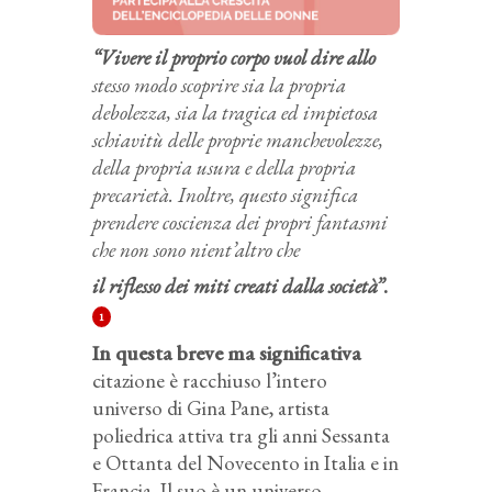
“Vivere il proprio corpo vuol dire allo
stesso modo scoprire sia la propria
debolezza, sia la tragica ed impietosa
schiavitù delle proprie manchevolezze,
della propria usura e della propria
precarietà. Inoltre, questo significa
prendere coscienza dei propri fantasmi
che non sono nient’altro che
il riflesso dei miti creati dalla società”
.
1
In questa breve ma significativa
citazione è racchiuso l’intero
universo di Gina Pane, artista
poliedrica attiva tra gli anni Sessanta
e Ottanta del Novecento in Italia e in
Francia. Il suo è un universo