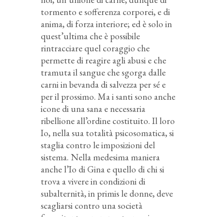
tormento e sofferenza corporei, e di
anima, di forza interiore; ed è solo in
quest’ultima che è possibile
rintracciare quel coraggio che
permette di reagire agli abusi e che
tramuta il sangue che sgorga dalle
carni in bevanda di salvezza per sé e
per il prossimo. Ma i santi sono anche
icone di una sana e necessaria
ribellione all’ordine costituito. Il loro
Io, nella sua totalità psicosomatica, si
staglia contro le imposizioni del
sistema. Nella medesima maniera
anche l’Io di Gina e quello di chi si
trova a vivere in condizioni di
subalternità, in primis le donne, deve
scagliarsi contro una società