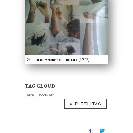
Gina Pane. Azione Sentimentale (1973)
TAG CLOUD
arte
body art
# TUTTI I TAG