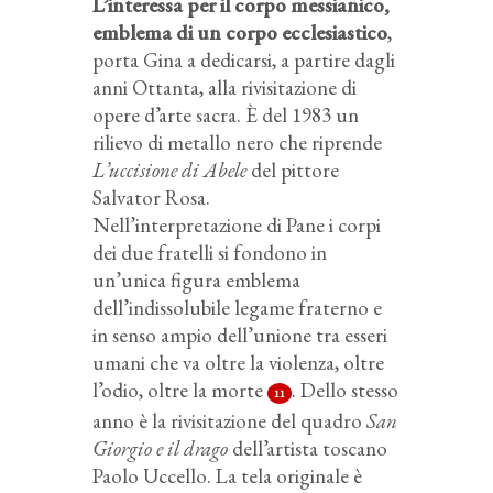
L’interessa per il corpo messianico,
emblema di un corpo ecclesiastico
,
porta Gina a dedicarsi, a partire dagli
anni Ottanta, alla rivisitazione di
opere d’arte sacra. È del 1983 un
rilievo di metallo nero che riprende
L’uccisione di Abele
del pittore
Salvator Rosa.
Nell’interpretazione di Pane i corpi
dei due fratelli si fondono in
un’unica figura emblema
dell’indissolubile legame fraterno e
in senso ampio dell’unione tra esseri
umani che va oltre la violenza, oltre
l’odio, oltre la morte
. Dello stesso
11
anno è la rivisitazione del quadro
San
Giorgio e il drago
dell’artista toscano
Paolo Uccello. La tela originale è