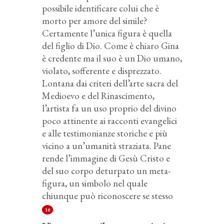
possibile identificare colui che è
morto per amore del simile?
Certamente l’unica figura è quella
del figlio di Dio. Come è chiaro Gina
è credente ma il suo è un Dio umano,
violato, sofferente e disprezzato.
Lontana dai criteri dell’arte sacra del
Medioevo e del Rinascimento,
l’artista fa un uso proprio del divino
poco attinente ai racconti evangelici
e alle testimonianze storiche e più
vicino a un’umanità straziata. Pane
rende l’immagine di Gesù Cristo e
del suo corpo deturpato un meta-
figura, un simbolo nel quale
chiunque può riconoscere se stesso
.
10