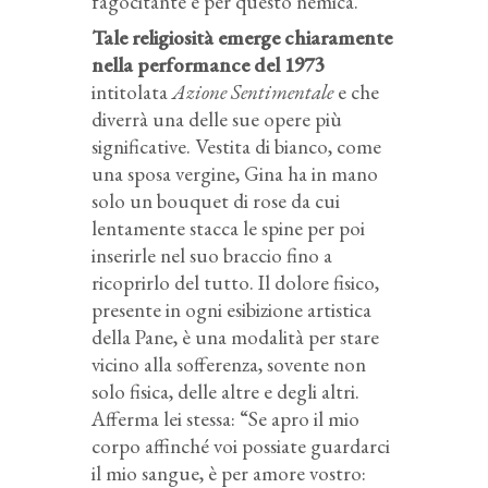
fagocitante e per questo nemica.
Tale religiosità emerge chiaramente
nella performance del 1973
intitolata
Azione Sentimentale
e che
diverrà una delle sue opere più
significative. Vestita di bianco, come
una sposa vergine, Gina ha in mano
solo un bouquet di rose da cui
lentamente stacca le spine per poi
inserirle nel suo braccio fino a
ricoprirlo del tutto. Il dolore fisico,
presente in ogni esibizione artistica
della Pane, è una modalità per stare
vicino alla sofferenza, sovente non
solo fisica, delle altre e degli altri.
Afferma lei stessa: “Se apro il mio
corpo affinché voi possiate guardarci
il mio sangue, è per amore vostro: