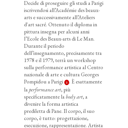
Decide di proseguire gli studi a Parigi
iscrivendosi all’Académie des beaux-
arts e successivamente all’Ateliers
d'art sacré. Ottenuto il diploma in
pittura insegna per alcuni anni
l’Ecole des Beaux-arts di Le Man.
Durante il periodo
dell’insegnamento, precisamente tra
1978 e il 1979, terrà un workshop
sulla performance artistica al Centro
nazionale di arte e cultura Georges
Pompidou a Parigi
. È esattamente
2
la
performance art
, più
specificatamente la
body art
, a
divenire la forma artistica
prediletta di Pane. Il corpo, il suo
corpo, è tutto: progettazione,
esecuzione, rappresentazione. Artista