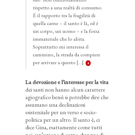
rispetto a una realtà di consumo.
È il rapporto tra la fragilità di
quella carne – il santo è là, ed è
un corpo, un uomo – e la forza
immateriale che lo abita.
Soprattutto mi interessa il
cammino, la strada da compiere
per arrivare a questo […].
8
La devozione e l’interesse per la vita
dei santi non hanno alcun carattere
agiografico bensì si potrebbe dire che
assumano una declinazioni
esistenziale per un verso e socio-
politica per un altro. Il santo è, ci
dice Gina, esattamente come tutti
noi, un’unione di carne, dunque di