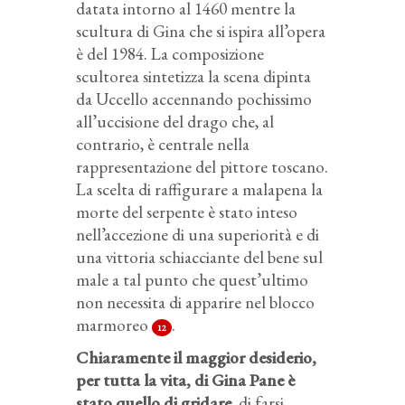
datata intorno al 1460 mentre la
scultura di Gina che si ispira all’opera
è del 1984. La composizione
scultorea sintetizza la scena dipinta
da Uccello accennando pochissimo
all’uccisione del drago che, al
contrario, è centrale nella
rappresentazione del pittore toscano.
La scelta di raffigurare a malapena la
morte del serpente è stato inteso
nell’accezione di una superiorità e di
una vittoria schiacciante del bene sul
male a tal punto che quest’ultimo
non necessita di apparire nel blocco
marmoreo
.
12
Chiaramente il maggior desiderio,
per tutta la vita, di Gina Pane è
stato quello di gridare
, di farsi