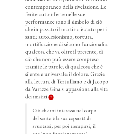
contemporaneo della rivelazione. Le
ferite autoinferte nelle sue
performance sono il simbolo di ciò
che in passato il martirio è stato per i
santi; autolesionismo, tortura,
mortificazione di sé sono funzionali a
qualcosa che va oltre il presente, di
ciò che non può essere compreso
tramite le parole, di qualcosa che è
silente e universale: il dolore. Grazie
alla lettura di Tertulliano e di Jacopo
da Varazze Gina si appassiona alla vita
dei mistici
.
7
Ciò che mi interessa nel corpo
del santo è la sua capacità di
svuotarsi, per poi riempirsi, il
suo ‘non funzionamento’