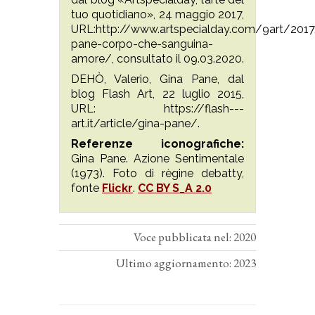
tuo quotidiano», 24 maggio 2017,
URL:http://www.artspecialday.com/9art/201
pane-corpo-che-sanguina-
amore/, consultato il 09.03.2020.
DEHÒ, Valerio, Gina Pane, dal
blog Flash Art, 22 luglio 2015,
URL: https://flash---
art.it/article/gina-pane/.
Referenze iconografiche:
Gina Pane. Azione Sentimentale
(1973). Foto di règine debatty,
fonte
Flickr
.
CC BY S_A 2.0
Voce pubblicata nel: 2020
Ultimo aggiornamento: 2023