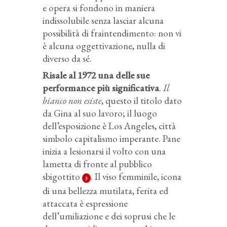
e opera si fondono in maniera
indissolubile senza lasciar alcuna
possibilità di fraintendimento: non vi
è alcuna oggettivazione, nulla di
diverso da sé.
Risale al 1972 una delle sue
performance più significativa
.
Il
bianco non esiste
, questo il titolo dato
da Gina al suo lavoro; il luogo
dell’esposizione è Los Angeles, città
simbolo capitalismo imperante. Pane
inizia a lesionarsi il volto con una
lametta di fronte al pubblico
sbigottito
. Il viso femminile, icona
3
di una bellezza mutilata, ferita ed
attaccata è espressione
dell’umiliazione e dei soprusi che le