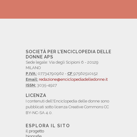
SOCIETÀ PER L'ENCICLOPEDIA DELLE
DONNE APS
Sede legale: Via degli Scipioni 6 - 20129
MILANO
P.IVA:
07734790962 -
CF
97562510152
Email:
redazione@enciclopediadelledonne.it
ISSN:
3035-4927
LICENZA
I contenuti dell'Enciclopedia delle donne sono
pubblicati sotto licenza Creative Commons CC
BY-NC-SA 4.0.
ESPLORA IL SITO
il progetto
biografie