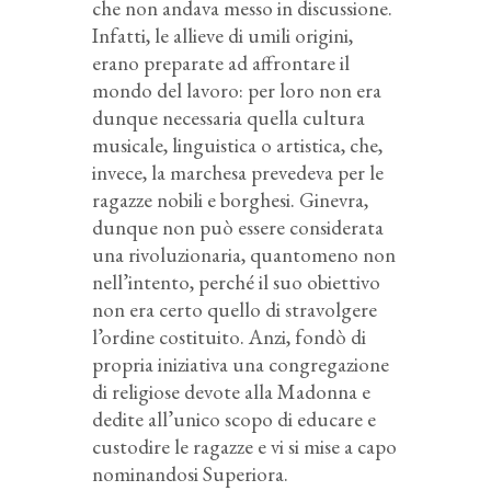
che non andava messo in discussione.
Infatti, le allieve di umili origini,
erano preparate ad affrontare il
mondo del lavoro: per loro non era
dunque necessaria quella cultura
musicale, linguistica o artistica, che,
invece, la marchesa prevedeva per le
ragazze nobili e borghesi. Ginevra,
dunque non può essere considerata
una rivoluzionaria, quantomeno non
nell’intento, perché il suo obiettivo
non era certo quello di stravolgere
l’ordine costituito. Anzi, fondò di
propria iniziativa una congregazione
di religiose devote alla Madonna e
dedite all’unico scopo di educare e
custodire le ragazze e vi si mise a capo
nominandosi Superiora.