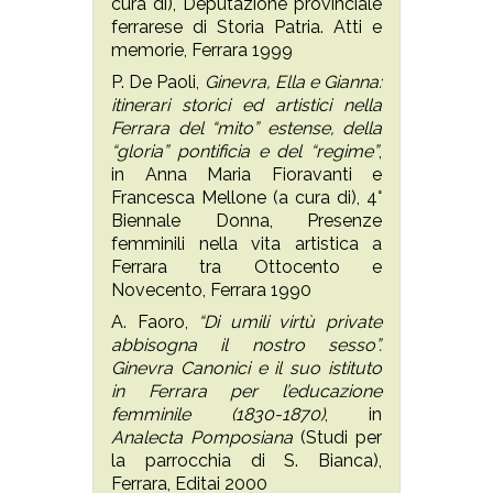
cura di), Deputazione provinciale
ferrarese di Storia Patria. Atti e
memorie, Ferrara 1999
P. De Paoli,
Ginevra, Ella e Gianna:
itinerari storici ed artistici nella
Ferrara del “mito” estense, della
“gloria” pontificia e del “regime”
,
in Anna Maria Fioravanti e
Francesca Mellone (a cura di), 4°
Biennale Donna, Presenze
femminili nella vita artistica a
Ferrara tra Ottocento e
Novecento, Ferrara 1990
A. Faoro,
“Di umili virtù private
abbisogna il nostro sesso”.
Ginevra Canonici e il suo istituto
in Ferrara per l’educazione
femminile (1830-1870)
, in
Analecta Pomposiana
(Studi per
la parrocchia di S. Bianca),
Ferrara, Editai 2000