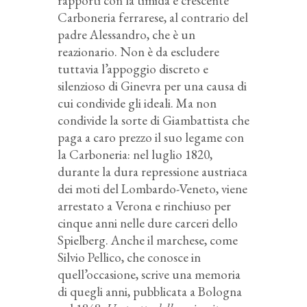
rapporti con la timida e crescente
Carboneria ferrarese, al contrario del
padre Alessandro, che è un
reazionario. Non è da escludere
tuttavia l’appoggio discreto e
silenzioso di Ginevra per una causa di
cui condivide gli ideali. Ma non
condivide la sorte di Giambattista che
paga a caro prezzo il suo legame con
la Carboneria: nel luglio 1820,
durante la dura repressione austriaca
dei moti del Lombardo-Veneto, viene
arrestato a Verona e rinchiuso per
cinque anni nelle dure carceri dello
Spielberg. Anche il marchese, come
Silvio Pellico, che conosce in
quell’occasione, scrive una memoria
di quegli anni, pubblicata a Bologna