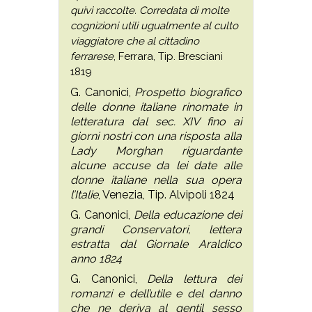
quivi raccolte. Corredata di molte
cognizioni utili ugualmente al culto
viaggiatore che al cittadino
ferrarese
, Ferrara, Tip. Bresciani
1819
G. Canonici,
Prospetto biografico
delle donne italiane rinomate in
letteratura dal sec. XIV fino ai
giorni nostri con una risposta alla
Lady Morghan riguardante
alcune accuse da lei date alle
donne italiane nella sua opera
l’Italie
, Venezia, Tip. Alvipoli 1824
G. Canonici,
Della educazione dei
grandi Conservatori, lettera
estratta dal Giornale Araldico
anno 1824
G. Canonici,
Della lettura dei
romanzi e dell’utile e del danno
che ne deriva al gentil sesso