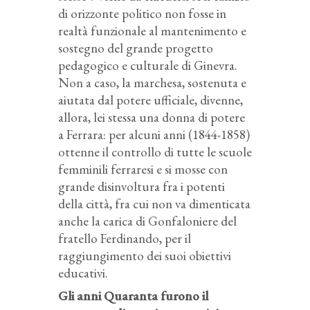
di orizzonte politico non fosse in
realtà funzionale al mantenimento e
sostegno del grande progetto
pedagogico e culturale di Ginevra.
Non a caso, la marchesa, sostenuta e
aiutata dal potere ufficiale, divenne,
allora, lei stessa una donna di potere
a Ferrara: per alcuni anni (1844-1858)
ottenne il controllo di tutte le scuole
femminili ferraresi e si mosse con
grande disinvoltura fra i potenti
della città, fra cui non va dimenticata
anche la carica di Gonfaloniere del
fratello Ferdinando, per il
raggiungimento dei suoi obiettivi
educativi.
Gli anni Quaranta furono il