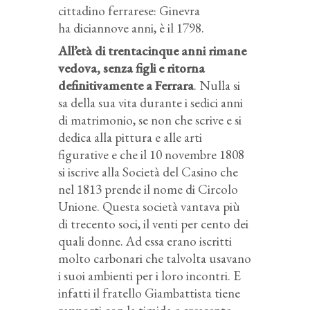
cittadino ferrarese: Ginevra
ha diciannove anni, è il 1798.
All’età di trentacinque anni rimane
vedova, senza figli e ritorna
definitivamente a Ferrara
. Nulla si
sa della sua vita durante i sedici anni
di matrimonio, se non che scrive e si
dedica alla pittura e alle arti
figurative e che il 10 novembre 1808
si iscrive alla Società del Casino che
nel 1813 prende il nome di Circolo
Unione. Questa società vantava più
di trecento soci, il venti per cento dei
quali donne. Ad essa erano iscritti
molto carbonari che talvolta usavano
i suoi ambienti per i loro incontri. E
infatti il fratello Giambattista tiene