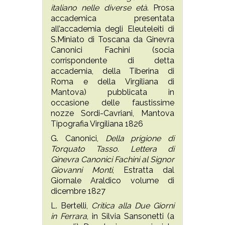
italiano nelle diverse età
. Prosa
accademica presentata
all’accademia degli Eleuteleiti di
S.Miniato di Toscana da Ginevra
Canonici Fachini (socia
corrispondente di detta
accademia, della Tiberina di
Roma e della Virgiliana di
Mantova) pubblicata in
occasione delle faustissime
nozze Sordi-Cavriani, Mantova
Tipografia Virgiliana 1826
G. Canonici,
Della prigione di
Torquato Tasso. Lettera di
Ginevra Canonici Fachini al Signor
Giovanni Monti
, Estratta dal
Giornale Araldico volume di
dicembre 1827
L. Bertelli,
Critica alla Due Giorni
in Ferrara
, in Silvia Sansonetti (a