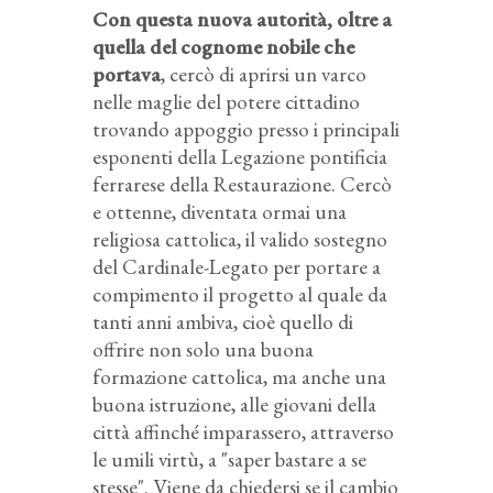
Con questa nuova autorità, oltre a
quella del cognome nobile che
portava
, cercò di aprirsi un varco
nelle maglie del potere cittadino
trovando appoggio presso i principali
esponenti della Legazione pontificia
ferrarese della Restaurazione. Cercò
e ottenne, diventata ormai una
religiosa cattolica, il valido sostegno
del Cardinale-Legato per portare a
compimento il progetto al quale da
tanti anni ambiva, cioè quello di
offrire non solo una buona
formazione cattolica, ma anche una
buona istruzione, alle giovani della
città affinché imparassero, attraverso
le umili virtù, a "saper bastare a se
stesse". Viene da chiedersi se il cambio