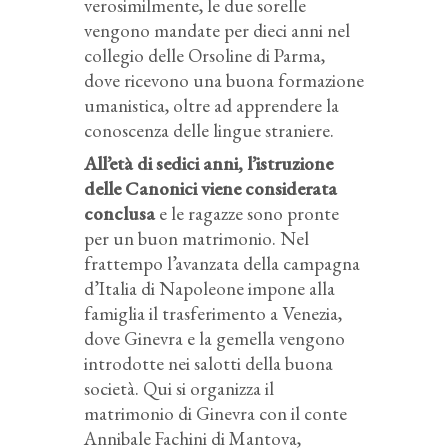
verosimilmente, le due sorelle
vengono mandate per dieci anni nel
collegio delle Orsoline di Parma,
dove ricevono una buona formazione
umanistica, oltre ad apprendere la
conoscenza delle lingue straniere.
All’età di sedici anni, l’istruzione
delle Canonici viene considerata
conclusa
e le ragazze sono pronte
per un buon matrimonio. Nel
frattempo l’avanzata della campagna
d’Italia di Napoleone impone alla
famiglia il trasferimento a Venezia,
dove Ginevra e la gemella vengono
introdotte nei salotti della buona
società. Qui si organizza il
matrimonio di Ginevra con il conte
Annibale Fachini di Mantova,