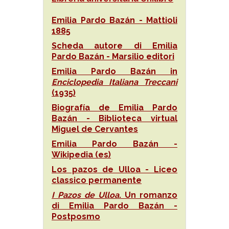
Emilia Pardo Bazán - Mattioli
1885
Scheda autore di Emilia
Pardo Bazán - Marsilio editori
Emilia Pardo Bazán in
Enciclopedia Italiana Treccani
(1935)
Biografía de Emilia Pardo
Bazán - Biblioteca virtual
Miguel de Cervantes
Emilia Pardo Bazán -
Wikipedia (es)
Los pazos de Ulloa - Liceo
classico permanente
I Pazos de Ulloa
. Un romanzo
di Emilia Pardo Bazán -
Postposmo