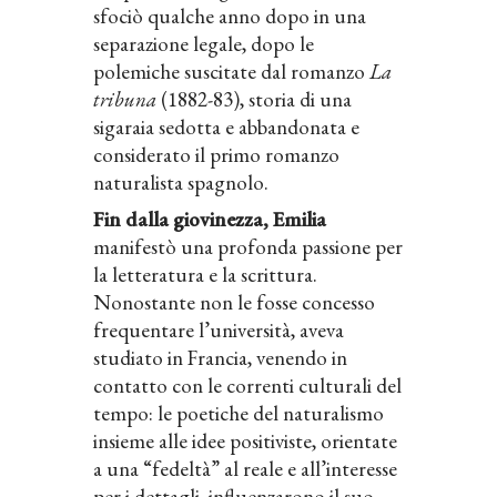
sfociò qualche anno dopo in una
separazione legale, dopo le
polemiche suscitate dal romanzo
La
tribuna
(1882-83), storia di una
sigaraia sedotta e abbandonata e
considerato il primo romanzo
naturalista spagnolo.
Fin dalla giovinezza, Emilia
manifestò una profonda passione per
la letteratura e la scrittura.
Nonostante non le fosse concesso
frequentare l’università, aveva
studiato in Francia, venendo in
contatto con le correnti culturali del
tempo: le poetiche del naturalismo
insieme alle idee positiviste, orientate
a una “fedeltà” al reale e all’interesse
per i dettagli, influenzarono il suo