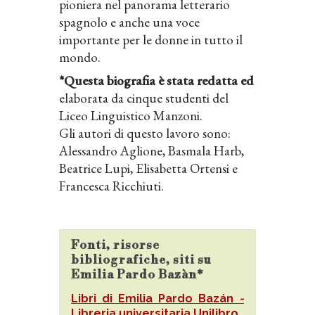
pioniera nel panorama letterario
spagnolo e anche una voce
importante per le donne in tutto il
mondo.
*Questa biografia è stata redatta ed
elaborata da cinque studenti del
Liceo Linguistico Manzoni.
Gli autori di questo lavoro sono:
Alessandro Aglione, Basmala Harb,
Beatrice Lupi, Elisabetta Ortensi e
Francesca Ricchiuti.
Fonti, risorse
bibliografiche, siti su
Emilia Pardo Bazàn*
Libri di Emilia Pardo Baz
á
n
-
Libreria universitaria Unilibro