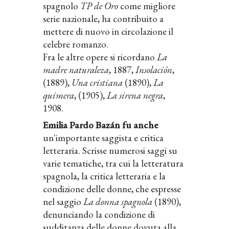
spagnolo
TP de Oro
come migliore
serie nazionale, ha contribuito a
mettere di nuovo in circolazione il
celebre romanzo.
Fra le altre opere si ricordano
La
madre naturaleza
, 1887,
Insolación
,
(1889),
Una cristiana
(1890),
La
quimera
, (1905),
La sirena negra
,
1908.
Emilia Pardo Bazán fu anche
un'importante saggista e critica
letteraria. Scrisse numerosi saggi su
varie tematiche, tra cui la letteratura
spagnola, la critica letteraria e la
condizione delle donne, che espresse
nel saggio
La donna spagnola
(1890),
denunciando la condizione di
sudditanza delle donne dovuta alla