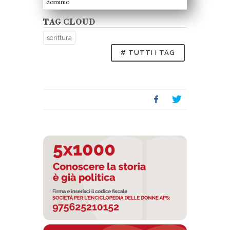
dominio
TAG CLOUD
scrittura
# TUTTI I TAG