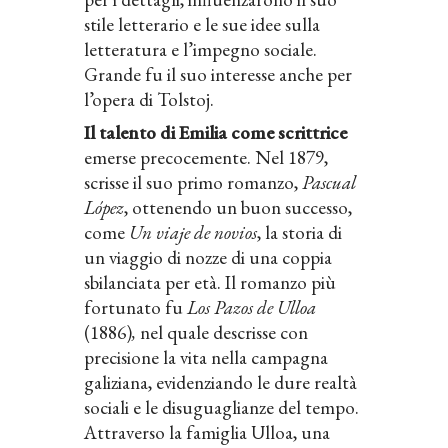
stile letterario e le sue idee sulla
letteratura e l’impegno sociale.
Grande fu il suo interesse anche per
l’opera di Tolstoj.
Il talento di Emilia come scrittrice
emerse precocemente. Nel 1879,
scrisse il suo primo romanzo,
Pascual
López
, ottenendo un buon successo,
come
Un viaje de novios
, la storia di
un viaggio di nozze di una coppia
sbilanciata per età. Il romanzo più
fortunato fu
Los Pazos de Ulloa
(1886)
,
nel quale descrisse con
precisione la vita nella campagna
galiziana, evidenziando le dure realtà
sociali e le disuguaglianze del tempo.
Attraverso la famiglia Ulloa, una