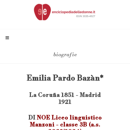
biografie
Emilia Pardo Bazàn*
La Coruña 1851 - Madrid
1921
DI
NOE Liceo linguistico
Manzoni - classe 3B (a.s.