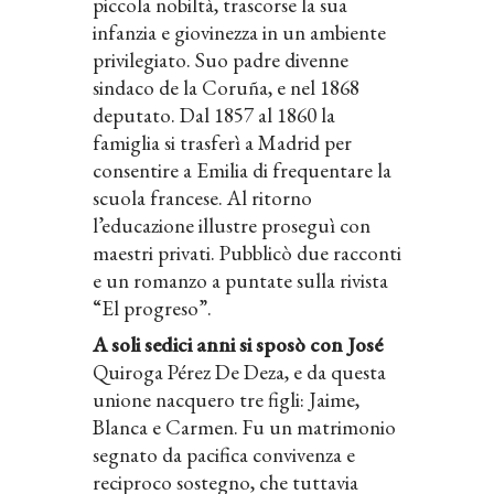
piccola nobiltà, trascorse la sua
infanzia e giovinezza in un ambiente
privilegiato. Suo padre divenne
sindaco de la Coru
ñ
a, e nel 1868
deputato. Dal 1857 al 1860 la
famiglia si trasferì a Madrid per
consentire a Emilia di frequentare la
scuola francese. Al ritorno
l’educazione illustre proseguì con
maestri privati. Pubblicò due racconti
e un romanzo a puntate sulla rivista
“El progreso”.
A soli sedici anni si sposò con José
Quiroga Pérez De Deza, e da questa
unione nacquero tre figli: Jaime,
Blanca e Carmen. Fu un matrimonio
segnato da pacifica convivenza e
reciproco sostegno, che tuttavia