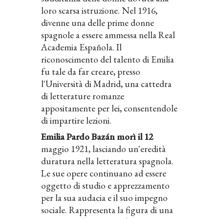
loro scarsa istruzione. Nel 1916,
divenne una delle prime donne
spagnole a essere ammessa nella Real
Academia Española
.
Il
riconoscimento del talento di Emilia
fu tale da far creare, presso
l'Università di Madrid, una cattedra
di letterature romanze
appositamente per lei, consentendole
di impartire lezioni.
Emilia Pardo Bazán morì il 12
maggio 1921, lasciando un'eredità
duratura nella letteratura spagnola.
Le sue opere continuano ad essere
oggetto di studio e apprezzamento
per la sua audacia e il suo impegno
sociale. Rappresenta la figura di una