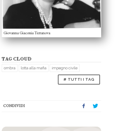
Giovanna Giaconia Terranova
TAG CLOUD
ombra
lotta alla mafia
impegno civile
# TUTTI I TAG
CONDIVIDI