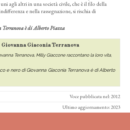
uni agli altri in una società civile, che è il filo della
’indifferenza e nella rassegnazione, si rischia di
a Terranova è di Alberto Piazza
su Giovanna Giaconia Terranova
ovanna Terranova, Milly Giaccone raccontano la loro vita
,
ianco e nero di Giovanna Giaconia Terranova è di Alberto
Voce pubblicata nel: 2012
Ultimo aggiornamento: 2023