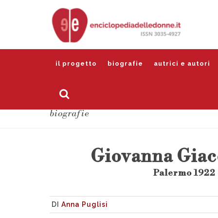
il progetto
biografie
autrici e autori
biografie
Giovanna Giac
Palermo 1922 
DI
Anna Puglisi