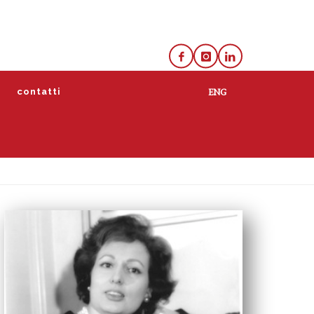
e
contatti