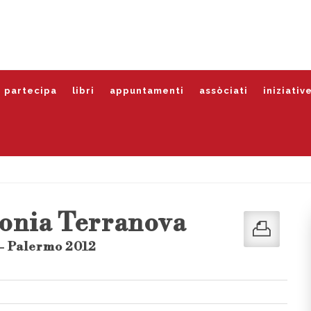
partecipa
libri
appuntamenti
assòciati
iniziativ
onia Terranova
- Palermo 2012