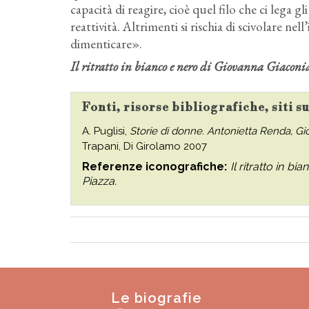
capacità di reagire, cioè quel filo che ci lega gli 
reattività. Altrimenti si rischia di scivolare nell
dimenticare».
Il ritratto in bianco e nero di Giovanna Giaconi
Fonti, risorse bibliografiche, siti 
A. Puglisi,
Storie di donne. Antonietta Renda, Gi
Trapani, Di Girolamo 2007
Referenze iconografiche:
Il ritratto in b
Piazza.
Le biografie