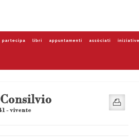
partecipa
libri
appuntamenti
assòciati
iniziativ
 Consilvio
1 - vivente