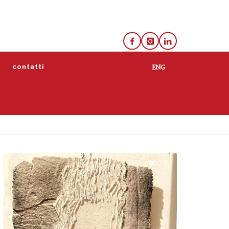
e
contatti