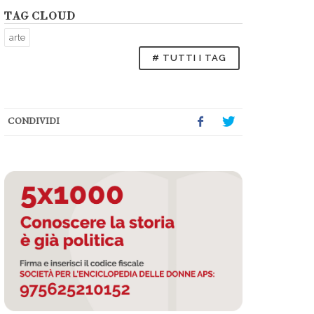
TAG CLOUD
arte
# TUTTI I TAG
CONDIVIDI