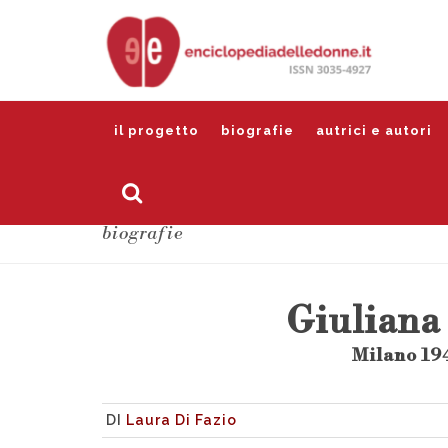
il progetto
biografie
autrici e autori
biografie
Giuliana
Milano 194
DI
Laura Di Fazio