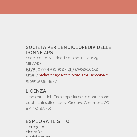
SOCIETÀ PER L'ENCICLOPEDIA DELLE
DONNE APS
Sede legale: Via degli Scipioni 6 - 20129
MILANO
P.IVA:
07734790962 -
CF
97562510152
Email:
redazione@enciclopediadelledonne.it
ISSN:
3035-4927
LICENZA
I contenuti dell'Enciclopedia delle donne sono
pubblicati sotto licenza Creative Commons CC
BY-NC-SA 4.0.
ESPLORA IL SITO
il progetto
biografie