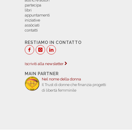
autrici e autori
partecipa
libri
appuntamenti
iniziative
assòciati
contatti
RESTIAMO IN CONTATTO
Iscriviti alla newsletter
MAIN PARTNER
Nel nome della donna
Il Trust di donne che finanzia progetti
di libertà femminile