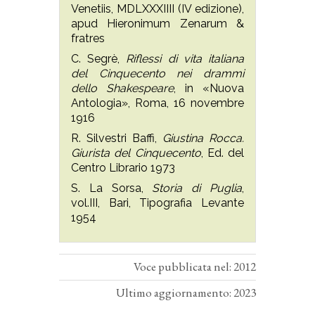
Venetiis, MDLXXXIIII (IV edizione),
apud Hieronimum Zenarum &
fratres
C. Segrè,
Riflessi di vita italiana
del Cinquecento nei drammi
dello Shakespeare
, in «Nuova
Antologia», Roma, 16 novembre
1916
R. Silvestri Baffi,
Giustina Rocca.
Giurista del Cinquecento
, Ed. del
Centro Librario 1973
S. La Sorsa,
Storia di Puglia
,
vol.III, Bari, Tipografia Levante
1954
Voce pubblicata nel: 2012
Ultimo aggiornamento: 2023