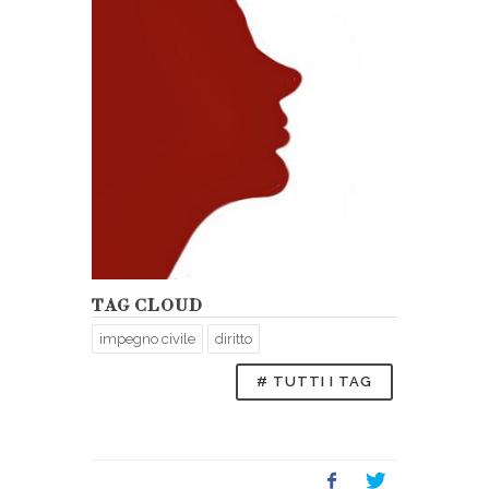
TAG CLOUD
impegno civile
diritto
# TUTTI I TAG