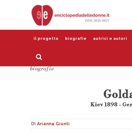
il progetto
biografie
autrici e autori
biografie
Gold
Kiev 1898 - G
DI
Arianna Giunti