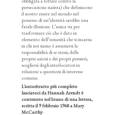
obbligata a lottare contro la
persecuzione nazista) che definiscono
il nostro essere nel mondo nel
possesso di un’identità sarebbe una
fatale illusione. L’unica via per
trasformare ciò che è dato in
elemento dell’umanità che si incarna
in chi noi siamo è assumersi la
responsabilità di se stessi, delle
proprie azioni e dei propri pensieri,
scegliersi degli interlocutori in
relazione a questioni di interesse
comune.
L’autoritratto più completo
lasciatoci da Hannah Arendt è
contenuto nel brano di una lettera,
scritta il 9 febbraio 1968 a Mary
McCarthy
: