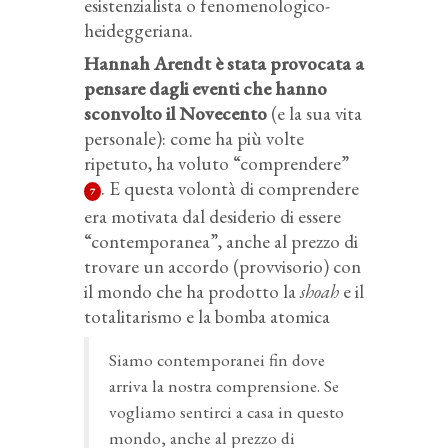
esistenzialista o fenomenologico-
heideggeriana.
Hannah Arendt è stata provocata a
pensare dagli eventi che hanno
sconvolto il Novecento
(e la sua vita
personale): come ha più volte
ripetuto, ha voluto “comprendere”
. E questa volontà di comprendere
7
era motivata dal desiderio di essere
“contemporanea”, anche al prezzo di
trovare un accordo (provvisorio) con
il mondo che ha prodotto la
shoah
e il
totalitarismo e la bomba atomica
Siamo contemporanei fin dove
arriva la nostra comprensione. Se
vogliamo sentirci a casa in questo
mondo, anche al prezzo di