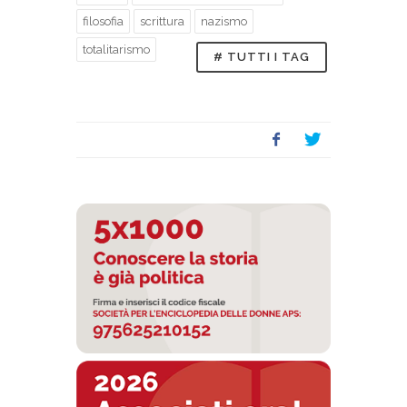
filosofia
scrittura
nazismo
totalitarismo
# TUTTI I TAG