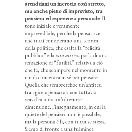
arendtiani un incrocio così stretto,
ma anche pieno di imprevisto, tra
pensiero ed esperienza personale
. Il
tono iniziale è veramente
imprevedibile, perché la pensatrice
che tutti considerano una teorica
della politica, che esalta la “felicità
pubblica” e la
vita activa
, parla di una
sensazione di “futilità” relativa a ciò
che fa, che scompare nel momento in
cui di concentra in sé per pensare.
Quella che sembrerebbe un’antitesi
tra agire e pensare viene tuttavia
scavalcata da un’ulteriore
dimensione, l’insegnamento, in cui la
quiete del pensiero non è possibile,
ma la persona è lì, con tutta se stessa.
Siamo di fronte a una fulminea