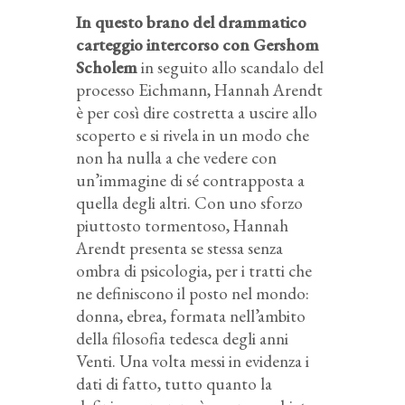
In questo brano del drammatico
carteggio intercorso con Gershom
Scholem
in seguito allo scandalo del
processo Eichmann, Hannah Arendt
è per così dire costretta a uscire allo
scoperto e si rivela in un modo che
non ha nulla a che vedere con
un’immagine di sé contrapposta a
quella degli altri. Con uno sforzo
piuttosto tormentoso, Hannah
Arendt presenta se stessa senza
ombra di psicologia, per i tratti che
ne definiscono il posto nel mondo:
donna, ebrea, formata nell’ambito
della filosofia tedesca degli anni
Venti. Una volta messi in evidenza i
dati di fatto, tutto quanto la