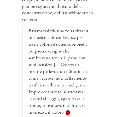
gambe seguivano il ritmo della
concentrazione, dell’assorbimento in
se stessa:
Bastava vederla una volta ritta su
una pedana da conferenze per
essere colpiti da quei suoi piedi,
polpacci e caviglie che
sembravano tenere il passo con i
suoi pensieri. […] Osservarla
mentre parlava a un uditorio era
come vedere i moti della mente
trasferiti nell’azione e nel gesto.
Improvvisamente, si arrestava
davanti al leggio, aggrottava la
fronte, consultava il soffitto, si
morsicava il labbro.
4