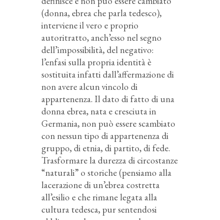
definisce e non può essere cambiato
(donna, ebrea che parla tedesco),
interviene il vero e proprio
autoritratto, anch’esso nel segno
dell’impossibilità, del negativo:
l’enfasi sulla propria identità è
sostituita infatti dall’affermazione di
non avere alcun vincolo di
appartenenza. Il dato di fatto di una
donna ebrea, nata e cresciuta in
Germania, non può essere scambiato
con nessun tipo di appartenenza di
gruppo, di etnia, di partito, di fede.
Trasformare la durezza di circostanze
“naturali” o storiche (pensiamo alla
lacerazione di un’ebrea costretta
all’esilio e che rimane legata alla
cultura tedesca, pur sentendosi