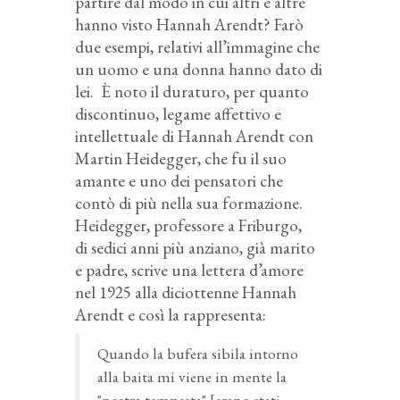
partire dal modo in cui altri e altre
hanno visto Hannah Arendt? Farò
due esempi, relativi all’immagine che
un uomo e una donna hanno dato di
lei. È noto il duraturo, per quanto
discontinuo, legame affettivo e
intellettuale di Hannah Arendt con
Martin Heidegger, che fu il suo
amante e uno dei pensatori che
contò di più nella sua formazione.
Heidegger, professore a Friburgo,
di sedici anni più anziano, già marito
e padre, scrive una lettera d’amore
nel 1925 alla diciottenne Hannah
Arendt e così la rappresenta:
Quando la bufera sibila intorno
alla baita mi viene in mente la
"nostra tempesta" [erano stati