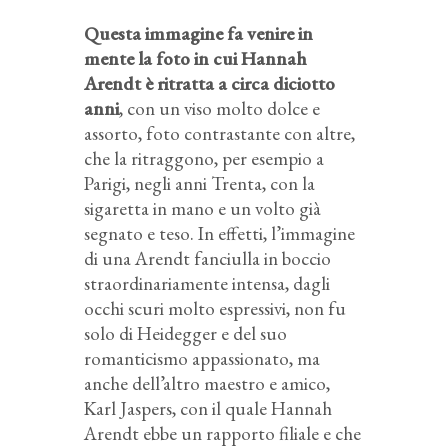
Questa immagine fa venire in
mente la foto in cui Hannah
Arendt è ritratta a circa diciotto
anni
, con un viso molto dolce e
assorto, foto contrastante con altre,
che la ritraggono, per esempio a
Parigi, negli anni Trenta, con la
sigaretta in mano e un volto già
segnato e teso. In effetti, l’immagine
di una Arendt fanciulla in boccio
straordinariamente intensa, dagli
occhi scuri molto espressivi, non fu
solo di Heidegger e del suo
romanticismo appassionato, ma
anche dell’altro maestro e amico,
Karl Jaspers, con il quale Hannah
Arendt ebbe un rapporto filiale e che