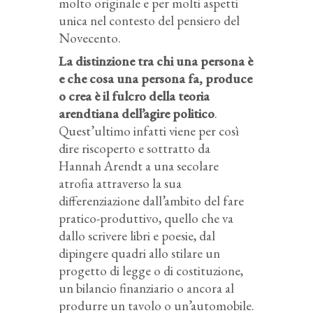
molto originale e per molti aspetti
unica nel contesto del pensiero del
Novecento.
La distinzione tra chi una persona è
e che cosa una persona fa, produce
o crea è il fulcro della teoria
arendtiana dell’agire politico
.
Quest’ultimo infatti viene per così
dire riscoperto e sottratto da
Hannah Arendt a una secolare
atrofia attraverso la sua
differenziazione dall’ambito del fare
pratico-produttivo, quello che va
dallo scrivere libri e poesie, dal
dipingere quadri allo stilare un
progetto di legge o di costituzione,
un bilancio finanziario o ancora al
produrre un tavolo o un’automobile.