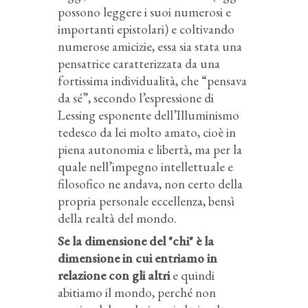
possono leggere i suoi numerosi e
importanti epistolari) e coltivando
numerose amicizie, essa sia stata una
pensatrice caratterizzata da una
fortissima individualità, che “pensava
da sé”, secondo l’espressione di
Lessing esponente dell’Illuminismo
tedesco da lei molto amato, cioè in
piena autonomia e libertà, ma per la
quale nell’impegno intellettuale e
filosofico ne andava, non certo della
propria personale eccellenza, bensì
della realtà del mondo.
Se la dimensione del "chi" è la
dimensione in cui entriamo in
relazione con gli altri
e quindi
abitiamo il mondo, perché non