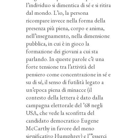
l’individuo si dimentica di sé e si ritira
dal mondo. L’io, la persona
ricompare invece nella forma della
presenza più piena, corpo e anima,
nell’insegnamento, nella dimensione
pubblica, in cui è in gioco la
formazione dei giovani a cui sta
parlando. In queste parole c’è una
forte tensione tra l’attività del
pensiero come concentrazione in sé e
su di sé, il senso di futilità legato a
un’epoca piena di minacce (il
contesto della lettera è dato dalla
campagna elettorale del ’68 negli
USA, che vede la sconfitta del
candidato democratico Eugene
McCarthy in favore del meno
significativo Humphrey) e l’”esserci