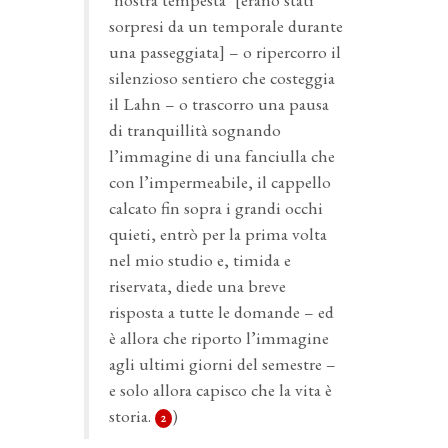
sorpresi da un temporale durante
una passeggiata] – o ripercorro il
silenzioso sentiero che costeggia
il Lahn – o trascorro una pausa
di tranquillità sognando
l’immagine di una fanciulla che
con l’impermeabile, il cappello
calcato fin sopra i grandi occhi
quieti, entrò per la prima volta
nel mio studio e, timida e
riservata, diede una breve
risposta a tutte le domande – ed
è allora che riporto l’immagine
agli ultimi giorni del semestre –
e solo allora capisco che la vita è
storia.
)
2