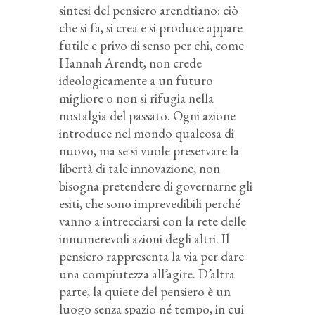
sintesi del pensiero arendtiano: ciò
che si fa, si crea e si produce appare
futile e privo di senso per chi, come
Hannah Arendt, non crede
ideologicamente a un futuro
migliore o non si rifugia nella
nostalgia del passato. Ogni azione
introduce nel mondo qualcosa di
nuovo, ma se si vuole preservare la
libertà di tale innovazione, non
bisogna pretendere di governarne gli
esiti, che sono imprevedibili perché
vanno a intrecciarsi con la rete delle
innumerevoli azioni degli altri. Il
pensiero rappresenta la via per dare
una compiutezza all’agire. D’altra
parte, la quiete del pensiero è un
luogo senza spazio né tempo, in cui