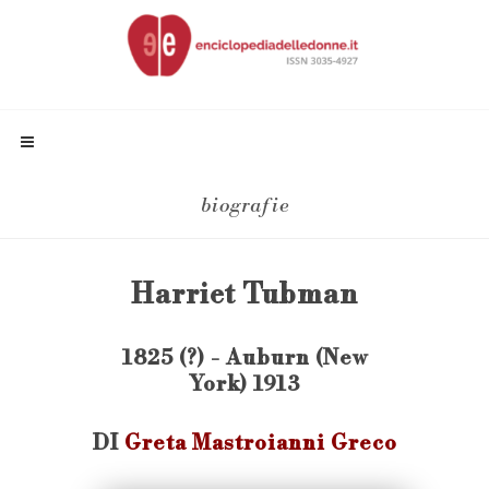
biografie
Harriet Tubman
1825 (?) - Auburn (New
York) 1913
DI
Greta Mastroianni Greco