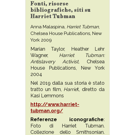
Fonti, risorse
bibliografiche, siti su
Harriet Tubman
Anna Malaspina,
Harriet Tubman
,
Chelsea House Publications, New
York 2009
Marian Taylor, Heather Lehr
Wagner,
Harriet Tubman:
Antislavery Activist,
Chelsea
House Publications, New York
2004
Nel 2019 dalla sua storia è stato
tratto un film,
Harrie
t, diretto da
Kasi Lemmons
http://www.harriet-
tubman.org/
Referenze iconografiche
:
Foto di Harriet Tubman.
Collezione dello Smithsonian.