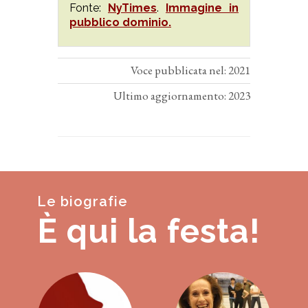
Fonte:
NyTimes
.
Immagine in
pubblico dominio.
Voce pubblicata nel: 2021
Ultimo aggiornamento: 2023
Le biografie
È qui la festa!