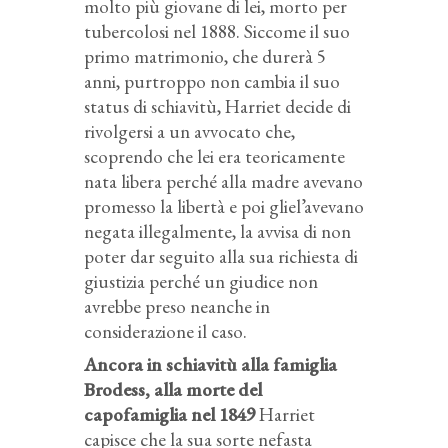
molto più giovane di lei, morto per
tubercolosi nel 1888. Siccome il suo
primo matrimonio, che durerà 5
anni, purtroppo non cambia il suo
status di schiavitù, Harriet decide di
rivolgersi a un avvocato che,
scoprendo che lei era teoricamente
nata libera perché alla madre avevano
promesso la libertà e poi gliel’avevano
negata illegalmente, la avvisa di non
poter dar seguito alla sua richiesta di
giustizia perché un giudice non
avrebbe preso neanche in
considerazione il caso.
Ancora in schiavitù alla famiglia
Brodess, alla morte del
capofamiglia nel 1849
Harriet
capisce che la sua sorte nefasta