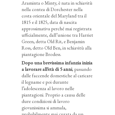
Araminta o Minty, è nata in schiavitù
nella contea di Dorchester nella
costa orientale del Maryland tra il
1815 e il 1825, data di nascita
approssimativa perché mai registrata
ufficialmente, dall’unione tra Harriet
Green, detta Old Rit, e Benjamin
Ross, detto Old Ben, in schiavitù alla
piantagione Brodess.
Dopo una brevissima infanzia inizia
a lavorare all’età di 5 anni
, passando
dalle faccende domestiche al caricare
il legname e poi durante
l’adolescenza al lavoro nelle
piantagioni. Proprio a causa delle
dure condizioni di lavoro
giovanissima si ammala,
probabilmente mai curata da un