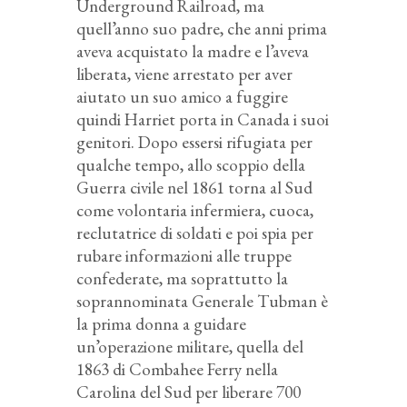
Underground Railroad, ma
quell’anno suo padre, che anni prima
aveva acquistato la madre e l’aveva
liberata, viene arrestato per aver
aiutato un suo amico a fuggire
quindi Harriet porta in Canada i suoi
genitori. Dopo essersi rifugiata per
qualche tempo, allo scoppio della
Guerra civile nel 1861 torna al Sud
come volontaria infermiera, cuoca,
reclutatrice di soldati e poi spia per
rubare informazioni alle truppe
confederate, ma soprattutto la
soprannominata Generale Tubman è
la prima donna a guidare
un’operazione militare, quella del
1863 di Combahee Ferry nella
Carolina del Sud per liberare 700