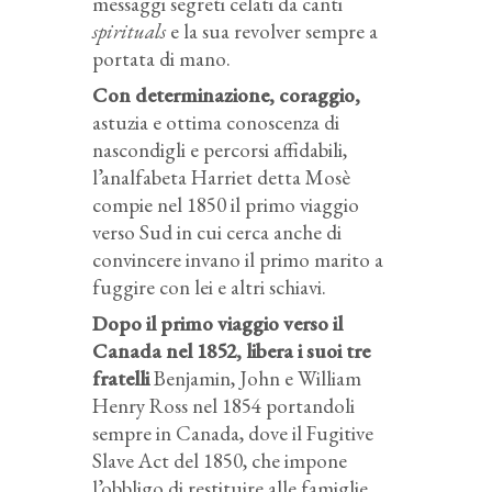
messaggi segreti celati da canti
spirituals
e la sua revolver sempre a
portata di mano.
Con determinazione, coraggio,
astuzia e ottima conoscenza di
nascondigli e percorsi affidabili,
l’analfabeta Harriet detta Mosè
compie nel 1850 il primo viaggio
verso Sud in cui cerca anche di
convincere invano il primo marito a
fuggire con lei e altri schiavi.
Dopo il primo viaggio verso il
Canada nel 1852, libera i suoi tre
fratelli
Benjamin, John e William
Henry Ross nel 1854 portandoli
sempre in Canada, dove il Fugitive
Slave Act del 1850, che impone
l’obbligo di restituire alle famiglie