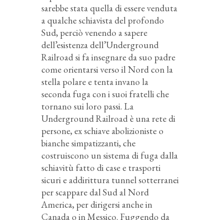
sarebbe stata quella di essere venduta
a qualche schiavista del profondo
Sud, perciò venendo a sapere
dell’esistenza dell’Underground
Railroad si fa insegnare da suo padre
come orientarsi verso il Nord con la
stella polare e tenta invano la
seconda fuga con i suoi fratelli che
tornano sui loro passi. La
Underground Railroad è una rete di
persone, ex schiave abolizioniste o
bianche simpatizzanti, che
costruiscono un sistema di fuga dalla
schiavitù fatto di case e trasporti
sicuri e addirittura tunnel sotterranei
per scappare dal Sud al Nord
America, per dirigersi anche in
Canada o in Messico. Fuggendo da