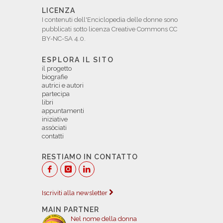
LICENZA
I contenuti dell'Enciclopedia delle donne sono
pubblicati sotto licenza Creative Commons CC
BY-NC-SA 4.0.
ESPLORA IL SITO
il progetto
biografie
autrici e autori
partecipa
libri
appuntamenti
iniziative
assòciati
contatti
RESTIAMO IN CONTATTO
Iscriviti alla newsletter
MAIN PARTNER
Nel nome della donna