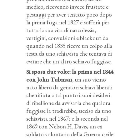
medico, ricevendo invece frustate e
pestaggi per aver tentato poco dopo
la prima fuga nel 1827 e soffrirà per
tutta la sua vita di narcolessia,
vertigini, convulsioni e blackout da
quando nel 1835 riceve un colpo alla
testa da uno schiavista che tentava di
evitare che un altro schiavo fuggisse.
Si sposa due volte: la prima nel 1844
con John Tubman
, un suo vicino
nato libero da genitori schiavi liberati
che rifiuta a tal punto i suoi desideri
di ribellione da avvisarla che qualora
fuggisse la tradirebbe, ucciso da uno
schiavista nel 1867; e la seconda nel
1869 con Nelson H. Davis, un ex
soldato volontario della Guerra civile