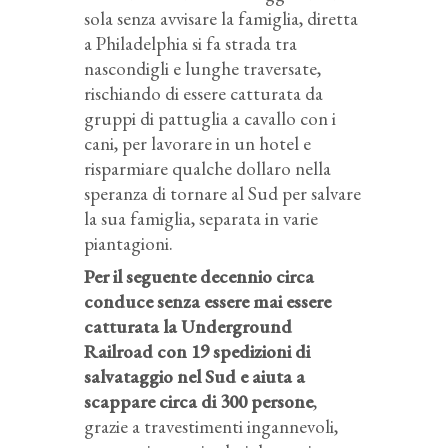
sola senza avvisare la famiglia, diretta
a Philadelphia si fa strada tra
nascondigli e lunghe traversate,
rischiando di essere catturata da
gruppi di pattuglia a cavallo con i
cani, per lavorare in un hotel e
risparmiare qualche dollaro nella
speranza di tornare al Sud per salvare
la sua famiglia, separata in varie
piantagioni.
Per il seguente decennio circa
conduce senza essere mai essere
catturata la Underground
Railroad con 19 spedizioni di
salvataggio nel Sud e aiuta a
scappare circa di 300 persone
,
grazie a travestimenti ingannevoli,