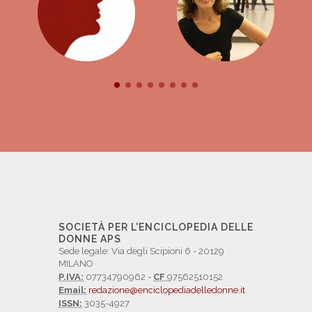
SOCIETÀ PER L'ENCICLOPEDIA DELLE
DONNE APS
Sede legale: Via degli Scipioni 6 - 20129
MILANO
P.IVA:
07734790962 -
CF
97562510152
Email:
redazione@enciclopediadelledonne.it
ISSN:
3035-4927