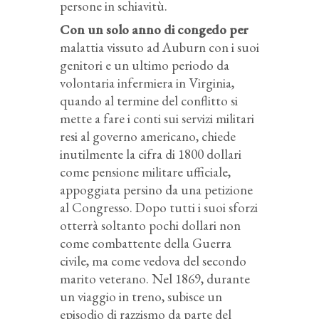
persone in schiavitù.
Con un solo anno di congedo per
malattia vissuto ad Auburn con i suoi
genitori e un ultimo periodo da
volontaria infermiera in Virginia,
quando al termine del conflitto si
mette a fare i conti sui servizi militari
resi al governo americano, chiede
inutilmente la cifra di 1800 dollari
come pensione militare ufficiale,
appoggiata persino da una petizione
al Congresso. Dopo tutti i suoi sforzi
otterrà soltanto pochi dollari non
come combattente della Guerra
civile, ma come vedova del secondo
marito veterano. Nel 1869, durante
un viaggio in treno, subisce un
episodio di razzismo da parte del