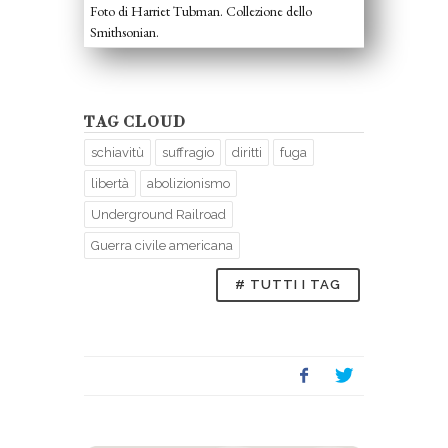
Foto di Harriet Tubman. Collezione dello
Smithsonian.
TAG CLOUD
schiavitù
suffragio
diritti
fuga
libertà
abolizionismo
Underground Railroad
Guerra civile americana
# TUTTI I TAG