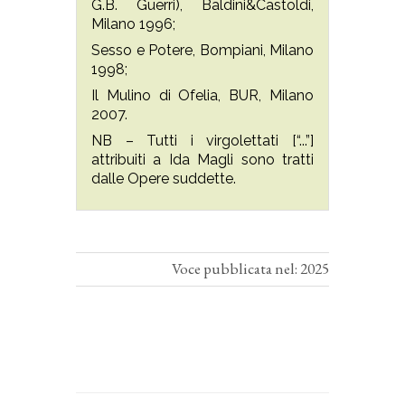
G.B. Guerri), Baldini&Castoldi,
Milano 1996;
Sesso e Potere, Bompiani, Milano
1998;
Il Mulino di Ofelia, BUR, Milano
2007.
NB – Tutti i virgolettati [“...”]
attribuiti a Ida Magli sono tratti
dalle Opere suddette.
Voce pubblicata nel: 2025