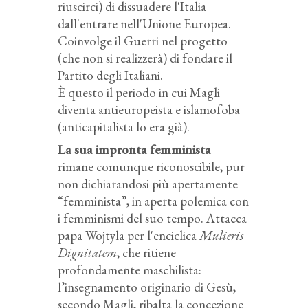
riuscirci) di dissuadere l'Italia
dall'entrare nell'Unione Europea.
Coinvolge il Guerri nel progetto
(che non si realizzerà) di fondare il
Partito degli Italiani.
È questo il periodo in cui Magli
diventa antieuropeista e islamofoba
(anticapitalista lo era già).
La sua impronta femminista
rimane comunque riconoscibile, pur
non dichiarandosi più apertamente
“femminista”, in aperta polemica con
i femminismi del suo tempo. Attacca
papa Wojtyla per l'enciclica
Mulieris
Dignitatem
, che ritiene
profondamente maschilista:
l’insegnamento originario di Gesù,
secondo Magli, ribalta la concezione