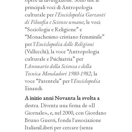
principali voci di Antropologia
culturale per
l'Enciclopedia Garzanti
di Filosofia e Scienze umane
; le voci:
“Sociologia e Religione” e
“Monachesimo cristiano femminile”
per l'
Enciclopedia delle Religioni
(Vallecchi); la voce “Antropologia
culturale e Psichiatria” per
l'
Annuario della Scienza e della
Tecnica Mondadori 1980-1982
; la
voce “Parentela” per l'
Enciclopedia
Einaudi.
A inizio anni Novanta la svolta a
destra. Diventa una firma de «Il
Giornale», e, nel 2000, con Giordano
Bruno Guerri, fonda l'associazione
ItalianiLiberi per cercare (senza