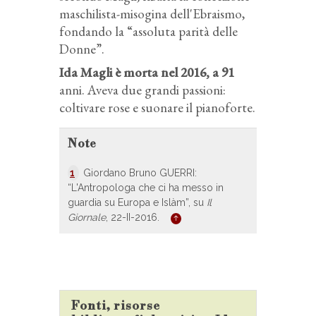
maschilista-misogina dell'Ebraismo,
fondando la “assoluta parità delle
Donne”.
Ida Magli è morta nel 2016, a 91
anni. Aveva due grandi passioni:
coltivare rose e suonare il pianoforte.
Note
1
Giordano Bruno GUERRI:
“L'Antropologa che ci ha messo in
guardia su Europa e Islàm”, su
Il
Giornale
, 22-II-2016.
Fonti, risorse