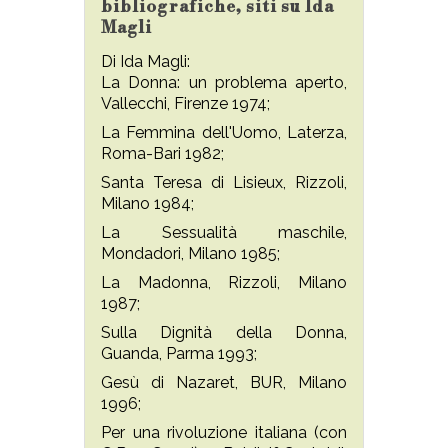
bibliografiche, siti su Ida
Magli
Di Ida Magli:
La Donna: un problema aperto,
Vallecchi, Firenze 1974;
La Femmina dell'Uomo, Laterza,
Roma-Bari 1982;
Santa Teresa di Lisieux, Rizzoli,
Milano 1984;
La Sessualità maschile,
Mondadori, Milano 1985;
La Madonna, Rizzoli, Milano
1987;
Sulla Dignità della Donna,
Guanda, Parma 1993;
Gesù di Nazaret, BUR, Milano
1996;
Per una rivoluzione italiana (con