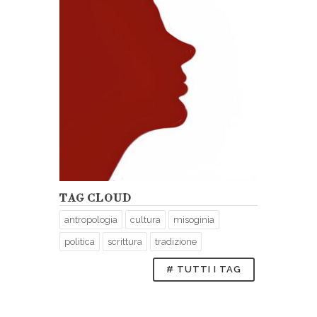
TAG CLOUD
antropologia
cultura
misoginia
politica
scrittura
tradizione
# TUTTI I TAG