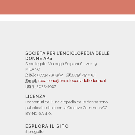
SOCIETÀ PER L'ENCICLOPEDIA DELLE
DONNE APS
Sede legale: Via degli Scipioni 6 - 20129
MILANO
P.IVA:
07734790962 -
CF
97562510152
Email:
redazione@enciclopediadelledonne.it
ISSN:
3035-4927
LICENZA
I contenuti dell'Enciclopedia delle donne sono
pubblicati sotto licenza Creative Commons CC
BY-NC-SA 4.0.
ESPLORA IL SITO
il progetto