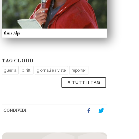
Ilaria Alpi
TAG CLOUD
guerra
diritti
giornali e riviste
reporter
# TUTTI I TAG
CONDIVIDI