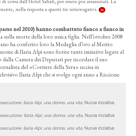
 di corsa dall'Hotel Sahafi, per essere poi assassinati. La
ente, nella risposta a questi tre interrogativi.
12
arso nel 2010) hanno combattuto fianco a fianco in
izia sulla morte della loro unica figlia. Nell’ottobre 2008
tano ha conferito loro la Medaglia d’oro al Merito
nome di Ilaria Alpi sono fiorite tante iniziative legate al
ito dalla Camera dei Deputati per ricordare il suo
iornalista del «Corriere della Sera» uccisa in
levisivo Ilaria Alpi che si svolge ogni anno a Riccione.
'esecuzione: Ilaria Alpi, una donna, una vita
, Nuova iniziativa
'esecuzione: Ilaria Alpi, una donna, una vita
, Nuova iniziativa
'esecuzione: Ilaria Alpi, una donna, una vita
, Nuova iniziativa