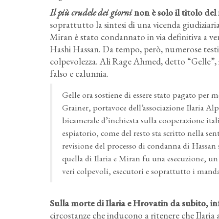
Il più crudele dei giorni
non è solo il titolo del
soprattutto la sintesi di una vicenda giudiziaria
Miran è stato condannato in via definitiva a ve
Hashi Hassan. Da tempo, però, numerose testi
colpevolezza. Ali Rage Ahmed, detto “Gelle”, i
falso e calunnia.
Gelle ora sostiene di essere stato pagato per
Grainer, portavoce dell’associazione Ilaria 
bicamerale d’inchiesta sulla cooperazione itali
espiatorio, come del resto sta scritto nella se
revisione del processo di condanna di Hassa
quella di Ilaria e Miran fu una esecuzione, u
veri colpevoli, esecutori e soprattutto i mand
Sulla morte di Ilaria e Hrovatin da subito, inf
circostanze che inducono a ritenere che Ilaria aves