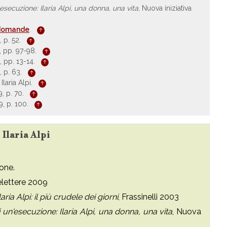
'esecuzione: Ilaria Alpi, una donna, una vita
, Nuova iniziativa
o domande
.
 p. 52.
 pp. 97-98.
 pp. 13-14.
 p. 63.
laria Alpi.
, p. 70.
, p. 100.
 Ilaria Alpi
one.
relettere 2009
laria Alpi: il più crudele dei giorni
, Frassinelli 2003
i un'esecuzione: Ilaria Alpi, una donna, una vita
, Nuova