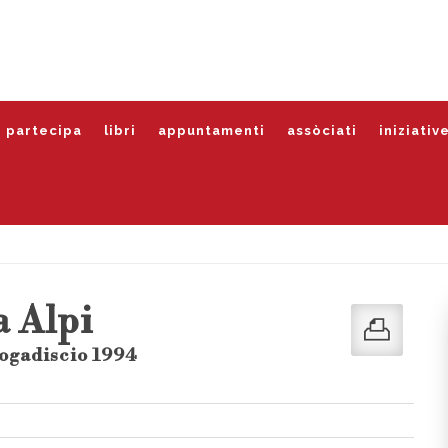
partecipa
libri
appuntamenti
assòciati
iniziativ
a Alpi
ogadiscio 1994