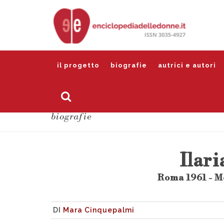
il progetto
biografie
autrici e autori
biografie
Ilari
Roma 1961 - M
DI
Mara Cinquepalmi