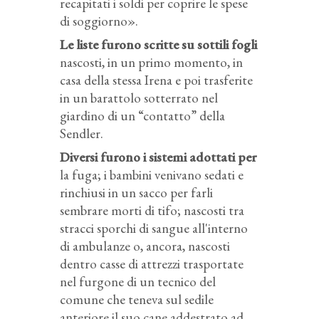
recapitati i soldi per coprire le spese
di soggiorno».
Le liste furono scritte su sottili fogli
nascosti, in un primo momento, in
casa della stessa Irena e poi trasferite
in un barattolo sotterrato nel
giardino di un “contatto” della
Sendler.
Diversi furono i sistemi adottati per
la fuga; i bambini venivano sedati e
rinchiusi in un sacco per farli
sembrare morti di tifo; nascosti tra
stracci sporchi di sangue all'interno
di ambulanze o, ancora, nascosti
dentro casse di attrezzi trasportate
nel furgone di un tecnico del
comune che teneva sul sedile
anteriore il suo cane addestrato ad