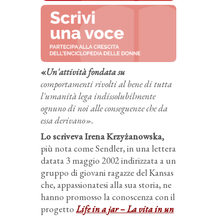
«
Un'attività fondata su
comportamenti rivolti al bene di tutta
l'umanità lega indissolubilmente
ognuno di noi alle conseguenze che da
essa derivano».
Lo scriveva Irena Krzyżanowska,
più nota come Sendler, in una lettera
datata 3 maggio 2002 indirizzata a un
gruppo di giovani ragazze del Kansas
che, appassionatesi alla sua storia, ne
hanno promosso la conoscenza con il
progetto
Life in a jar – La vita in un