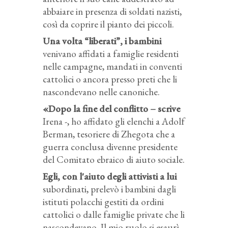
abbaiare in presenza di soldati nazisti,
così da coprire il pianto dei piccoli.
Una volta “liberati”, i bambini
venivano affidati a famiglie residenti
nelle campagne, mandati in conventi
cattolici o ancora presso preti che li
nascondevano nelle canoniche.
«Dopo la fine del conflitto – scrive
Irena -, ho affidato gli elenchi a Adolf
Berman, tesoriere di Zhegota che a
guerra conclusa divenne presidente
del Comitato ebraico di aiuto sociale.
Egli, con l'aiuto degli attivisti a lui
subordinati, prelevò i bambini dagli
istituti polacchi gestiti da ordini
cattolici o dalle famiglie private che li
nascondevano. Il mio ruolo si esaurì