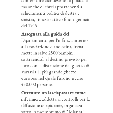
contenitore clandestino di polacchi
ma anche di ebrei appartenenti a
schieramenti politici di destra e
sinistra, rimasto attivo fino a gennaio
del 1945.
Assegnata alla guida del
Dipartimento per l'infanzia interno
all'associazione clandestina, Irena
mette in salvo 2500 bambini,
sottraendoli al destino previsto per
loro con la distruzione del ghetto di
Varsavia, il più grande ghetto
europeo nel quale furono uccise
450.000 persone.
Ottenuto un lasciapassare come
infermiera addetta ai controlli per la
diffusione di epidemie, organizza
sotto lo pseudonimo di “Jolanta”