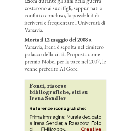
azioni durante gli anni della guerra
costarono ai suoi figli, seppur nati a
conflitto concluso, la possibilità di
iscriversi e frequentare l'Università di
Varsavia.
Morta il 12 maggio del 2008 a
Varsavia, Irena è sepolta nel cimitero
polacco della città. Proposta come
premio Nobel per la pace nel 2007, le
venne preferito Al Gore.
Fonti, risorse
bibliografiche, siti su
Irena Sendler
Referenze iconografiche:
Prima immagine: Murale dedicato
a Irena Sendler, a Rzeszów. Foto
di EMilio2005.
Creative