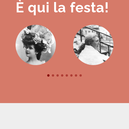
È qui la festa!