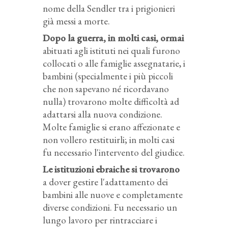
nome della Sendler tra i prigionieri
già messi a morte.
Dopo la guerra, in molti casi, ormai
abituati agli istituti nei quali furono
collocati o alle famiglie assegnatarie, i
bambini (specialmente i più piccoli
che non sapevano né ricordavano
nulla) trovarono molte difficoltà ad
adattarsi alla nuova condizione.
Molte famiglie si erano affezionate e
non vollero restituirli; in molti casi
fu necessario l'intervento del giudice.
Le istituzioni ebraiche si trovarono
a dover gestire l'adattamento dei
bambini alle nuove e completamente
diverse condizioni. Fu necessario un
lungo lavoro per rintracciare i