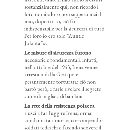
sostanzialmente qui; non ricordo i
loro nomi e loro non seppero mai il
mio, dopo tutto, ciò fu
indispensabile per la sicurezza di tutti.
Per loro io ero solo “Auntic
Jolanta”».
Le misure di sicurezza furono
necessarie e fondamentali. Infatti,
nell'ottobre del 1943, Irena venne
arrestata dalla Gestapo e
pesantemente torturata; ciò non
bastò però, a farle rivelare il segreto
suo e di migliaia di bambini.
La rete della resistenza polacca
riuscì a far fuggire Irena, ormai
condannata a morte, corrompendo i
soldati tedeschi e facendo scrivere il