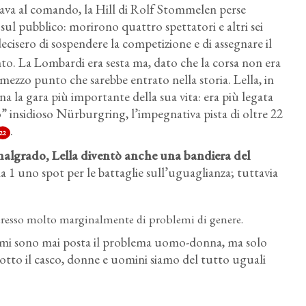
ovava al comando, la Hill di Rolf Stommelen perse
sul pubblico: morirono quattro spettatori e altri sei
decisero di sospendere la competizione e di assegnare il
nto. La Lombardi era sesta ma, dato che la corsa non era
mezzo punto che sarebbe entrato nella storia. Lella, in
a la gara più importante della sua vita: era più legata
” insidioso Nürburgring, l’impegnativa pista di oltre 22
.
22
 malgrado, Lella diventò anche una bandiera del
 1 uno spot per le battaglie sull’uguaglianza; tuttavia
resso molto marginalmente di problemi di genere.
 mi sono mai posta il problema uomo-donna, ma solo
 sotto il casco, donne e uomini siamo del tutto uguali