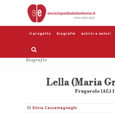
il progetto
biografie
autrici e autori
biografie
Lella (Maria G
Frugarolo (AL) 1
DI
Silvia Cassamagnaghi