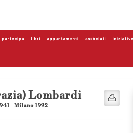
partecipa
libri
appuntamenti
assòciati
iniziativ
razia) Lombardi
941 - Milano 1992