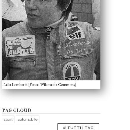
Lella Lombardi [Fonte: Wikimedia Commons]
TAG CLOUD
sport
automobile
# TUTTI I TAG