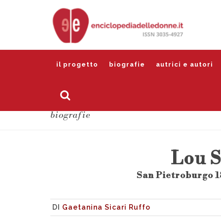
il progetto
biografie
autrici e autori
biografie
Lou 
San Pietroburgo 1
DI
Gaetanina Sicari Ruffo