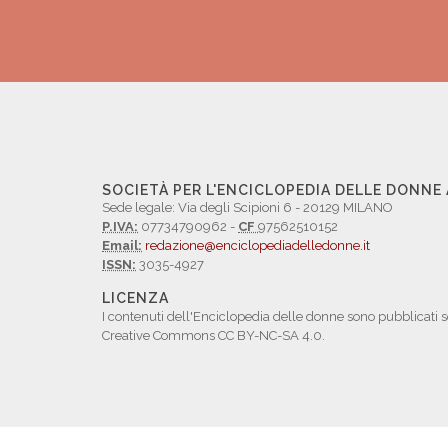
SOCIETÀ PER L'ENCICLOPEDIA DELLE DONNE
Sede legale: Via degli Scipioni 6 - 20129 MILANO
P.IVA:
07734790962 -
CF
97562510152
Email:
redazione@enciclopediadelledonne.it
ISSN:
3035-4927
LICENZA
I contenuti dell'Enciclopedia delle donne sono pubblicati s
Creative Commons CC BY-NC-SA 4.0.