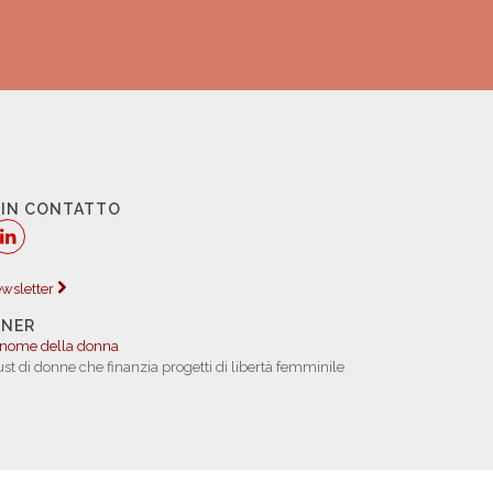
 IN CONTATTO
newsletter
TNER
 nome della donna
rust di donne che finanzia progetti di libertà femminile