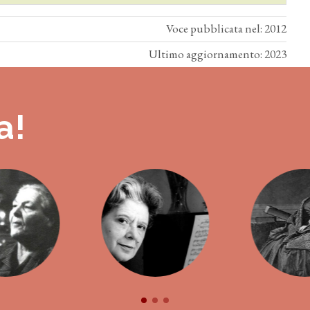
Voce pubblicata nel: 2012
Ultimo aggiornamento: 2023
a!