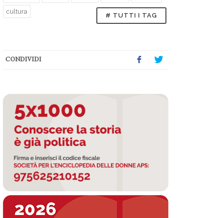
cultura
# TUTTI I TAG
CONDIVIDI