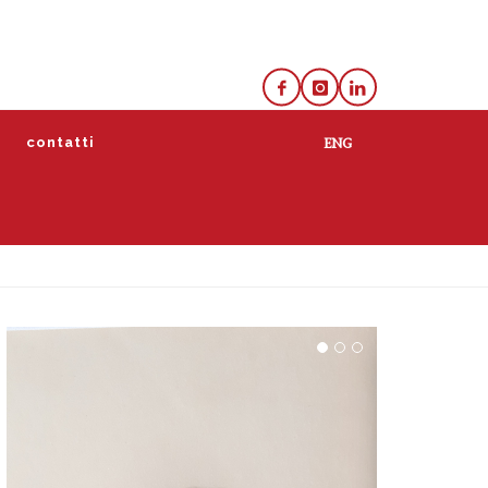
e
contatti