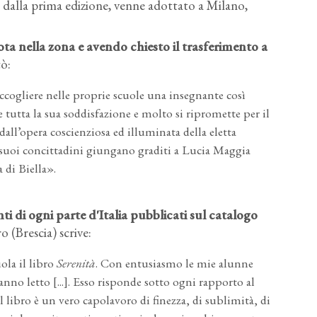
n dalla prima edizione, venne adottato a Milano,
ta nella zona e avendo chiesto il trasferimento a
ò:
ccogliere nelle proprie scuole una insegnante così
tutta la sua soddisfazione e molto si ripromette per il
 dall’opera coscienziosa ed illuminata della eletta
suoi concittadini giungano graditi a Lucia Maggia
 di Biella».
ti di ogni parte d'Italia pubblicati sul catalogo
 (Brescia) scrive:
ola il libro
Serenità
. Con entusiasmo le mie alunne
nno letto [...]. Esso risponde sotto ogni rapporto al
 il libro è un vero capolavoro di finezza, di sublimità, di