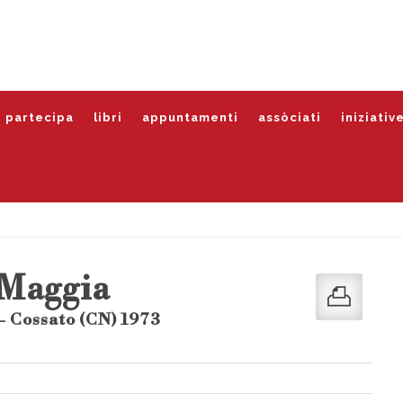
partecipa
libri
appuntamenti
assòciati
iniziativ
 Maggia
- Cossato (CN) 1973