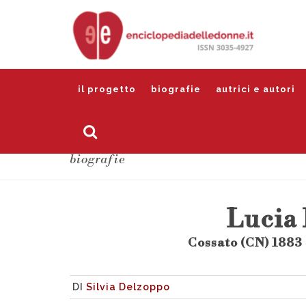
il progetto
biografie
autrici e autori
biografie
Lucia
Cossato (CN) 1883 
DI
Silvia Delzoppo