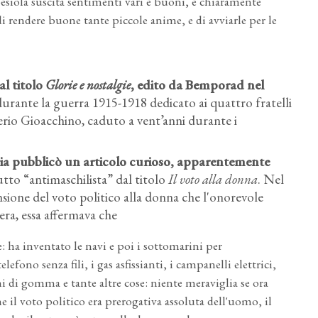
esiola suscita sentimenti vari e buoni, e chiaramente
di rendere buone tante piccole anime, e di avviarle per le
al titolo
Glorie e nostalgie
, edito da Bemporad nel
durante la guerra 1915-1918 dedicato ai quattro fratelli
lerio Gioacchino, caduto a vent’anni durante i
ia pubblicò un articolo curioso, apparentemente
tto “antimaschilista” dal titolo
Il voto alla donna
. Nel
nsione del voto politico alla donna che l'onorevole
ra, essa affermava che
e: ha inventato le navi e poi i sottomarini per
elefono senza fili, i gas asfissianti, i campanelli elettrici,
hi di gomma e tante altre cose: niente meraviglia se ora
e il voto politico era prerogativa assoluta dell'uomo, il