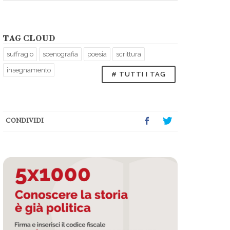
TAG CLOUD
suffragio
scenografia
poesia
scrittura
insegnamento
# TUTTI I TAG
CONDIVIDI