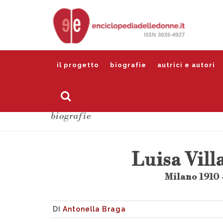
il progetto
biografie
autrici e autori
biografie
Luisa Vill
Milano 1910 
DI
Antonella Braga