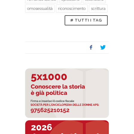
omosessualità
riconoscimento
scrittura
# TUTTI I TAG