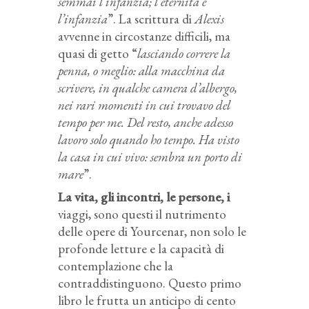
semmai l’infanzia; l’eternità e
l’infanzia
”. La scrittura di
Alexis
avvenne in circostanze difficili, ma
quasi di getto “
lasciando correre la
penna, o meglio: alla macchina da
scrivere, in qualche camera d’albergo,
nei rari momenti in cui trovavo del
tempo per me. Del resto, anche adesso
lavoro solo quando ho tempo. Ha visto
la casa in cui vivo: sembra un porto di
mare
”.
La vita, gli incontri, le persone, i
viaggi, sono questi il nutrimento
delle opere di Yourcenar, non solo le
profonde letture e la capacità di
contemplazione che la
contraddistinguono. Questo primo
libro le frutta un anticipo di cento