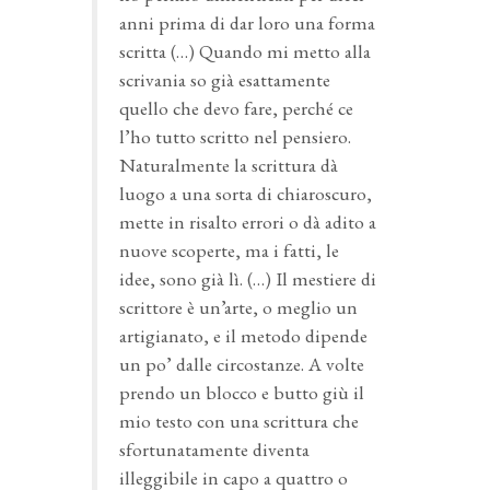
anni prima di dar loro una forma
scritta (…) Quando mi metto alla
scrivania so già esattamente
quello che devo fare, perché ce
l’ho tutto scritto nel pensiero.
Naturalmente la scrittura dà
luogo a una sorta di chiaroscuro,
mette in risalto errori o dà adito a
nuove scoperte, ma i fatti, le
idee, sono già lì. (…) Il mestiere di
scrittore è un’arte, o meglio un
artigianato, e il metodo dipende
un po’ dalle circostanze. A volte
prendo un blocco e butto giù il
mio testo con una scrittura che
sfortunatamente diventa
illeggibile in capo a quattro o