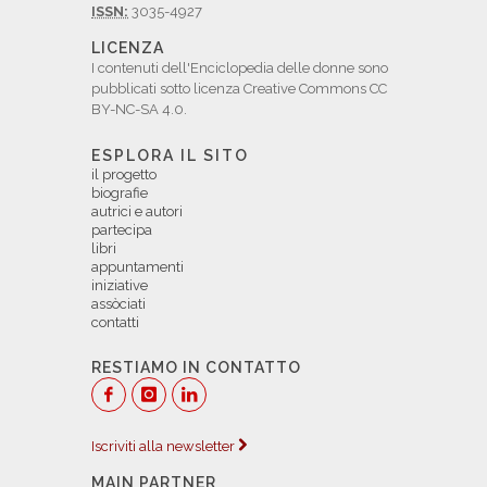
ISSN:
3035-4927
LICENZA
I contenuti dell'Enciclopedia delle donne sono
pubblicati sotto licenza Creative Commons CC
BY-NC-SA 4.0.
ESPLORA IL SITO
il progetto
biografie
autrici e autori
partecipa
libri
appuntamenti
iniziative
assòciati
contatti
RESTIAMO IN CONTATTO
Iscriviti alla newsletter
MAIN PARTNER