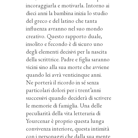
incoraggiarla e motivarla. Intorno ai
dieci anni la bambina inizia lo studio
del greco e del latino che tanta
influenza avranno nel suo mondo
creativo. Questo rapporto duale,
insolito e fecondo è di sicuro uno
degli elementi decisivi per la nascita
della scrittrice. Padre e figlia saranno
vicini sino alla sua morte che avviene
quando lei avrà venticinque anni.
Ne porterà il ricordo in sé senza
particolari dolori per i trent’anni
successivi quando deciderà di scrivere
le memorie di famiglia. Una delle
peculiarità della vita letteraria di
Yourcenar è proprio questa lunga
convivenza interiore, questa intimità
con i personaggi che dalla sua mente