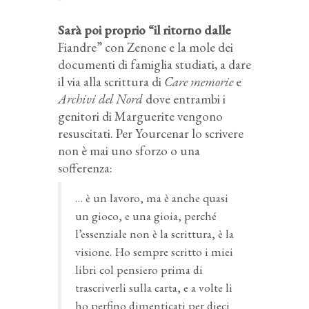
Sarà poi proprio “il ritorno dalle
Fiandre” con Zenone e la mole dei
documenti di famiglia studiati, a dare
il via alla scrittura di
Care memorie
e
Archivi del Nord
dove entrambi i
genitori di Marguerite vengono
resuscitati. Per Yourcenar lo scrivere
non è mai uno sforzo o una
sofferenza:
… è un lavoro, ma è anche quasi
un gioco, e una gioia, perché
l’essenziale non è la scrittura, è la
visione. Ho sempre scritto i miei
libri col pensiero prima di
trascriverli sulla carta, e a volte li
ho perfino dimenticati per dieci