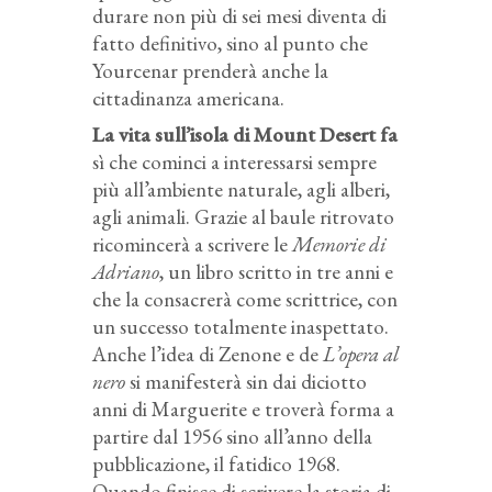
durare non più di sei mesi diventa di
fatto definitivo, sino al punto che
Yourcenar prenderà anche la
cittadinanza americana.
La vita sull’isola di Mount Desert fa
sì che cominci a interessarsi sempre
più all’ambiente naturale, agli alberi,
agli animali. Grazie al baule ritrovato
ricomincerà a scrivere le
Memorie di
Adriano
, un libro scritto in tre anni e
che la consacrerà come scrittrice, con
un successo totalmente inaspettato.
Anche l’idea di Zenone e de
L’opera al
nero
si manifesterà sin dai diciotto
anni di Marguerite e troverà forma a
partire dal 1956 sino all’anno della
pubblicazione, il fatidico 1968.
Quando finisce di scrivere la storia di