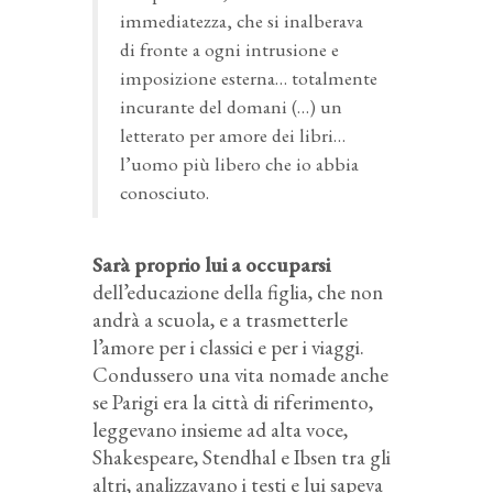
immediatezza, che si inalberava
di fronte a ogni intrusione e
imposizione esterna… totalmente
incurante del domani (…) un
letterato per amore dei libri…
l’uomo più libero che io abbia
conosciuto.
Sarà proprio lui a occuparsi
dell’educazione della figlia, che non
andrà a scuola, e a trasmetterle
l’amore per i classici e per i viaggi.
Condussero una vita nomade anche
se Parigi era la città di riferimento,
leggevano insieme ad alta voce,
Shakespeare, Stendhal e Ibsen tra gli
altri, analizzavano i testi e lui sapeva