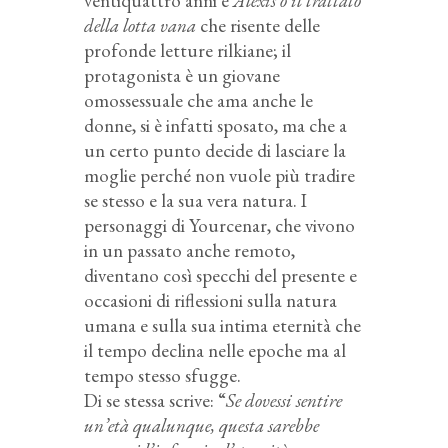
ventiquattro anni è
Alexis o il trattato
della lotta vana
che risente delle
profonde letture rilkiane; il
protagonista è un giovane
omossessuale che ama anche le
donne, si è infatti sposato, ma che a
un certo punto decide di lasciare la
moglie perché non vuole più tradire
se stesso e la sua vera natura. I
personaggi di Yourcenar, che vivono
in un passato anche remoto,
diventano così specchi del presente e
occasioni di riflessioni sulla natura
umana e sulla sua intima eternità che
il tempo declina nelle epoche ma al
tempo stesso sfugge.
Di se stessa scrive: “
Se dovessi sentire
un’età qualunque, questa sarebbe