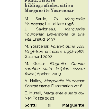
Fonti, risorse
bibliografiche, siti su
Marguerite Yourcenar
M. Sarde,
Tu Marguerite
Yourcenar
, Le Lettere 1996
J. Savigneau,
Marguerite
Yourcenar. L’invenzione di una
vita
, Einaudi 1997
M. Yourcenar,
Portrait d’une voix.
Vingt-trois entretiens (1952-1987)
,
Gallimard 2002
M. Goslar,
Biografia. Quanto
sarebbe stato insipido essere
felice!
, Apeiron 2003
A. Halley,
Marguerite Yourcenar.
Portrait intime
, Flammarion 2018
E. Murrali,
Marguerite è stata qui
,
Neri Pozza 2023
Scritti di Marguerite