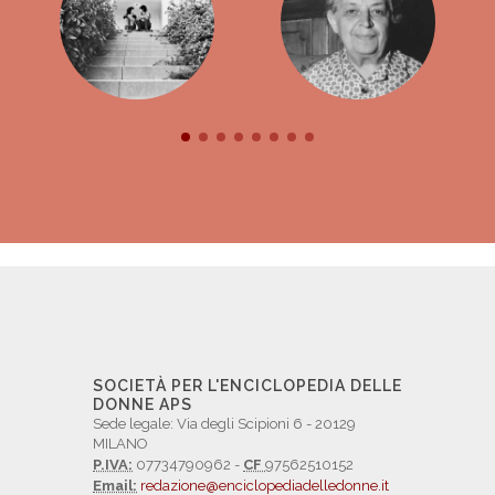
SOCIETÀ PER L'ENCICLOPEDIA DELLE
DONNE APS
Sede legale: Via degli Scipioni 6 - 20129
MILANO
P.IVA:
07734790962 -
CF
97562510152
Email:
redazione@enciclopediadelledonne.it