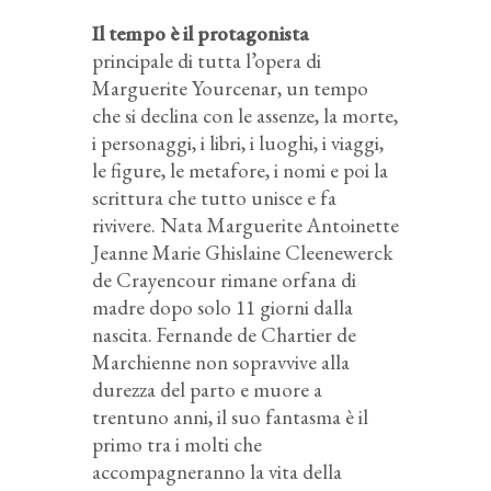
Il tempo è il protagonista
principale di tutta l’opera di
Marguerite Yourcenar, un tempo
che si declina con le assenze, la morte,
i personaggi, i libri, i luoghi, i viaggi,
le figure, le metafore, i nomi e poi la
scrittura che tutto unisce e fa
rivivere. Nata Marguerite Antoinette
Jeanne Marie Ghislaine Cleenewerck
de Crayencour rimane orfana di
madre dopo solo 11 giorni dalla
nascita. Fernande de Chartier de
Marchienne non sopravvive alla
durezza del parto e muore a
trentuno anni, il suo fantasma è il
primo tra i molti che
accompagneranno la vita della