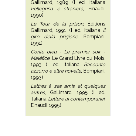
Gallimard, 1989 (I ed. italiana
Pellegrina e straniera
, Einaudi,
1990)
Le Tour de la prison
, Éditions
Gallimard, 1991 (I ed. italiana
Il
giro della prigione
, Bompiani,
1991)
Conte bleu - Le premier soir -
Maléfice
, Le Grand Livre du Mois,
1993 (I ed. italiana
Racconto
azzurro e altre novelle
, Bompiani,
1993)
Lettres à ses amis et quelques
autres
, Gallimard, 1995 (I ed.
italiana
Lettere ai contemporanei
,
Einaudi, 1995)