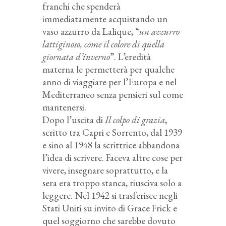
franchi che spenderà
immediatamente acquistando un
vaso azzurro da Lalique, “
un azzurro
lattiginoso, come il colore di quella
giornata d’inverno
”. L’eredità
materna le permetterà per qualche
anno di viaggiare per l’Europa e nel
Mediterraneo senza pensieri sul come
mantenersi.
Dopo l’uscita di
Il colpo di grazia
,
scritto tra Capri e Sorrento, dal 1939
e sino al 1948 la scrittrice abbandona
l’idea di scrivere. Faceva altre cose per
vivere, insegnare soprattutto, e la
sera era troppo stanca, riusciva solo a
leggere. Nel 1942 si trasferisce negli
Stati Uniti su invito di Grace Frick e
quel soggiorno che sarebbe dovuto