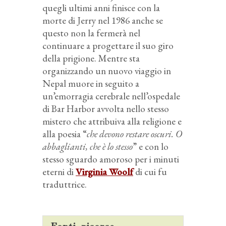
quegli ultimi anni finisce con la
morte di Jerry nel 1986 anche se
questo non la fermerà nel
continuare a progettare il suo giro
della prigione. Mentre sta
organizzando un nuovo viaggio in
Nepal muore in seguito a
un’emorragia cerebrale nell’ospedale
di Bar Harbor avvolta nello stesso
mistero che attribuiva alla religione e
alla poesia “
che devono restare oscuri. O
abbaglianti, che è lo stesso
” e con lo
stesso sguardo amoroso per i minuti
eterni di
Virginia Woolf
di cui fu
traduttrice.