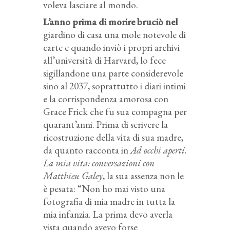
voleva lasciare al mondo.
L’anno prima di morire bruciò nel
giardino di casa una mole notevole di
carte e quando inviò i propri archivi
all’università di Harvard, lo fece
sigillandone una parte considerevole
sino al 2037, soprattutto i diari intimi
e la corrispondenza amorosa con
Grace Frick che fu sua compagna per
quarant’anni. Prima di scrivere la
ricostruzione della vita di sua madre,
da quanto racconta in
Ad occhi aperti.
La mia vita: conversazioni con
Matthieu Galey
, la sua assenza non le
è pesata: “Non ho mai visto una
fotografia di mia madre in tutta la
mia infanzia. La prima devo averla
vista quando avevo forse