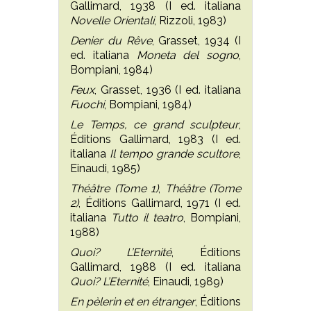
Gallimard, 1938 (I ed. italiana
Novelle Orientali
, Rizzoli, 1983)
Denier du Rêve
, Grasset, 1934 (I
ed. italiana
Moneta del sogno
,
Bompiani, 1984)
Feux
, Grasset, 1936 (I ed. italiana
Fuochi
, Bompiani, 1984)
Le Temps, ce grand sculpteur
,
Éditions Gallimard, 1983 (I ed.
italiana
Il tempo grande scultore
,
Einaudi, 1985)
Théâtre (Tome 1)
,
Théâtre (Tome
2)
, Éditions Gallimard, 1971 (I ed.
italiana
Tutto il teatro
, Bompiani,
1988)
Quoi? L’Eternité
, Éditions
Gallimard, 1988 (I ed. italiana
Quoi? L’Eternité
, Einaudi, 1989)
En pèlerin et en étranger
, Éditions