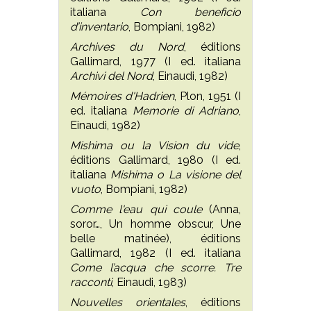
italiana
Con beneficio
d’inventario
, Bompiani, 1982)
Archives du Nord
, éditions
Gallimard, 1977 (I ed. italiana
Archivi del Nord
, Einaudi, 1982)
Mémoires d'Hadrien
, Plon, 1951 (I
ed. italiana
Memorie di Adriano
,
Einaudi, 1982)
Mishima ou la Vision du vide
,
éditions Gallimard, 1980 (I ed.
italiana
Mishima o La visione del
vuoto
, Bompiani, 1982)
Comme l'eau qui coule
(Anna,
soror…, Un homme obscur, Une
belle matinée), éditions
Gallimard, 1982 (I ed. italiana
Come l’acqua che scorre. Tre
racconti
, Einaudi, 1983)
Nouvelles orientales
, éditions