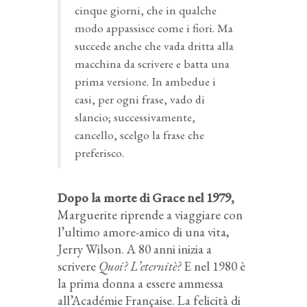
cinque giorni, che in qualche
modo appassisce come i fiori. Ma
succede anche che vada dritta alla
macchina da scrivere e batta una
prima versione. In ambedue i
casi, per ogni frase, vado di
slancio; successivamente,
cancello, scelgo la frase che
preferisco.
Dopo la morte di Grace nel 1979,
Marguerite riprende a viaggiare con
l’ultimo amore-amico di una vita,
Jerry Wilson. A 80 anni inizia a
scrivere
Quoi? L’eternitè?
E nel 1980 è
la prima donna a essere ammessa
all’Académie Française. La felicità di