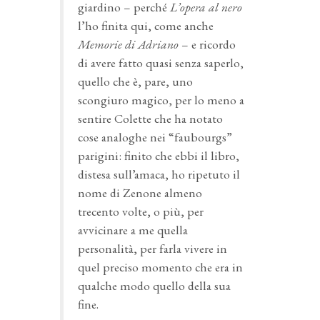
giardino – perché
L’opera al nero
l’ho finita qui, come anche
Memorie di Adriano
– e ricordo
di avere fatto quasi senza saperlo,
quello che è, pare, uno
scongiuro magico, per lo meno a
sentire Colette che ha notato
cose analoghe nei “faubourgs”
parigini: finito che ebbi il libro,
distesa sull’amaca, ho ripetuto il
nome di Zenone almeno
trecento volte, o più, per
avvicinare a me quella
personalità, per farla vivere in
quel preciso momento che era in
qualche modo quello della sua
fine.