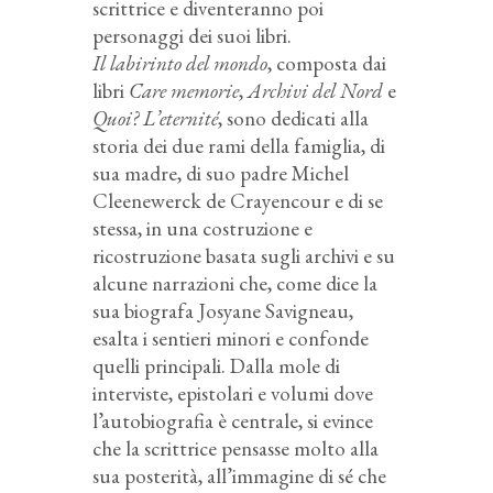
scrittrice e diventeranno poi
personaggi dei suoi libri.
Il labirinto del mondo
, composta dai
libri
Care memorie
,
Archivi del Nord
e
Quoi? L’eternité
, sono dedicati alla
storia dei due rami della famiglia, di
sua madre, di suo padre Michel
Cleenewerck de Crayencour e di se
stessa, in una costruzione e
ricostruzione basata sugli archivi e su
alcune narrazioni che, come dice la
sua biografa Josyane Savigneau,
esalta i sentieri minori e confonde
quelli principali. Dalla mole di
interviste, epistolari e volumi dove
l’autobiografia è centrale, si evince
che la scrittrice pensasse molto alla
sua posterità, all’immagine di sé che