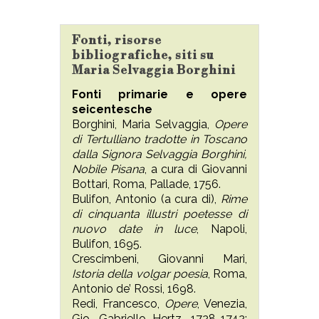
Fonti, risorse
bibliografiche, siti su
Maria Selvaggia Borghini
Fonti primarie e opere
seicentesche
Borghini, Maria Selvaggia,
Opere
di Tertulliano tradotte in Toscano
dalla Signora Selvaggia Borghini,
Nobile Pisana
, a cura di Giovanni
Bottari, Roma, Pallade, 1756.
Bulifon, Antonio (a cura di),
Rime
di cinquanta illustri poetesse di
nuovo date in luce
, Napoli,
Bulifon, 1695.
Crescimbeni, Giovanni Mari,
Istoria della volgar poesia
, Roma,
Antonio de’ Rossi, 1698.
Redi, Francesco,
Opere
, Venezia,
Gio. Gabriello Hertz, 1728-1742;