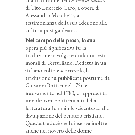
alla traduzione del
De rerum natura
di Tito Lucrezio Caro, a opera di
Alessandro Marchetti, a
testimonianza della sua adesione alla
cultura post galileiana.
Nel campo della prosa, la sua
opera più significativa fu la
traduzione in volgare di alcuni testi
morali di Tertulliano. Redatta in un
italiano colto e scorrevole, la
traduzione fu pubblicata postuma da
Giovanni Bottari nel 1756 e
nuovamente nel 1783, e rappresenta
uno dei contributi più alti della
letteratura femminile seicentesca alla
divulgazione del pensiero cristiano.
Questa traduzione la inseriva inoltre
anche nel novero delle donne