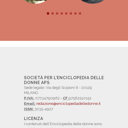
SOCIETÀ PER L'ENCICLOPEDIA DELLE
DONNE APS
Sede legale: Via degli Scipioni 6 - 20129
MILANO
P.IVA:
07734790962 -
CF
97562510152
Email:
redazione@enciclopediadelledonne.it
ISSN:
3035-4927
LICENZA
I contenuti dell'Enciclopedia delle donne sono