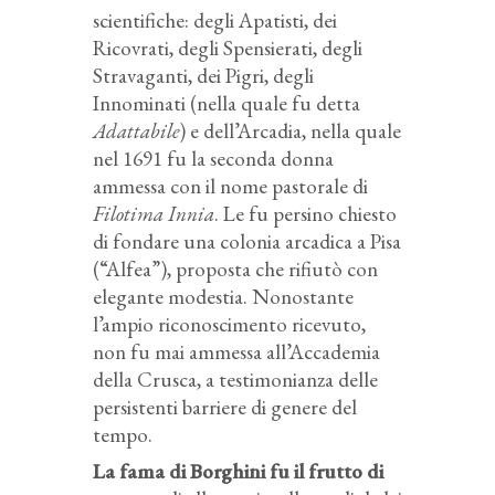
scientifiche: degli Apatisti, dei
Ricovrati, degli Spensierati, degli
Stravaganti, dei Pigri, degli
Innominati (nella quale fu detta
Adattabile
) e dell’Arcadia, nella quale
nel 1691 fu la seconda donna
ammessa con il nome pastorale di
Filotima Innia
. Le fu persino chiesto
di fondare una colonia arcadica a Pisa
(“Alfea”), proposta che rifiutò con
elegante modestia. Nonostante
l’ampio riconoscimento ricevuto,
non fu mai ammessa all’Accademia
della Crusca, a testimonianza delle
persistenti barriere di genere del
tempo.
La fama di Borghini fu il frutto di