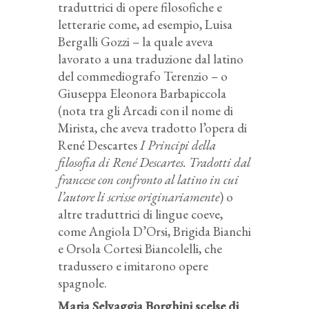
traduttrici di opere filosofiche e
letterarie come, ad esempio, Luisa
Bergalli Gozzi – la quale aveva
lavorato a una traduzione dal latino
del commediografo Terenzio – o
Giuseppa Eleonora Barbapiccola
(nota tra gli Arcadi con il nome di
Mirista, che aveva tradotto l’opera di
René Descartes
I Principi della
filosofia di René Descartes. Tradotti dal
francese con confronto al latino in cui
l’autore li scrisse originariamente
) o
altre traduttrici di lingue coeve,
come Angiola D’Orsi, Brigida Bianchi
e Orsola Cortesi Biancolelli, che
tradussero e imitarono opere
spagnole.
Maria Selvaggia Borghini scelse di