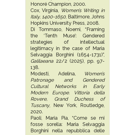
Honoré Champion, 2000.
Cox, Virginia,
Women’s Writing in
Italy, 1400-1650
,
Baltimore, Johns
Hopkins University Press, 2008.
Di Tommaso, Noemi, “Framing
the ‘Tenth Muse’: Gendered
strategies of intellectual
legitimacy in the case of Maria
Selvaggia Borghini (1654-1731)”,
Galilaeana
22/2 (2025), pp. 97-
138.
Modesti, Adelina
, Women’s
Patronage and Gendered
Cultural Networks in Early
Modern Europe. Vittoria della
Rovere, Grand Duchess of
Tuscany
, New York, Routledge,
2020.
Paoli, Maria Pia, “Come se mi
fosse sorella: Maria Selvaggia
Borghini nella repubblica delle