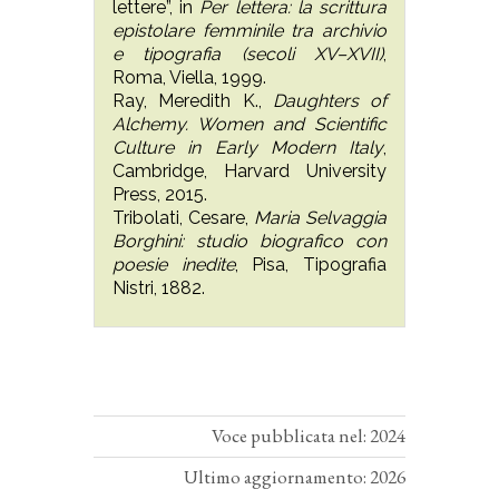
lettere”, in
Per lettera: la scrittura
epistolare femminile tra archivio
e tipografia (secoli XV–XVII)
,
Roma, Viella, 1999.
Ray, Meredith K.,
Daughters of
Alchemy. Women and Scientific
Culture in Early Modern Italy
,
Cambridge, Harvard University
Press, 2015.
Tribolati, Cesare,
Maria Selvaggia
Borghini: studio biografico con
poesie inedite
, Pisa, Tipografia
Nistri, 1882.
Voce pubblicata nel: 2024
Ultimo aggiornamento: 2026