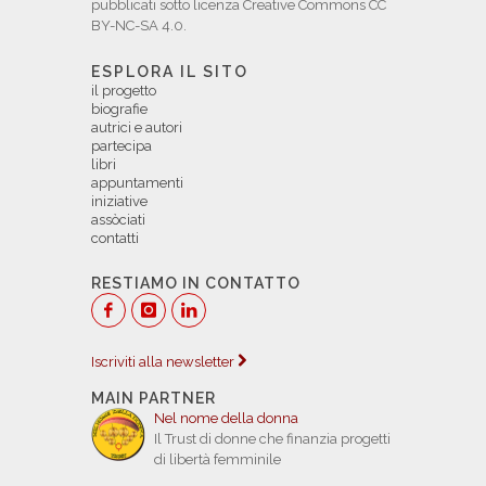
pubblicati sotto licenza Creative Commons CC
BY-NC-SA 4.0.
ESPLORA IL SITO
il progetto
biografie
autrici e autori
partecipa
libri
appuntamenti
iniziative
assòciati
contatti
RESTIAMO IN CONTATTO
Iscriviti alla newsletter
MAIN PARTNER
Nel nome della donna
Il Trust di donne che finanzia progetti
di libertà femminile