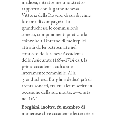
medicea, intrattenne uno stretto
rapporto con la granduchessa
Vittoria della Rovere, di cui divenne
la dama di compagnia. La
granduchessa le commissionò
sonetti, componimenti poetici e la
coinvolse all’interno di molteplici
attività da lei patrocinate nel
contesto della senese Accademia
delle Assicurate (1654-1714 ca.), la
prima accademia culturale
interamente femminile. Alla
granduchessa Borghini dedicò più di
trenta sonetti, tra cui alcuni scritti in
occasione della sua morte, avvenuta
nel 1694.
Borghini, inoltre, fu membro di
numerose altre accademie letterarie e