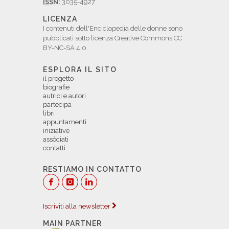
ISSN:
3035-4927
LICENZA
I contenuti dell'Enciclopedia delle donne sono
pubblicati sotto licenza Creative Commons CC
BY-NC-SA 4.0.
ESPLORA IL SITO
il progetto
biografie
autrici e autori
partecipa
libri
appuntamenti
iniziative
assòciati
contatti
RESTIAMO IN CONTATTO
Iscriviti alla newsletter
MAIN PARTNER