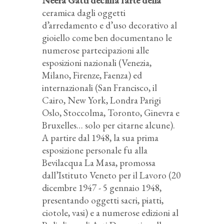
Neera Gatti declina l’arte della
ceramica dagli oggetti
d’arredamento e d’uso decorativo al
gioiello come ben documentano le
numerose partecipazioni alle
esposizioni nazionali (Venezia,
Milano, Firenze, Faenza) ed
internazionali (San Francisco, il
Cairo, New York, Londra Parigi
Oslo, Stoccolma, Toronto, Ginevra e
Bruxelles… solo per citarne alcune).
A partire dal 1948, la sua prima
esposizione personale fu alla
Bevilacqua La Masa, promossa
dall’Istituto Veneto per il Lavoro (20
dicembre 1947 - 5 gennaio 1948,
presentando oggetti sacri, piatti,
ciotole, vasi) e a numerose edizioni al