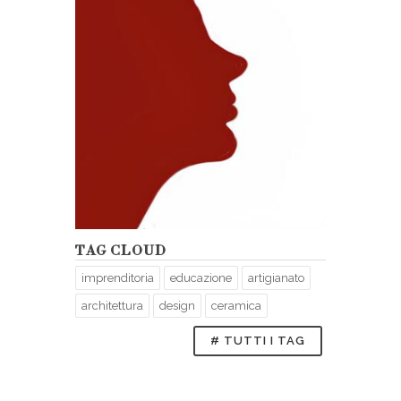
TAG CLOUD
imprenditoria
educazione
artigianato
architettura
design
ceramica
# TUTTI I TAG