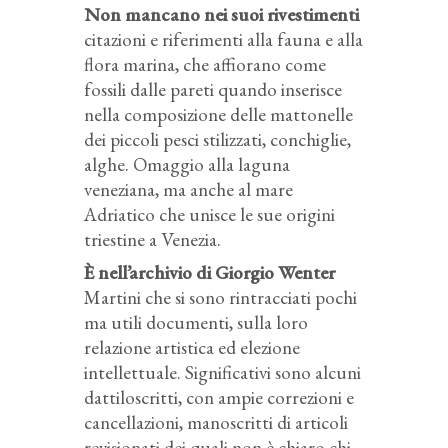
Non mancano nei suoi rivestimenti
citazioni e riferimenti alla fauna e alla
flora marina, che affiorano come
fossili dalle pareti quando inserisce
nella composizione delle mattonelle
dei piccoli pesci stilizzati, conchiglie,
alghe. Omaggio alla laguna
veneziana, ma anche al mare
Adriatico che unisce le sue origini
triestine a Venezia.
È nell’archivio di Giorgio Wenter
Martini che si sono rintracciati pochi
ma utili documenti, sulla loro
relazione artistica ed elezione
intellettuale. Significativi sono alcuni
dattiloscritti, con ampie correzioni e
cancellazioni, manoscritti di articoli
revisionati dei quali non è chiaro chi