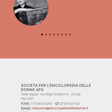
SOCIETÀ PER L'ENCICLOPEDIA DELLE
DONNE APS
Sede legale: Via degli Scipioni 6 - 20129
MILANO
P.IVA:
07734790962 -
CF
97562510152
Email:
redazione@enciclopediadelledonne.it