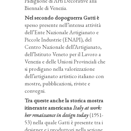
Padiglione di Arti Decorative alla
Biennale di Venezia.
Nel secondo dopoguerra Gatti è
spesso presente nell’intensa attività
dell’Ente Nazionale Artigianato e
Piccole Industrie (ENAPI), del
Centro Nazionale dell’Artigianato,
dell’Istituto Veneto per il Lavoro a
Venezia e delle Unioni Provinciali che
si prodigano nella valorizzazione
dell’artigianato artistico italiano con
mostre, pubblicazioni, riviste e
convegni.
Tra queste anche la storica mostra
itinerante americana
Italy at work:
her renaissance in design today
(1951-
53) nella quale Gatti è presente tra i
designer e i produttori nella sezione