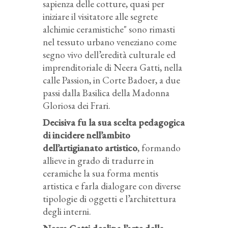
sapienza delle cotture, quasi per
iniziare il visitatore alle segrete
alchimie ceramistiche" sono rimasti
nel tessuto urbano veneziano come
segno vivo dell’eredità culturale ed
imprenditoriale di Neera Gatti, nella
calle Passion, in Corte Badoer, a due
passi dalla Basilica della Madonna
Gloriosa dei Frari.
Decisiva fu la sua scelta pedagogica
di incidere nell’ambito
dell’artigianato artistico
, formando
allieve in grado di tradurre in
ceramiche la sua forma mentis
artistica e farla dialogare con diverse
tipologie di oggetti e l’architettura
degli interni.