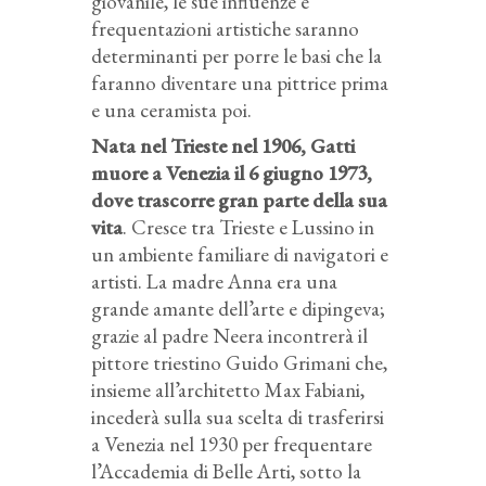
giovanile, le sue influenze e
frequentazioni artistiche saranno
determinanti per porre le basi che la
faranno diventare una pittrice prima
e una ceramista poi.
Nata nel Trieste nel 1906, Gatti
muore a Venezia il 6 giugno 1973,
dove trascorre gran parte della sua
vita
. Cresce tra Trieste e Lussino in
un ambiente familiare di navigatori e
artisti. La madre Anna era una
grande amante dell’arte e dipingeva;
grazie al padre Neera incontrerà il
pittore triestino Guido Grimani che,
insieme all’architetto Max Fabiani,
incederà sulla sua scelta di trasferirsi
a Venezia nel 1930 per frequentare
l’Accademia di Belle Arti, sotto la