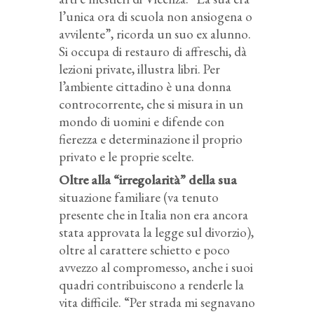
l’unica ora di scuola non ansiogena o
avvilente”, ricorda un suo ex alunno.
Si occupa di restauro di affreschi, dà
lezioni private, illustra libri. Per
l’ambiente cittadino è una donna
controcorrente, che si misura in un
mondo di uomini e difende con
fierezza e determinazione il proprio
privato e le proprie scelte.
Oltre alla “irregolarità” della sua
situazione familiare (va tenuto
presente che in Italia non era ancora
stata approvata la legge sul divorzio),
oltre al carattere schietto e poco
avvezzo al compromesso, anche i suoi
quadri contribuiscono a renderle la
vita difficile. “Per strada mi segnavano