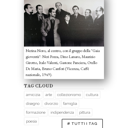
Nerina Noro, al centro, con il gruppo della "Gaia
gioventù": Neri Pozza, Dino Lanaro, Maurizio
Girotto, Italo Valenti, Gastone Panciera, Otello
De Maria, Bruno Canfori (Vicenza, Caffè
nazionale, 1949).
TAG CLOUD
amicizia
arte
collezionismo
cultura
disegno
divorzio
famiglia
formazione
indipendenza
pittura
poesia
# TUTTI I TAG