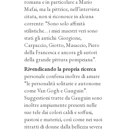
romana e in particolare a Mario
Mafai, ma la pittrice, nell’intervista
citata, non si riconosce in alcuna
corrente: “Sono solo affinità
stilistiche… i miei maestri veri sono
stati gli antichi: Giorgione,
Carpaccio, Giotto, Masaccio, Piero
della Francesca e ancora gli autori
della grande pittura pompeiana”.
Rivendicando la propria ricerca
personale confessa inoltre di amare
“le personalità solitarie e autonome
come Van Gogh e Gauguin”.
Suggestioni tratte da Gauguin sono
inoltre ampiamente presenti nelle
sue tele dai colori caldi e soffusi,
pastosi e materici, così come nei suoi
ritratti di donne dalla bellezza severa