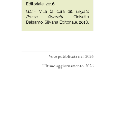
Editoriale, 2016.
G.C.F. Villa (a cura di),
Legato
Pozza Quaretti
, Cinisello
Balsamo, Silvana Editoriale, 2018.
Voce pubblicata nel: 2026
Ultimo aggiornamento: 2026