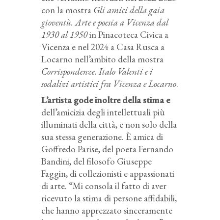
con la mostra
Gli amici della gaia
gioventù. Arte e poesia a Vicenza dal
1930 al 1950
in Pinacoteca Civica a
Vicenza e nel 2024 a Casa Rusca a
Locarno nell’ambito della mostra
Corrispondenze. Italo Valenti e i
sodalizi artistici fra Vicenza e Locarno
.
L’artista gode inoltre della stima e
dell’amicizia degli intellettuali più
illuminati della città, e non solo della
sua stessa generazione. È amica di
Goffredo Parise, del poeta Fernando
Bandini, del filosofo Giuseppe
Faggin, di collezionisti e appassionati
di arte. “Mi consola il fatto di aver
ricevuto la stima di persone affidabili,
che hanno apprezzato sinceramente