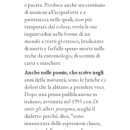
e pacata. Produce anche un centinaio
di incisioni all’acquaforte e a
puntasecca nelle quali, non più
temperate dal colore, rivela le sue
inquietudini nelle forme di un
mondo a tratti grottesco, brulicante
di insetti e farfalle spesso morte nelle
teche da entomologo, di uomini di
carta e maschere.
Anche nelle poesie, che scrive negli
anni della maturità, sono le fatiche e i
dolori che la abitano a prendere voce.
Dopo una prima pubblicazione in
italiano, avvenuta nel 1955 con
Di
notte gli alberi piangono
, sceglie il
dialetto perché, dice, “sono
innamorata delle espressioni chiare,