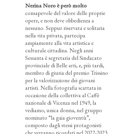
Nerina Noro è però molto
consapevole del valore delle proprie
opere, e non deve obbedienza a
nessuno. Seppur riservata e solitaria
nella vita privata, partecipa
ampiamente alla vita artistica e
culturale cittadina. Negli anni
Sessanta è segretaria del Sindacato
provinciale di Belle arti, e, più tardi,
membro di giuria del premio Trissino
per la valorizzazione dei giovani
artisti. Nella fotografia scattata in
occasione della collettiva al Caffè
nazionale di Vicenza nel 1949, la
vediamo, unica donna, nel gruppo
nominato “la gaia gioventù”,
composto dagli stessi protagonisti
che verranno ricordati nel 2022-2023