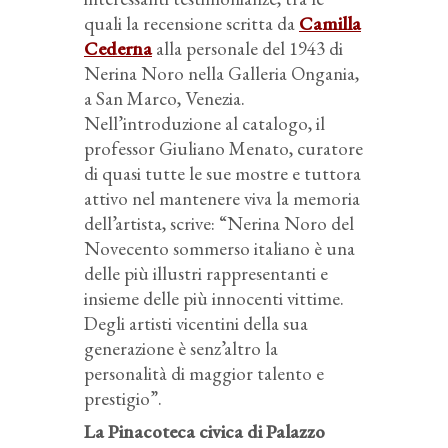
quali la recensione scritta da
Camilla
Cederna
alla personale del 1943 di
Nerina Noro nella Galleria Ongania,
a San Marco, Venezia.
Nell’introduzione al catalogo, il
professor Giuliano Menato, curatore
di quasi tutte le sue mostre e tuttora
attivo nel mantenere viva la memoria
dell’artista, scrive: “Nerina Noro del
Novecento sommerso italiano è una
delle più illustri rappresentanti e
insieme delle più innocenti vittime.
Degli artisti vicentini della sua
generazione è senz’altro la
personalità di maggior talento e
prestigio”.
La Pinacoteca civica di Palazzo