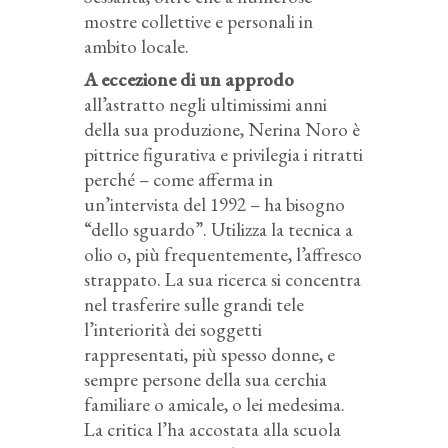
mostre collettive e personali in
ambito locale.
A eccezione di un approdo
all’astratto negli ultimissimi anni
della sua produzione, Nerina Noro è
pittrice figurativa e privilegia i ritratti
perché – come afferma in
un’intervista del 1992 – ha bisogno
“dello sguardo”. Utilizza la tecnica a
olio o, più frequentemente, l’affresco
strappato. La sua ricerca si concentra
nel trasferire sulle grandi tele
l’interiorità dei soggetti
rappresentati, più spesso donne, e
sempre persone della sua cerchia
familiare o amicale, o lei medesima.
La critica l’ha accostata alla scuola