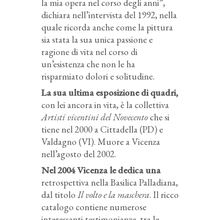
la mia opera nel corso degli anni”,
dichiara nell’intervista del 1992, nella
quale ricorda anche come la pittura
sia stata la sua unica passione e
ragione di vita nel corso di
un’esistenza che non le ha
risparmiato dolori e solitudine.
La sua ultima esposizione di quadri,
con lei ancora in vita, è la collettiva
Artisti vicentini del Novecento
che si
tiene nel 2000 a Cittadella (PD) e
Valdagno (VI). Muore a Vicenza
nell’agosto del 2002.
Nel 2004 Vicenza le dedica una
retrospettiva nella Basilica Palladiana,
dal titolo
Il volto e la maschera
. Il ricco
catalogo contiene numerose
interessanti testimonianze, tra le