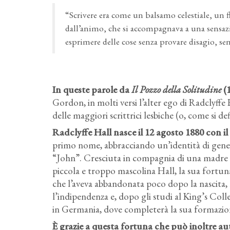
“Scrivere era come un balsamo celestiale, un f
dall’animo, che si accompagnava a una sensaz
esprimere delle cose senza provare disagio, se
In queste parole da
Il Pozzo della Solitudine
(1
Gordon, in molti versi l’alter ego di Radclyffe
delle maggiori scrittrici lesbiche (o, come si 
Radclyffe Hall nasce il 12 agosto 1880 con i
primo nome, abbracciando un’identità di gener
“John”. Cresciuta in compagnia di una madre (e
piccola e troppo mascolina Hall, la sua fortuna
che l’aveva abbandonata poco dopo la nascita, 
l’indipendenza e, dopo gli studi al King’s Coll
in Germania, dove completerà la sua formazio
È grazie a questa fortuna che può inoltre au