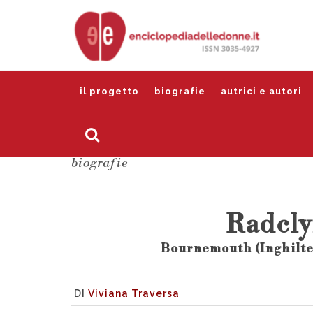
il progetto
biografie
autrici e autori
biografie
Radcly
Bournemouth (Inghilte
DI
Viviana Traversa