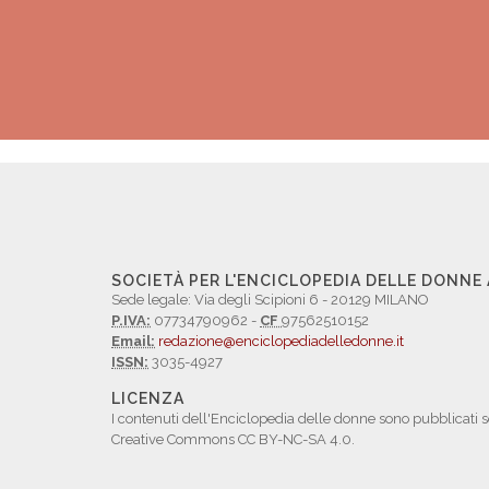
SOCIETÀ PER L'ENCICLOPEDIA DELLE DONNE
Sede legale: Via degli Scipioni 6 - 20129 MILANO
P.IVA:
07734790962 -
CF
97562510152
Email:
redazione@enciclopediadelledonne.it
ISSN:
3035-4927
LICENZA
I contenuti dell'Enciclopedia delle donne sono pubblicati s
Creative Commons CC BY-NC-SA 4.0.