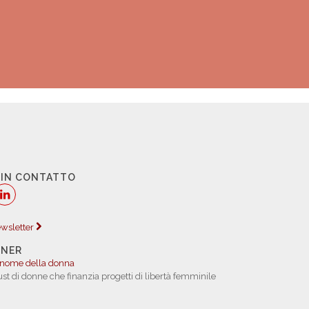
 IN CONTATTO
newsletter
TNER
 nome della donna
rust di donne che finanzia progetti di libertà femminile