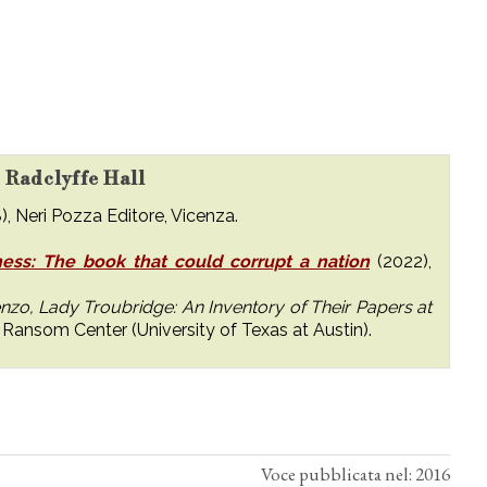
u Radclyffe Hall
), Neri Pozza Editore, Vicenza.
ess: The book that could corrupt a nation
(2022),
nzo, Lady Troubridge: An Inventory of Their Papers at
Ransom Center (University of Texas at Austin).
Voce pubblicata nel: 2016