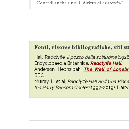
Concedi anche a noi il diritto di esistere!»”
Fonti, risorse bibliografiche, siti s
Hall, Radclyffe,
Il pozzo della solitudine
(1928
Encyclopaedia Britannica.
Radclyffe Hall
.
Anderson, Hephzibah,
The Well of Lonelin
BBC.
Murray, L. et al,
Radclyffe Hall and Una Vince
the Harry Ransom Center
(1997-2019), Harry 