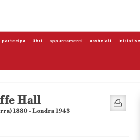
partecipa
libri
appuntamenti
assòciati
iniziativ
ffe Hall
rra) 1880 - Londra 1943