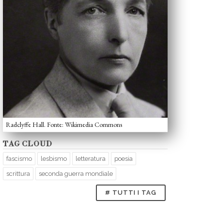
Radclyffe Hall. Fonte: Wikimedia Commons
TAG CLOUD
fascismo
lesbismo
letteratura
poesia
scrittura
seconda guerra mondiale
# TUTTI I TAG