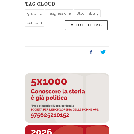
TAG CLOUD
giardino
trasgressione
Bloomsbury
scrittura
# TUTTI I TAG