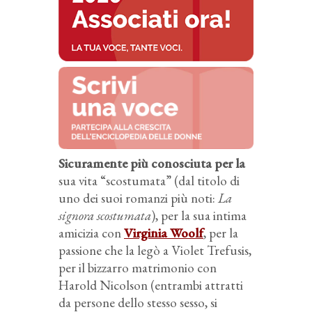
Sicuramente più conosciuta per la
sua vita “scostumata” (dal titolo di
uno dei suoi romanzi più noti:
La
signora scostumata
), per la sua intima
amicizia con
Virginia Woolf
, per la
passione che la legò a Violet Trefusis,
per il bizzarro matrimonio con
Harold Nicolson (entrambi attratti
da persone dello stesso sesso, si