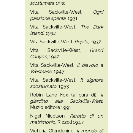
scostumata
, 1930
Vita Sackville-West,
Ogni
passione spenta
, 1931
Vita Sackville-West,
The Dark
Island, 1934
Vita Sackville-West,
Pepita, 1937
Vita Sackville-West,
Grand
Canyon
, 1942
Vita Sackville-West,
Il diavolo a
Westease
, 1947
Vita Sackville-West,
Il signore
scostumato
, 1953
Robin Lane Fox (a cura di),
Il
giardino alla Sackville-West
,
Muzio editore 1991
Nigel Nicolson,
Ritratto di un
matrimonio
, Rizzoli 1947
Victoria Glendening,
Il mondo di