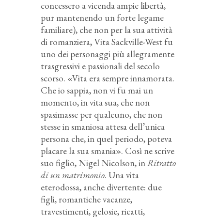
concessero a vicenda ampie libertà,
pur mantenendo un forte legame
familiare), che non per la sua attività
di romanziera, Vita Sackville-West fu
uno dei personaggi più allegramente
trasgressivi e passionali del secolo
scorso. «Vita era sempre innamorata.
Che io sappia, non vi fu mai un
momento, in vita sua, che non
spasimasse per qualcuno, che non
stesse in smaniosa attesa dell’unica
persona che, in quel periodo, poteva
placare la sua smania». Così ne scrive
suo figlio, Nigel Nicolson, in
Ritratto
di un matrimonio
. Una vita
eterodossa, anche divertente: due
figli, romantiche vacanze,
travestimenti, gelosie, ricatti,