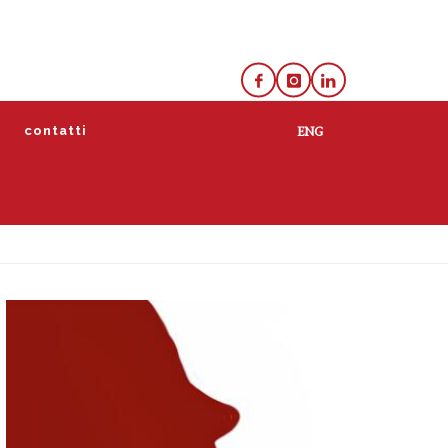
e
contatti