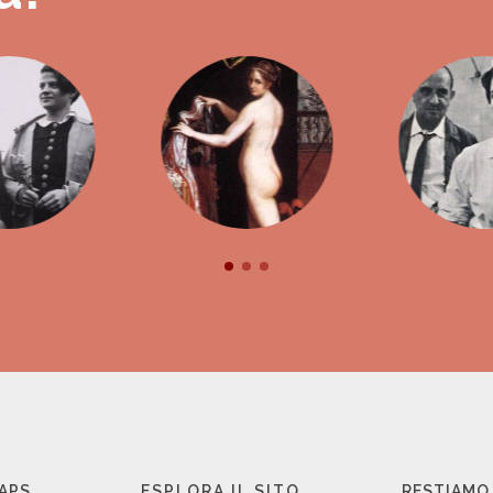
 APS
ESPLORA IL SITO
RESTIAMO