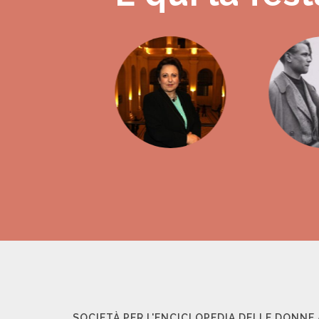
SOCIETÀ PER L'ENCICLOPEDIA DELLE DONNE