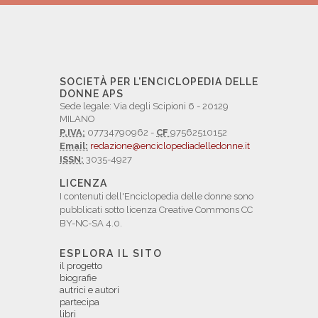
SOCIETÀ PER L'ENCICLOPEDIA DELLE
DONNE APS
Sede legale: Via degli Scipioni 6 - 20129
MILANO
P.IVA:
07734790962 -
CF
97562510152
Email:
redazione@enciclopediadelledonne.it
ISSN:
3035-4927
LICENZA
I contenuti dell'Enciclopedia delle donne sono
pubblicati sotto licenza Creative Commons CC
BY-NC-SA 4.0.
ESPLORA IL SITO
il progetto
biografie
autrici e autori
partecipa
libri