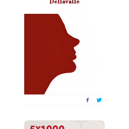
Dellavalle