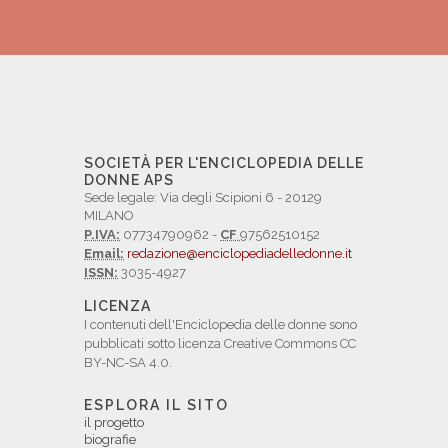
SOCIETÀ PER L'ENCICLOPEDIA DELLE
DONNE APS
Sede legale: Via degli Scipioni 6 - 20129
MILANO
P.IVA:
07734790962 -
CF
97562510152
Email:
redazione@enciclopediadelledonne.it
ISSN:
3035-4927
LICENZA
I contenuti dell'Enciclopedia delle donne sono
pubblicati sotto licenza Creative Commons CC
BY-NC-SA 4.0.
ESPLORA IL SITO
il progetto
biografie