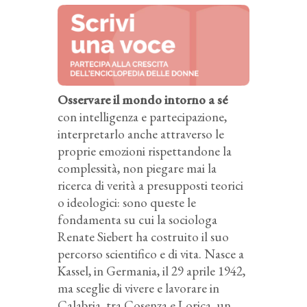
Osservare il mondo intorno a sé
con intelligenza e partecipazione,
interpretarlo anche attraverso le
proprie emozioni rispettandone la
complessità, non piegare mai la
ricerca di verità a presupposti teorici
o ideologici: sono queste le
fondamenta su cui la sociologa
Renate Siebert ha costruito il suo
percorso scientifico e di vita. Nasce a
Kassel, in Germania, il 29 aprile 1942,
ma sceglie di vivere e lavorare in
Calabria, tra Cosenza e Lorica, un