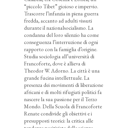
“piccolo Tibet” gioioso e impervio.
Trascorre l’infanzia in piena guerra
fredda, accanto ad adulti vissuti
durante il nazionalsocialismo. La
condanna del loro silenzio ha come
conseguenza l’interruzione di ogni
rapporto con la famiglia d’origine.
Studia sociologia all’università di
Francoforte, dove è allieva di
Theodor W. Adorno. La città è una
grande fucina intellettuale. La
presenza dei movimenti di liberazione
africani e di molti rifugiati politici fa
nascere la sua passione per il Terzo
Mondo. Della Scuola di Francoforte
Renate condivide gli obiettivi e i
presupposti teorici: la critica alle
tendenze positiviste delle scienze