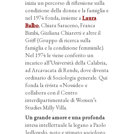
inizia un percorso di riflessione sulla
condizione della donna e la famiglia e
nel 1974 fonda, insieme a
Laura
Balbo
, Chiara Saraceno, Franca
Bimbi, Giuliana Chiaretti e altre il
Griff (Gruppo di ricerca sulla
famiglia e la condizione femminile).
Nel 1974 le viene conferito un
incarico all’Università della Calabria,
ad Arcavacata di Rende, dove diventa
ordinario di Sociologia generale. Qui
fonda la rivista «Nosside» e
collabora con il Centro
interdipartimentale di Women’s
Studies Milly Villa.
Un grande amore e una profonda
intesa intellettuale la legano a Paolo
Jedlowski, noto e stimato sociologo