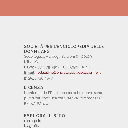
SOCIETÀ PER L'ENCICLOPEDIA DELLE
DONNE APS
Sede legale: Via degli Scipioni 6 - 20129
MILANO
P.IVA:
07734790962 -
CF
97562510152
Email:
redazione@enciclopediadelledonne.it
ISSN:
3035-4927
LICENZA
I contenuti dell'Enciclopedia delle donne sono
pubblicati sotto licenza Creative Commons CC
BY-NC-SA 4.0.
ESPLORA IL SITO
il progetto
biografie