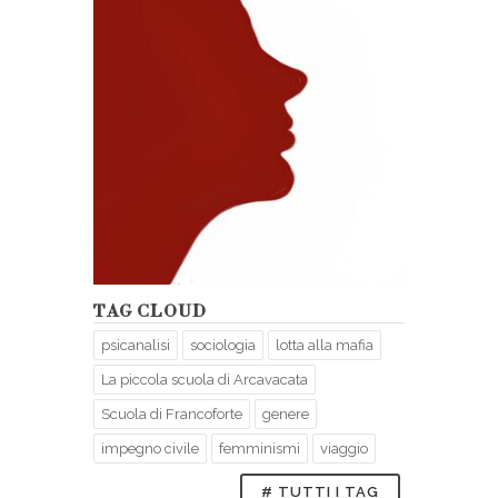
TAG CLOUD
psicanalisi
sociologia
lotta alla mafia
La piccola scuola di Arcavacata
Scuola di Francoforte
genere
impegno civile
femminismi
viaggio
# TUTTI I TAG