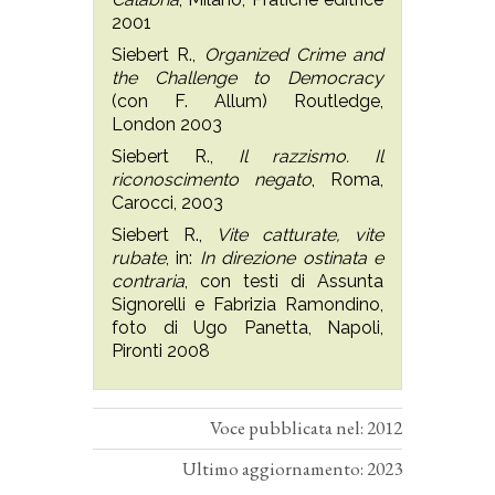
2001
Siebert R.,
Organized Crime and
the Challenge to Democracy
(con F. Allum) Routledge,
London 2003
Siebert R.,
Il razzismo. Il
riconoscimento negato
, Roma,
Carocci, 2003
Siebert R.,
Vite catturate, vite
rubate
, in:
In direzione ostinata e
contraria
, con testi di Assunta
Signorelli e Fabrizia Ramondino,
foto di Ugo Panetta, Napoli,
Pironti 2008
Voce pubblicata nel: 2012
Ultimo aggiornamento: 2023