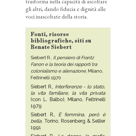
trasforma nella capacità di ascoltare
gli altri, dando fiducia e dignità alle
voci inascoltate della storia.
Fonti, risorse
bibliografiche, siti su
Renate Siebert
Siebert R.,
Il pensiero di Frantz
Fanon e la teoria dei rapporti tra
colonialismo e alienazione
, Milano,
Feltrinelli 1970
Siebert R.,
Interferenze - lo stato,
la vita familiare, la vita privata
(con L. Balbo), Milano, Feltrinelli
1979
Siebert R.,
È femmina, però è
bella
, Torino, Rosenberg & Sellier
1991