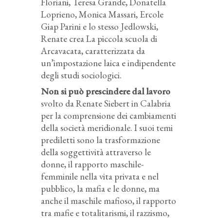
Floriani, Teresa Grande, Donatella
Loprieno, Monica Massari, Ercole
Giap Parini e lo stesso Jedlowski,
Renate crea La piccola scuola di
Arcavacata, caratterizzata da
un’impostazione laica e indipendente
degli studi sociologici.
Non si può prescindere dal lavoro
svolto da Renate Siebert in Calabria
per la comprensione dei cambiamenti
della società meridionale. I suoi temi
prediletti sono la trasformazione
della soggettività attraverso le
donne, il rapporto maschile-
femminile nella vita privata e nel
pubblico, la mafia e le donne, ma
anche il maschile mafioso, il rapporto
tra mafie e totalitarismi, il razzismo,