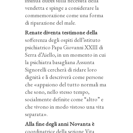
insinua dubbi sulla necessità della
vendetta e spinge a considerare la
commemorazione come una forma
di riparazione del male.
Renate diventa testimone della
sofferenza degli ospiti dell’istituto
psichiatrico Papa Giovanni XXIII di
Serra d’Aiello, in un momento in cui
la psichiatra basagliana Assunta
Signorelli cercherà di ridare loro
dignità e li descriverà come persone
che «appaiono del tutto normali ma
che sono, nello stesso tempo,
socialmente definite come “altro” e
che vivono in modo vistoso una vita
separata».
Alla fine degli anni Novanta è
coordinatrice della sezione Vita