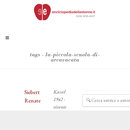
tags - la-piccola-scuola-di-
arcavacata
Siebert
Kassel
1942 -
Renate
vivente