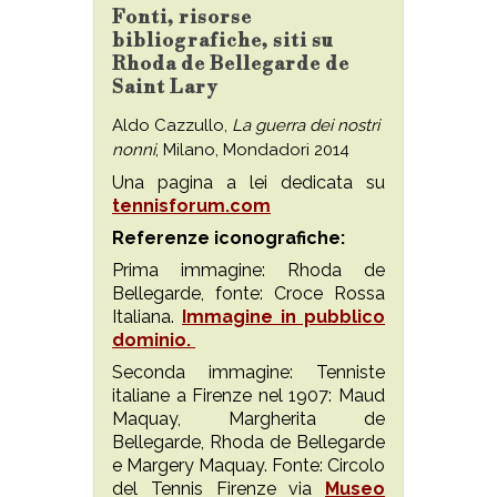
Fonti, risorse
bibliografiche, siti su
Rhoda de Bellegarde de
Saint Lary
Aldo Cazzullo,
La guerra dei nostri
nonni
, Milano, Mondadori 2014
Una pagina a lei dedicata su
tennisforum.com
Referenze iconografiche:
Prima immagine: Rhoda de
Bellegarde, fonte: Croce Rossa
Italiana.
Immagine in pubblico
dominio.
Seconda immagine: Tenniste
italiane a Firenze nel 1907: Maud
Maquay, Margherita de
Bellegarde, Rhoda de Bellegarde
e Margery Maquay. Fonte: Circolo
del Tennis Firenze via
Museo