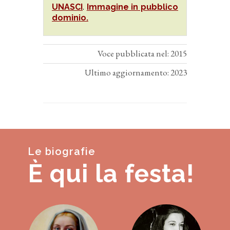
UNASCI
.
Immagine in pubblico
dominio.
Voce pubblicata nel: 2015
Ultimo aggiornamento: 2023
Le biografie
È qui la festa!