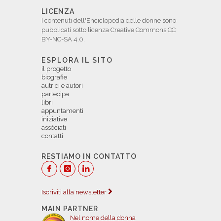
LICENZA
I contenuti dell'Enciclopedia delle donne sono
pubblicati sotto licenza Creative Commons CC
BY-NC-SA 4.0.
ESPLORA IL SITO
il progetto
biografie
autrici e autori
partecipa
libri
appuntamenti
iniziative
assòciati
contatti
RESTIAMO IN CONTATTO
Iscriviti alla newsletter
MAIN PARTNER
Nel nome della donna