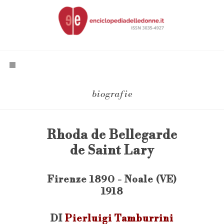
biografie
Rhoda de Bellegarde
de Saint Lary
Firenze 1890 - Noale (VE)
1918
DI
Pierluigi Tamburrini