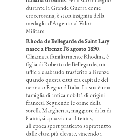
italiana di tennis
. Per il suo impegno
durante la Grande Guerra come
crocerossina, è stata insignita della
medaglia d'Argento al Valor
Militare.
Rhoda de Bellegarde de Saint Lary
nasce a Firenze l’8 agosto 1890
.
Chiamata familiarmente Rhodina, è
figlia di Roberto de Bellegarde, un
ufficiale sabaudo trasferito a Firenze
quando questa città era capitale del
neonato Regno d'Italia. La sua è una
famiglia di antica nobiltà di origini
francesi. Seguendo le orme della
sorella Margherita, maggiore di lei di
8 anni, si appassiona al tennis,
all'epoca sport praticato soprattutto
dalle classi più elevate, vincendo i