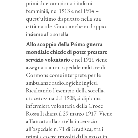
primi due campionati italiani
femminili, nel 1913 e nel 1914 –
quest'ultimo disputato nella sua
città natale. Gioca anche in doppio
insieme alla sorella.
Allo scoppio della Prima guerra
mondiale chiede di poter prestare
servizio volontario
e nel 1916 viene
assegnata a un ospedale militare di
Cormons come interprete per le
ambulanze radiologiche inglesi.
Ricalcando l'esempio della sorella,
crocerossina dal 1908, si diploma
infermiera volontaria della Croce
Rossa Italiana il 29 marzo 1917. Viene
affiancata alla sorella in servizio
all’ospedale n. 71 di Gradisca, tra i
primi a essere travolti dalla massa in