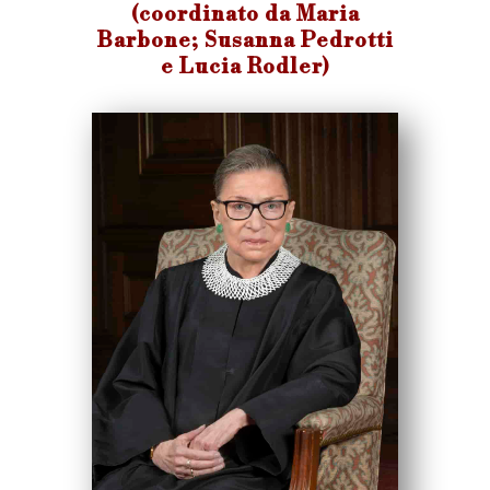
(coordinato da Maria
Barbone; Susanna Pedrotti
e Lucia Rodler)