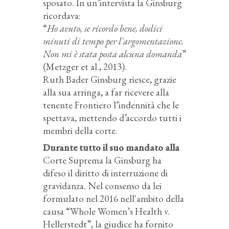
sposato. In un’intervista la Ginsburg
ricordava:
“
Ho avuto, se ricordo bene, dodici
minuti di tempo per l'argomentazione.
Non mi è stata posta alcuna domanda
”
(Metzger et al., 2013).
Ruth Bader Ginsburg riesce, grazie
alla sua arringa, a far ricevere alla
tenente Frontiero l’indennità che le
spettava, mettendo d’accordo tutti i
membri della corte.
Durante tutto il suo mandato alla
Corte Suprema la Ginsburg ha
difeso il diritto di interruzione di
gravidanza. Nel consenso da lei
formulato nel 2016 nell'ambito della
causa “Whole Women’s Health v.
Hellerstedt”, la giudice ha fornito