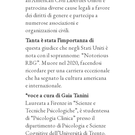
all’American Civil Liberties Union e
patrocina diverse cause legali a favore
dei diritti di genere e partecipa a
numerose associazioni e
organizzazioni civili.
Tanta è stata l’importanza di
questa giudice che negli Stati Uniti è
nota con il soprannome: “Notorious
RBG”. Muore nel 2020, facendosi
ricordare per una carriera eccezionale
che ha segnato la cultura americana
e internazionale.
*voce a cura di Gaia Tanini
Laureata a Firenze in “Scienze e
Tecniche Psicologiche”, è studentessa
di “Psicologia Clinica” presso il
dipartimento di Psicologia e Scienze
Cognitive dell’Università di Trento.