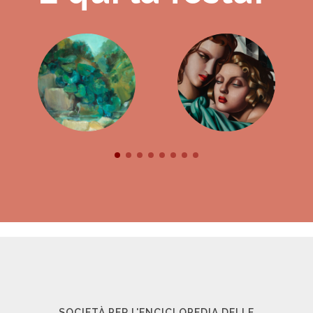
SOCIETÀ PER L'ENCICLOPEDIA DELLE