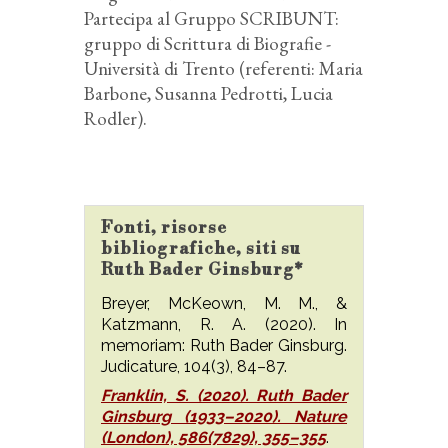
Partecipa al Gruppo SCRIBUNT:
gruppo di Scrittura di Biografie -
Università di Trento (referenti: Maria
Barbone, Susanna Pedrotti, Lucia
Rodler).
Fonti, risorse
bibliografiche, siti su
Ruth Bader Ginsburg*
Breyer, McKeown, M. M., &
Katzmann, R. A. (2020). In
memoriam: Ruth Bader Ginsburg.
Judicature, 104(3), 84–87.
Franklin, S. (2020). Ruth Bader
Ginsburg (1933–2020). Nature
(London), 586(7829), 355–355
.