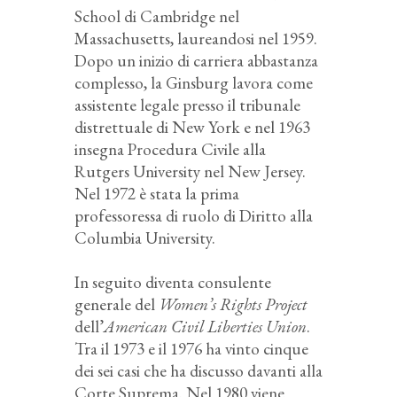
School di Cambridge nel
Massachusetts, laureandosi nel 1959.
Dopo un inizio di carriera abbastanza
complesso, la Ginsburg lavora come
assistente legale presso il tribunale
distrettuale di New York e nel 1963
insegna Procedura Civile alla
Rutgers University nel New Jersey.
Nel 1972 è stata la prima
professoressa di ruolo di Diritto alla
Columbia University.
In seguito diventa consulente
generale del
Women’s Rights Project
dell’
American Civil Liberties Union
.
Tra il 1973 e il 1976 ha vinto cinque
dei sei casi che ha discusso davanti alla
Corte Suprema. Nel 1980 viene