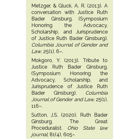
Metzger, & Gluck, A. R. (2013). A
conversation with Justice Ruth
Bader Ginsburg. (Symposium
Honoring the Advocacy,
Scholarship, and Jurisprudence
of Justice Ruth Bader Ginsburg).
Columbia Journal of Gender and
Law
, 25(1), 6–.
Mokgoro, Y. (2013). Tribute to
Justice Ruth Bader Ginsburg.
(Symposium Honoring the
Advocacy, Scholarship, and
Jurisprudence of Justice Ruth
Bader Ginsburg).
Columbia
Journal of Gender and Law,
25(1),
116–.
Sutton, J.S. (2020). Ruth Bader
Ginsburg, The Great
Proceduralist.
Ohio State law
journal
, 81(4), 605–