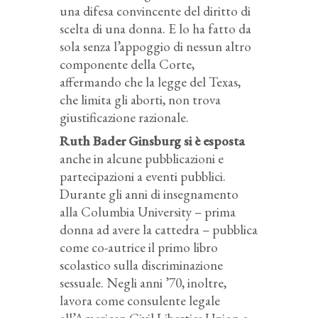
una difesa convincente del diritto di
scelta di una donna. E lo ha fatto da
sola senza l’appoggio di nessun altro
componente della Corte,
affermando che la legge del Texas,
che limita gli aborti, non trova
giustificazione razionale.
Ruth Bader Ginsburg si è esposta
anche in alcune pubblicazioni e
partecipazioni a eventi pubblici.
Durante gli anni di insegnamento
alla Columbia University – prima
donna ad avere la cattedra – pubblica
come co-autrice il primo libro
scolastico sulla discriminazione
sessuale. Negli anni ’70, inoltre,
lavora come consulente legale